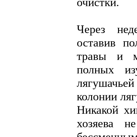
очистки.
Через нед
оставив по
травы и м
полных из
лягушачье
колонии ляг
Никакой хи
хозяева н
бессменным