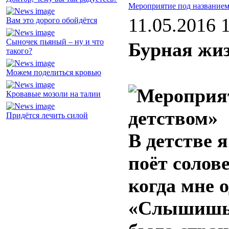
Мероприятие под названием
11.05.2016 
Вам это дорого обойдётся
Сыночек пьяный – ну и что
Бурная жи
такого?
Можем поделиться кровью
Кровавые мозоли на талии
Придётся лечить силой
В детстве 
поёт солов
когда мне 
«Слышишь? 