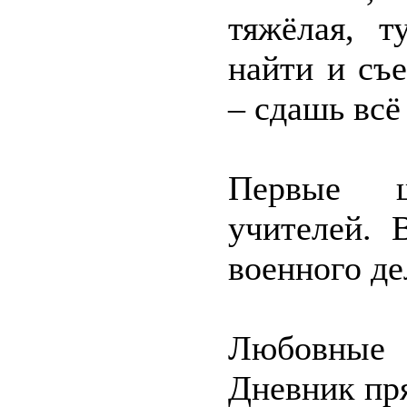
тяжёлая, т
найти и съ
– сдашь всё
Первые ш
учителей. 
военного де
Любовные 
Дневник пря