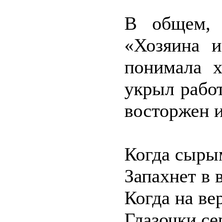
В общем, 
«Хозяина и
понимала х
укрыл работ
восторжен и
Когда сыры
Запахнет в 
Когда на ве
Глазочки се