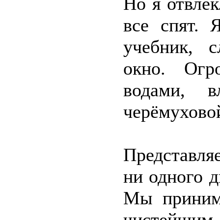
Но я отвлек
все спят. 
учебник, с
окно. Огр
водами, в
черёмухово
Представляе
ни одного д
Мы приним
чистейшим 