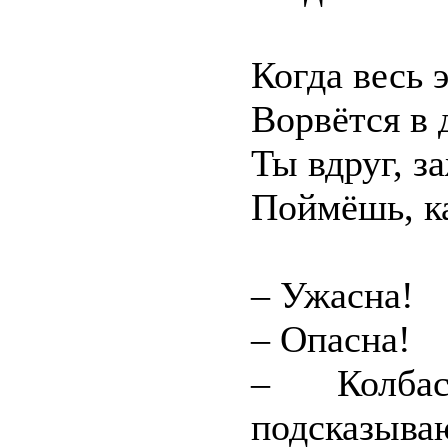
Когда весь 
Ворвётся в 
Ты вдруг, 
Поймёшь, к
– Ужасна!
– Опасна!
– Колба
подсказ