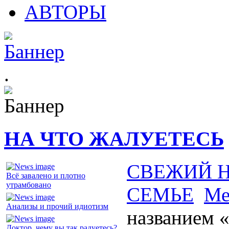
АВТОРЫ
.
НА ЧТО ЖАЛУЕТЕСЬ
СВЕЖИЙ 
Всё завалено и плотно
утрамбовано
СЕМЬЕ
Ме
Анализы и прочий идиотизм
названием «
Доктор, чему вы так радуетесь?