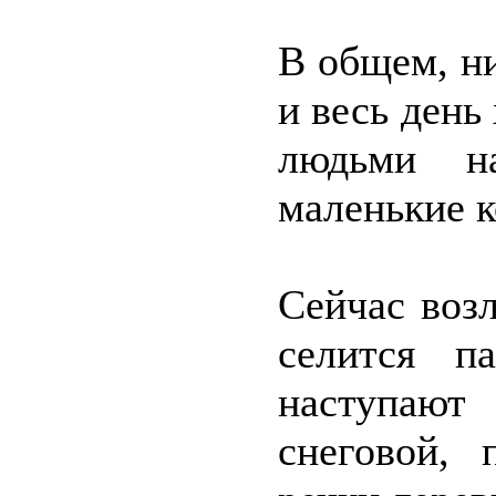
В общем, ни
и весь день 
людьми н
маленькие 
Сейчас воз
селится па
наступают
снеговой,