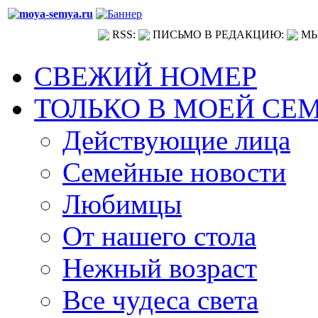
RSS:
ПИСЬМО В РЕДАКЦИЮ:
МЫ
СВЕЖИЙ НОМЕР
ТОЛЬКО В МОЕЙ СЕ
Действующие лица
Семейные новости
Любимцы
От нашего стола
Нежный возраст
Все чудеса света