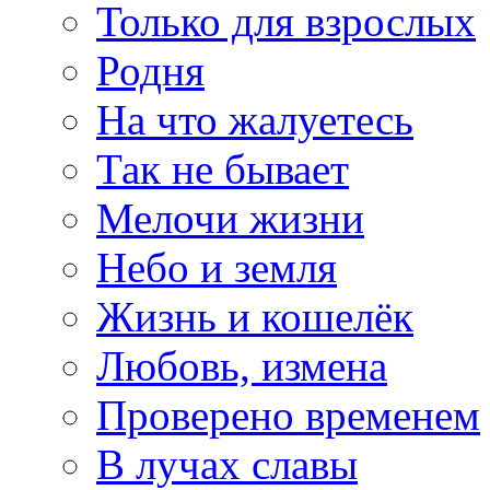
Только для взрослых
Родня
На что жалуетесь
Так не бывает
Мелочи жизни
Небо и земля
Жизнь и кошелёк
Любовь, измена
Проверено временем
В лучах славы