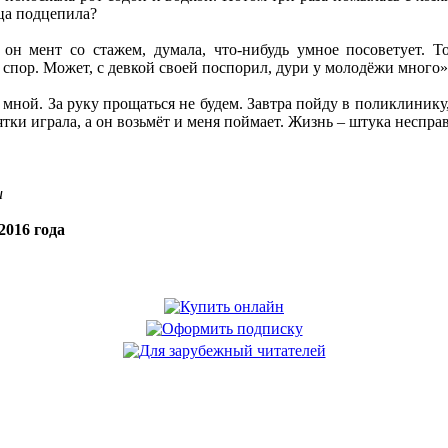
ца подцепила?
он мент со стажем, думала, что-нибудь умное посоветует. Т
 спор. Может, с девкой своей поспорил, дури у молодёжи много»
 мной. За руку прощаться не будем. Завтра пойду в поликлинику
ки играла, а он возьмёт и меня поймает. Жизнь – штука неспра
u
2016 года