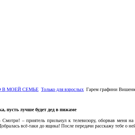
 В МОЕЙ СЕМЬЕ
Только для взрослых
Гарем графини Вишен
а, пусть лучше будет дед в пижаме
– Смотри! – приятель прильнул к телевизору, оборвав меня н
Добралась всё-таки до ящика! После передачи расскажу тебе о не