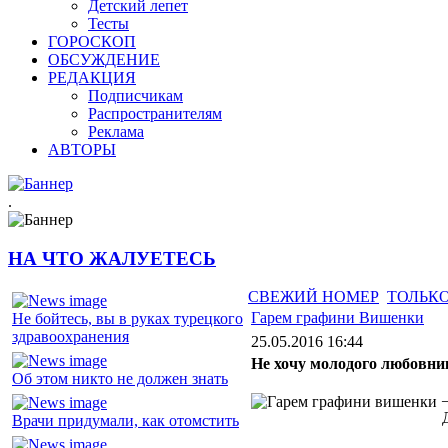
Детский лепет
Тесты
ГОРОСКОП
ОБСУЖДЕНИЕ
РЕДАКЦИЯ
Подписчикам
Распространителям
Реклама
АВТОРЫ
.
НА ЧТО ЖАЛУЕТЕСЬ
СВЕЖИЙ НОМЕР
ТОЛЬКО
Гарем графини Вишенки
Не бойтесь, вы в руках турецкого
здравоохранения
25.05.2016 16:44
Не хочу молодого любовник
Об этом никто не должен знать
Врачи придумали, как отомстить