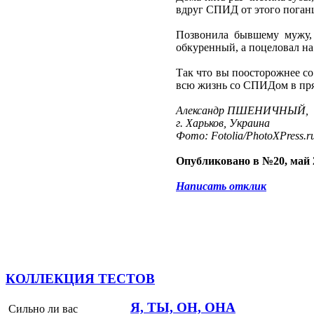
вдруг СПИД от этого поган
Позвонила бывшему мужу, 
обкуренный, а поцеловал на
Так что вы поосторожнее со
всю жизнь со СПИДом в прят
Александр ПШЕНИЧНЫЙ,
г. Харьков, Украина
Фото: Fotolia/PhotoXPress.r
Опубликовано в №20, май 
Написать отклик
КОЛЛЕКЦИЯ ТЕСТОВ
Я, ТЫ, ОН, ОНА
Сильно ли вас