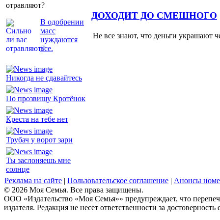
отравляют?
ДОХОДИТ ДО СМЕШНОГО
В одобрении
масс
Не все знают, что деньги украшают ч
нуждаются
все.
Никогда не сдавайтесь
По прозвищу Кротёнок
Креста на тебе нет
Трубач у ворот зари
Ты заслоняешь мне
солнце
Реклама на сайте
|
Пользовательское соглашение
|
Анонсы номе
© 2026 Моя Семья. Все права защищены.
ООО «Издательство «Моя Семья»» предупреждает, что перепеча
издателя. Редакция не несет ответственности за достоверность