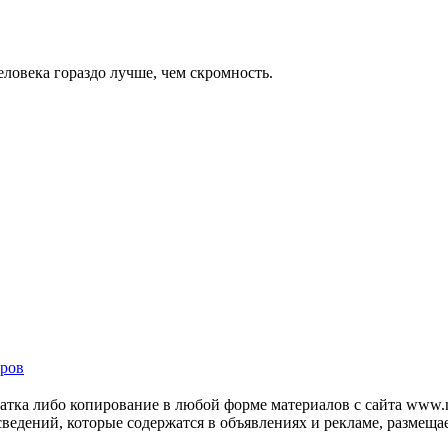
еловека гораздо лучше, чем скромность.
ров
тка либо копирование в любой форме материалов с сайта www.mo
 сведений, которые содержатся в объявлениях и рекламе, размещ