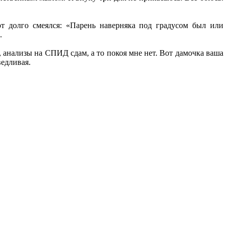
от долго смеялся: «Парень наверняка под градусом был или
.
, анализы на СПИД сдам, а то покоя мне нет. Вот дамочка ваша
ведливая.