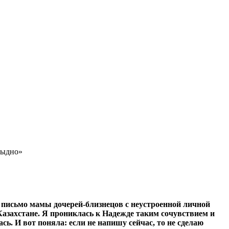
тыдно»
письмо мамы дочерей-близнецов с неустроенной личной
 Казахстане. Я прониклась к Надежде таким сочувствием и
сь. И вот поняла: если не напишу сейчас, то не сделаю