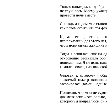
Только однажды, когда брат
не случилось. Моему ухажёр
провести ночь вместе.
С каждым годом мне станови
как потом объяснить тот фак
Кроме всего прочего, я оче
что показаний для этого нет
что я нормальная женщина и
Тогда я решилась ещё на о
откровенно рассказала обо
пониманием. Я не испытывал
комплексовала, называя сво
Человек, к которому я обр
знакомый тоже разволновал
засобиралась домой. Родные 
Понимаю, что многие судят 
для меня секс – это больно
которому я понравлюсь, он 