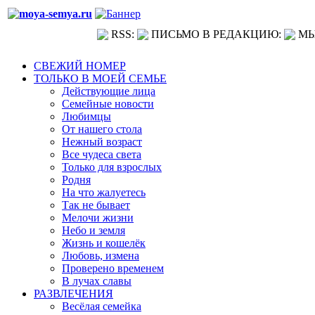
RSS:
ПИСЬМО В РЕДАКЦИЮ:
МЫ
СВЕЖИЙ НОМЕР
ТОЛЬКО В МОЕЙ СЕМЬЕ
Действующие лица
Семейные новости
Любимцы
От нашего стола
Нежный возраст
Все чудеса света
Только для взрослых
Родня
На что жалуетесь
Так не бывает
Мелочи жизни
Небо и земля
Жизнь и кошелёк
Любовь, измена
Проверено временем
В лучах славы
РАЗВЛЕЧЕНИЯ
Весёлая семейка