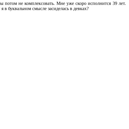
ы потом не комплексовать. Мне уже скоро исполнится 39 лет.
 я в буквальном смысле засиделась в девках?