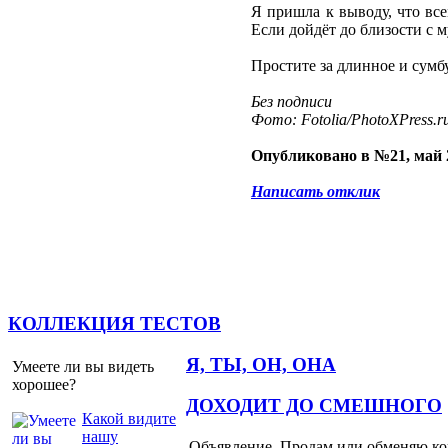
Я пришла к выводу, что все
Если дойдёт до близости с м
Простите за длинное и сумб
Без подписи
Фото: Fotolia/PhotoXPress.r
Опубликовано в №21, май 
Написать отклик
КОЛЛЕКЦИЯ ТЕСТОВ
Я, ТЫ, ОН, ОНА
Умеете ли вы видеть
хорошее?
ДОХОДИТ ДО СМЕШНОГО
Какой видите
нашу
Объявление. Продам или обменяю ков