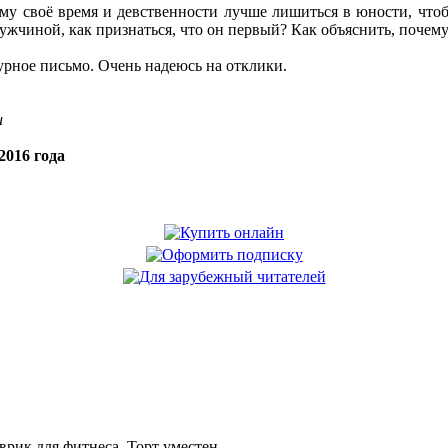
му своё время и девственности лучше лишиться в юности, чтоб
ужчиной, как признаться, что он первый? Как объяснить, почему
урное письмо. Очень надеюсь на отклики.
u
2016 года
рик для фитнеса. Торт уместен.