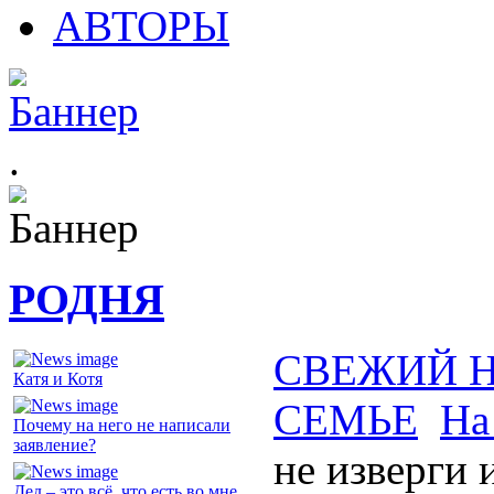
АВТОРЫ
.
РОДНЯ
СВЕЖИЙ 
Катя и Котя
СЕМЬЕ
На
Почему на него не написали
заявление?
не изверги 
Дед – это всё, что есть во мне