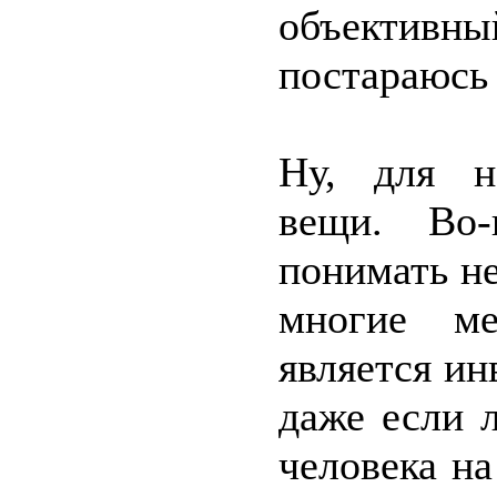
объективн
постараюсь 
Ну, для н
вещи. Во
понимать н
многие ме
является ин
даже если 
человека на