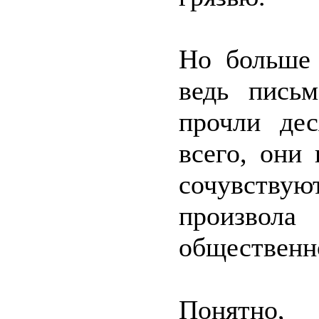
Но больше 
ведь пись
прочли дес
всего, они
сочувству
произвола 
общественн
Понятно