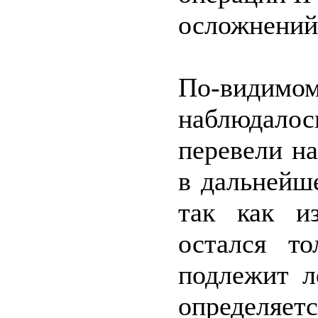
осложнений:
По-види
наблюдалос
перевели на
в дальнейш
так как и
остался т
подлежит л
определяе