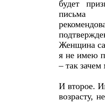
будет при
письма 
рекомендова
подтвержд
Женщина са
я не имею п
– так зачем
И второе. И
возрасту, н