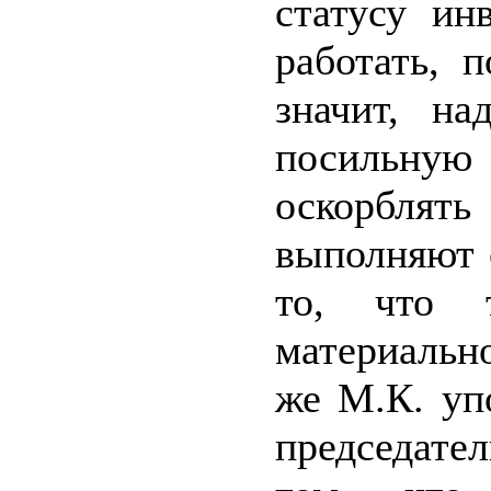
статусу ин
работать, 
значит, на
посильную
оскорбля
выполняют с
то, что т
материальн
же М.К. уп
председател