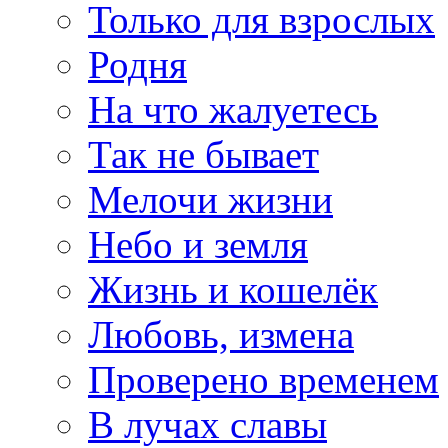
Только для взрослых
Родня
На что жалуетесь
Так не бывает
Мелочи жизни
Небо и земля
Жизнь и кошелёк
Любовь, измена
Проверено временем
В лучах славы