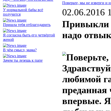
Поверьте, мы не изверги и 
02.06.2016 
У нормальной бабы всё
получится
Привыкли п
Пришла тебя отблагодарить
надо отвык
Я согласна быть его четвёртой
женой
В чём смысл, мама?
Зачем ты лезешь к папе
Здравствуй
любимой га
преданная
впервые. Я