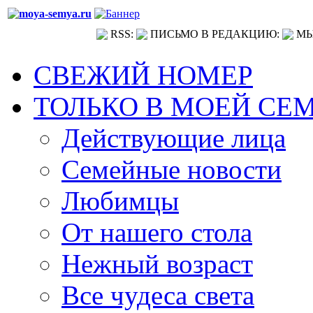
RSS:
ПИСЬМО В РЕДАКЦИЮ:
МЫ
СВЕЖИЙ НОМЕР
ТОЛЬКО В МОЕЙ СЕ
Действующие лица
Семейные новости
Любимцы
От нашего стола
Нежный возраст
Все чудеса света