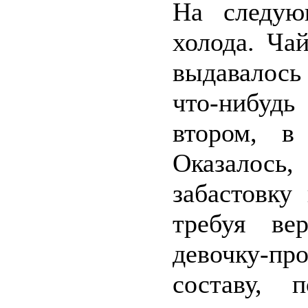
На следую
холода. Ча
выдавалось
что-нибудь
втором, в
Оказалось
забастовку
требуя ве
девочку-пр
составу, 