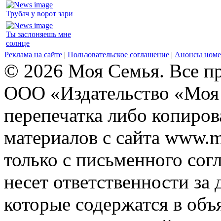
Трубач у ворот зари
Ты заслоняешь мне
солнце
Реклама на сайте
|
Пользовательское соглашение
|
Анонсы номе
© 2026 Моя Семья. Все п
ООО «Издательство «Моя 
перепечатка либо копиро
материалов с сайта www.m
только с письменного согл
несет ответственности за 
которые содержатся в объ