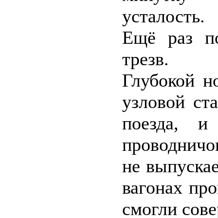
усталость.
Ещё раз п
трезв.
Глубокой н
узловой ст
поезда, и
проводничо
не выпускае
вагонах пр
смогли сове