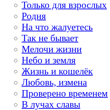
Только для взрослых
Родня
На что жалуетесь
Так не бывает
Мелочи жизни
Небо и земля
Жизнь и кошелёк
Любовь, измена
Проверено временем
В лучах славы