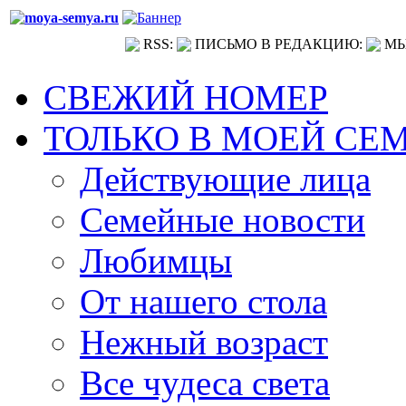
RSS:
ПИСЬМО В РЕДАКЦИЮ:
МЫ
СВЕЖИЙ НОМЕР
ТОЛЬКО В МОЕЙ СЕ
Действующие лица
Семейные новости
Любимцы
От нашего стола
Нежный возраст
Все чудеса света