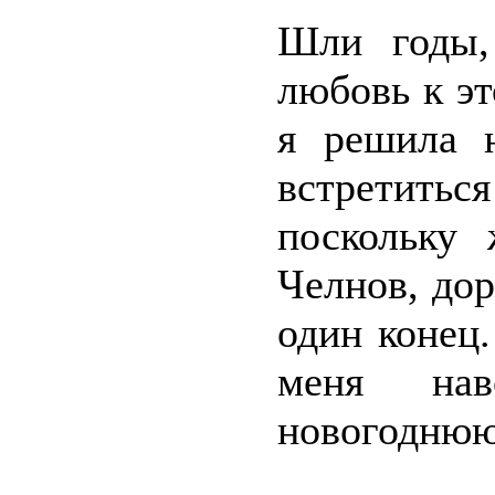
Шли годы,
любовь к эт
я решила 
встретитьс
поскольку 
Челнов, дор
один конец.
меня на
новогоднюю