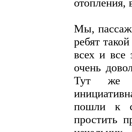
отопления, 
Мы, пассаж
ребят такой
всех и все
очень дово
Тут же и
инициативн
пошли к с
простить п