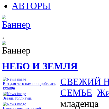
АВТОРЫ
.
НЕБО И ЗЕМЛЯ
СВЕЖИЙ 
Вот для чего нам понадобилась
курица
СЕМЬЕ
Жи
Звезда Голливуда
младенца
Ищите горящих людей