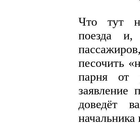
Что тут н
поезда и,
пассажиров
песочить «
парня от 
заявление 
доведёт в
начальника 