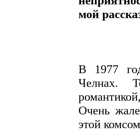
неприятнос
мой расска
В 1977 го
Челнах. Т
романтико
Очень жале
этой комсом