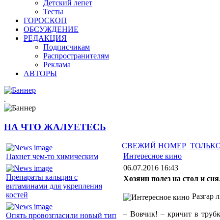
Детский лепет
Тесты
ГОРОСКОП
ОБСУЖДЕНИЕ
РЕДАКЦИЯ
Подписчикам
Распространителям
Реклама
АВТОРЫ
.
НА ЧТО ЖАЛУЕТЕСЬ
СВЕЖИЙ НОМЕР
ТОЛЬКО
Интересное кино
Пахнет чем-то химическим
06.07.2016 16:43
Препараты кальция с
Хозяин полез на стол и сн
витаминами для укрепления
костей
Разгар 
– Вовчик! – кричит в трубк
Опять провозгласили новый тип