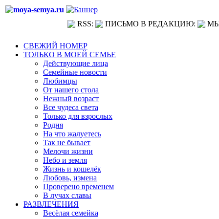
RSS:
ПИСЬМО В РЕДАКЦИЮ:
МЫ
СВЕЖИЙ НОМЕР
ТОЛЬКО В МОЕЙ СЕМЬЕ
Действующие лица
Семейные новости
Любимцы
От нашего стола
Нежный возраст
Все чудеса света
Только для взрослых
Родня
На что жалуетесь
Так не бывает
Мелочи жизни
Небо и земля
Жизнь и кошелёк
Любовь, измена
Проверено временем
В лучах славы
РАЗВЛЕЧЕНИЯ
Весёлая семейка