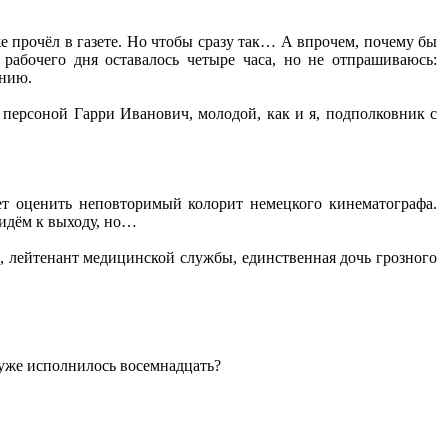
же прочёл в газете. Но чтобы сразу так… А впрочем, почему бы
 рабочего дня оставалось четыре часа, но не отпрашиваюсь:
ению.
 персоной Гарри Иванович, молодой, как и я, подполковник с
ет оценить неповторимый колорит немецкого кинематографа.
 идём к выходу, но…
, лейтенант медицинской службы, единственная дочь грозного
 уже исполнилось восемнадцать?