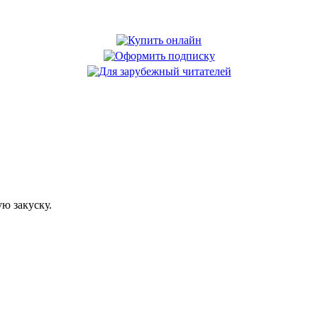
ю закуску.