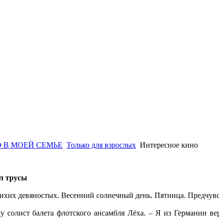
 В МОЕЙ СЕМЬЕ
Только для взрослых
Интересное кино
ял трусы
лихих девяностых. Весенний солнечный день. Пятница. Предчу
у солист балета флотского ансамбля Лёха. – Я из Германии ве