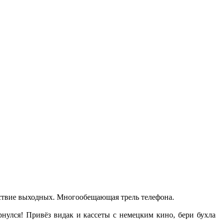
вствие выходных. Многообещающая трель телефона.
рнулся! Привёз видак и кассеты с немецким кино, бери бухла