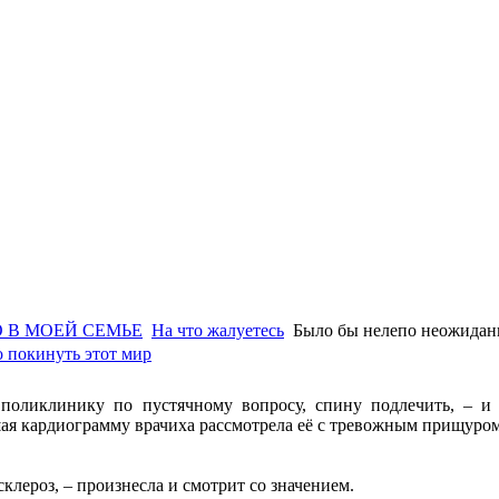
 В МОЕЙ СЕМЬЕ
На что жалуетесь
Было бы нелепо неожиданн
 покинуть этот мир
поликлинику по пустячному вопросу, спину подлечить, – и 
я кардиограмму врачиха рассмотрела её с тревожным прищуром 
склероз, – произнесла и смотрит со значением.