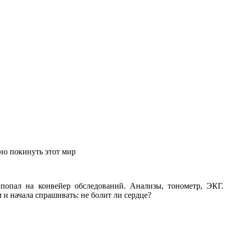
о покинуть этот мир
попал на конвейер обследований. Анализы, тонометр, ЭКГ.
и начала спрашивать: не болит ли сердце?