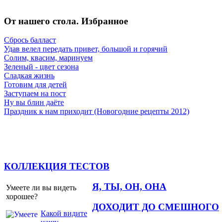
От нашего стола. Избранное
Сбрось балласт
Удав велел передать привет, большой и горячий
Солим, квасим, маринуем
Зеленый - цвет сезона
Сладкая жизнь
Готовим для детей
Заступаем на пост
Ну вы блин даёте
Праздник к нам приходит (Новогодние рецепты 2012)
КОЛЛЕКЦИЯ ТЕСТОВ
Я, ТЫ, ОН, ОНА
Умеете ли вы видеть
хорошее?
ДОХОДИТ ДО СМЕШНОГО
Какой видите