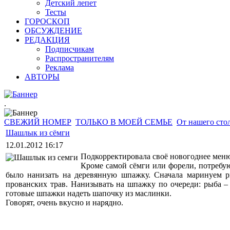
Детский лепет
Тесты
ГОРОСКОП
ОБСУЖДЕНИЕ
РЕДАКЦИЯ
Подписчикам
Распространителям
Реклама
АВТОРЫ
.
СВЕЖИЙ НОМЕР
ТОЛЬКО В МОЕЙ СЕМЬЕ
От нашего сто
Шашлык из сёмги
12.01.2012 16:17
Подкорректировала своё новогоднее меню 
Кроме самой сёмги или форели, потребую
было нанизать на деревянную шпажку. Сначала маринуем р
прованских трав. Нанизывать на шпажку по очереди: рыба – 
готовые шпажки надеть шапочку из маслинки.
Говорят, очень вкусно и нарядно.