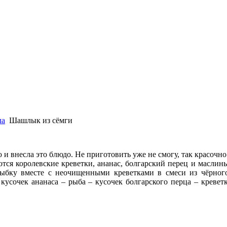
ла
Шашлык из сёмги
и внесла это блюдо. Не приготовить уже не смогу, так красочно
тся королевские креветки, ананас, болгарский перец и маслины
ыбку вместе с неочищенными креветками в смеси из чёрного 
кусочек ананаса – рыба – кусочек болгарского перца – кревет