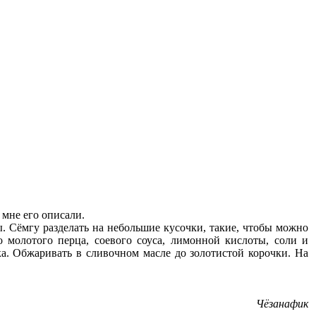
 мне его описали.
. Сёмгу разделать на небольшие кусочки, такие, чтобы можно
молотого перца, соевого соуса, лимонной кислоты, соли и
ка. Обжаривать в сливочном масле до золотистой корочки. На
Чёзанафик