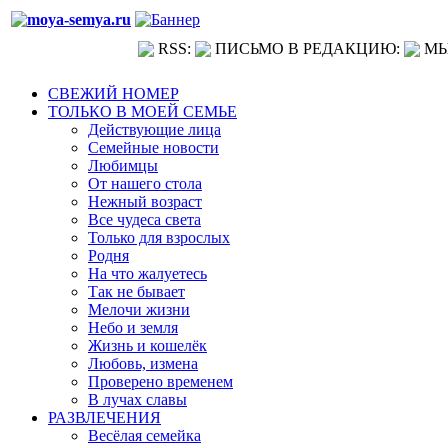
RSS:
ПИСЬМО В РЕДАКЦИЮ:
МЫ
СВЕЖИЙ НОМЕР
ТОЛЬКО В МОЕЙ СЕМЬЕ
Действующие лица
Семейные новости
Любимцы
От нашего стола
Нежный возраст
Все чудеса света
Только для взрослых
Родня
На что жалуетесь
Так не бывает
Мелочи жизни
Небо и земля
Жизнь и кошелёк
Любовь, измена
Проверено временем
В лучах славы
РАЗВЛЕЧЕНИЯ
Весёлая семейка