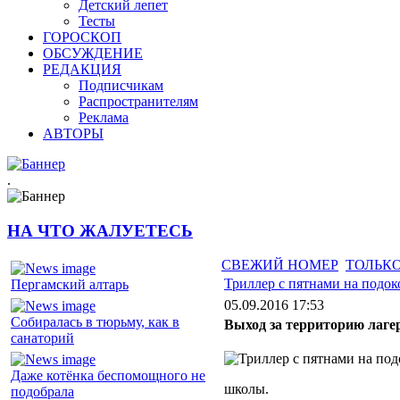
Детский лепет
Тесты
ГОРОСКОП
ОБСУЖДЕНИЕ
РЕДАКЦИЯ
Подписчикам
Распространителям
Реклама
АВТОРЫ
.
НА ЧТО ЖАЛУЕТЕСЬ
СВЕЖИЙ НОМЕР
ТОЛЬКО
Триллер с пятнами на подо
Пергамский алтарь
05.09.2016 17:53
Собиралась в тюрьму, как в
Выход за территорию лаге
санаторий
Даже котёнка беспомощного не
школы.
подобрала