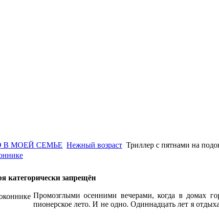
 В МОЕЙ СЕМЬЕ
Нежный возраст
Триллер с пятнами на подо
коннике
ря категорически запрещён
Промозглыми осенними вечерами, когда в домах го
пионерское лето. И не одно. Одиннадцать лет я отдых