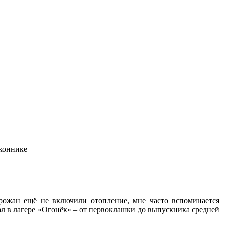
коннике
рожан ещё не включили отопление, мне часто вспоминается
ал в лагере «Огонёк» – от первоклашки до выпускника средней