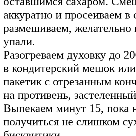
оставшимся сахаром. Смеш
аккуратно и просеиваем в
размешиваем, желательно н
упали.
Разогреваем духовку до 2
в кондитерский мешок ил
пакетик с отрезанным кон
на противень, застеленный
Выпекаем минут 15, пока 
получиться не слишком су
бисквитики.