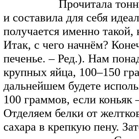
Прочитала тонн
и составила для себя идеа
получается именно такой, 
Итак, с чего начнём? Коне
печенье. – Ред.). Нам пон
крупных яйца, 100–150 гра
дальнейшем будете использ
100 граммов, если коньяк 
Отделяем белки от желтков
сахара в крепкую пену. За