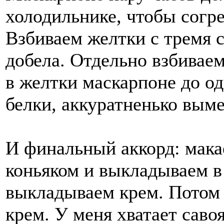
холодильнике, чтобы согр
Взбиваем желтки с тремя 
добела. Отдельно взбивае
в желтки маскарпоне до о
белки, аккуратненько вым
И финальный аккорд: макае
коньяком и выкладываем 
выкладываем крем. Потом 
крем. У меня хватает савоя