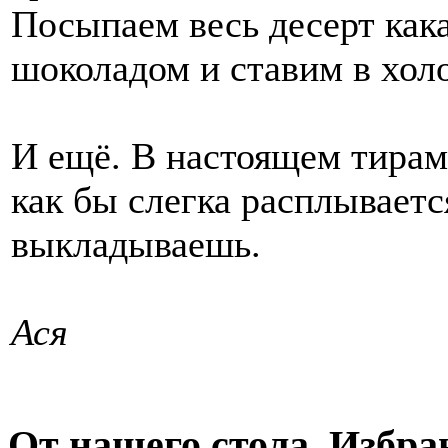
Посыпаем весь десерт как
шоколадом и ставим в холо
И ещё. В настоящем тирам
как бы слегка расплывается
выкладываешь.
Ася
От нашего стола. Избра