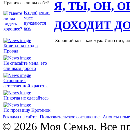
Я, ТЫ, ОН, 
Нравитесь ли вы себе?
В одобрении
масс
ДОХОДИТ Д
нуждаются
все.
Хороший кот – как муж. Или спит, и
Билеты на вход в
Провал
Не спасайте меня, это
слишком дорого
Сторонник
естественной красоты
Никогда не сдавайтесь
По прозвищу Кротёнок
Реклама на сайте
|
Пользовательское соглашение
|
Анонсы номе
© 2026 Моя Семья. Все п