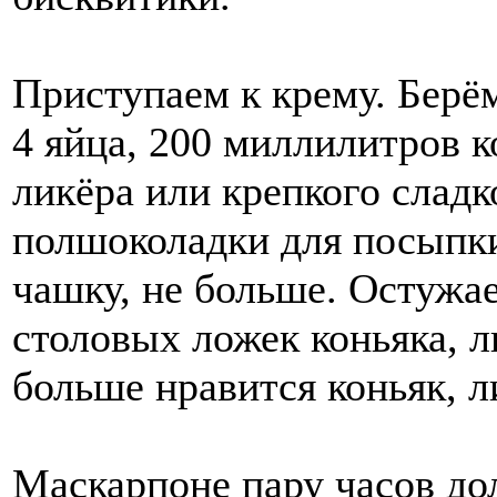
Приступаем к крему. Берё
4 яйца, 200 миллилитров к
ликёра или крепкого сладк
полшоколадки для посыпки
чашку, не больше. Остужа
столовых ложек коньяка, л
больше нравится коньяк, 
Маскарпоне пару часов до