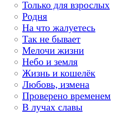
Только для взрослых
Родня
На что жалуетесь
Так не бывает
Мелочи жизни
Небо и земля
Жизнь и кошелёк
Любовь, измена
Проверено временем
В лучах славы