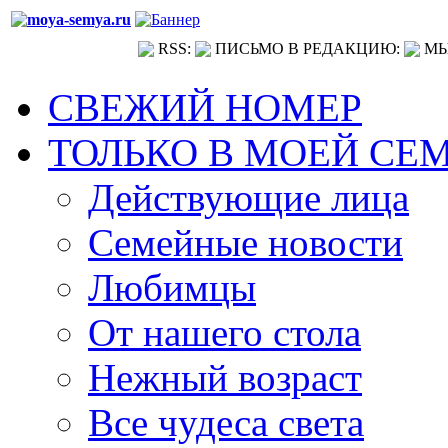
RSS:
ПИСЬМО В РЕДАКЦИЮ:
МЫ
СВЕЖИЙ НОМЕР
ТОЛЬКО В МОЕЙ СЕ
Действующие лица
Семейные новости
Любимцы
От нашего стола
Нежный возраст
Все чудеса света