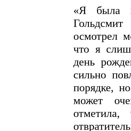
«Я была п
Гольдсмит
осмотрел м
что я слиш
день рожде
сильно пов
порядке, н
может оче
отметила,
отвратитель