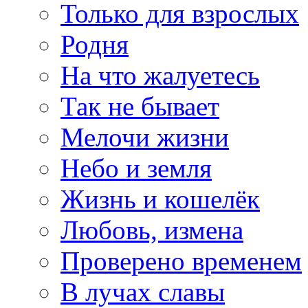
Только для взрослых
Родня
На что жалуетесь
Так не бывает
Мелочи жизни
Небо и земля
Жизнь и кошелёк
Любовь, измена
Проверено временем
В лучах славы