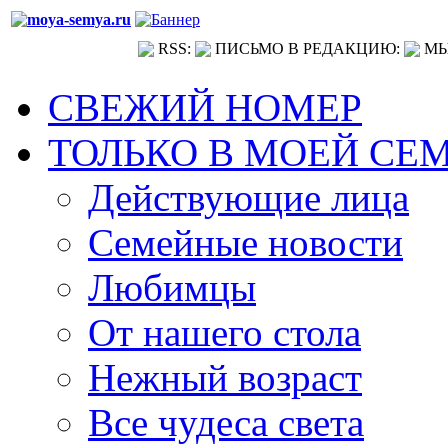
RSS:
ПИСЬМО В РЕДАКЦИЮ:
МЫ
СВЕЖИЙ НОМЕР
ТОЛЬКО В МОЕЙ СЕ
Действующие лица
Семейные новости
Любимцы
От нашего стола
Нежный возраст
Все чудеса света