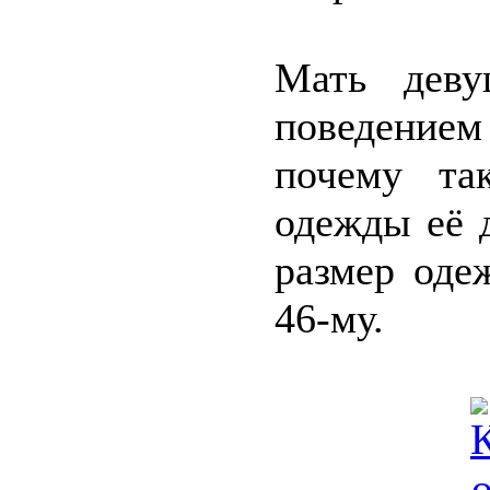
Мать деву
поведением 
почему та
одежды её 
размер оде
46-му.