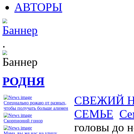
АВТОРЫ
.
РОДНЯ
СВЕЖИЙ 
Специально рожаю от разных,
чтобы получать больше алимен
СЕМЬЕ
Се
Скорпионий гонор
головы до н
Мама, вы же нас на улицу