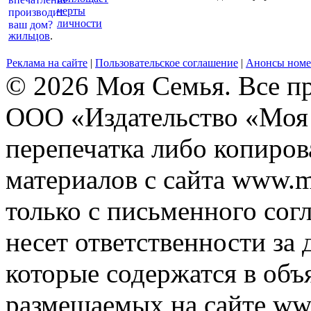
черты
личности
жильцов
.
Реклама на сайте
|
Пользовательское соглашение
|
Анонсы номе
© 2026 Моя Семья. Все п
ООО «Издательство «Моя 
перепечатка либо копиро
материалов с сайта www.m
только с письменного согл
несет ответственности за 
которые содержатся в объ
размещаемых на сайте ww