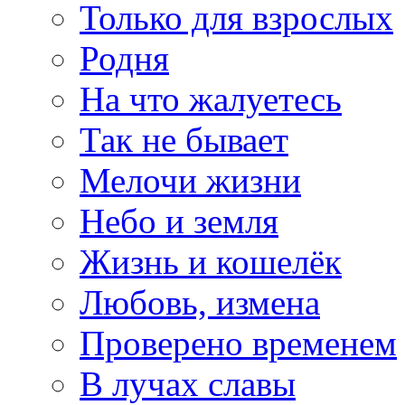
Только для взрослых
Родня
На что жалуетесь
Так не бывает
Мелочи жизни
Небо и земля
Жизнь и кошелёк
Любовь, измена
Проверено временем
В лучах славы