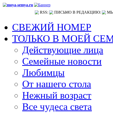
RSS:
ПИСЬМО В РЕДАКЦИЮ:
МЫ
СВЕЖИЙ НОМЕР
ТОЛЬКО В МОЕЙ СЕ
Действующие лица
Семейные новости
Любимцы
От нашего стола
Нежный возраст
Все чудеса света