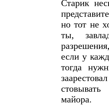
Старик нес
представит
но тот не 
ты, завла
разрешения
если у кажд
тогда нуж
заарестова
стовывать
майора.