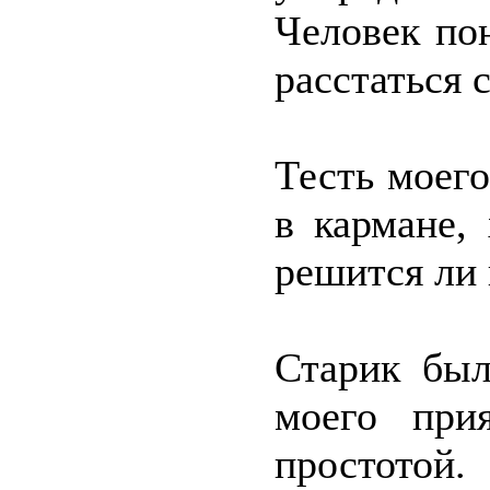
Человек по
расстаться 
Тесть моего
в кармане, 
решится ли 
Старик был
моего при
простотой.