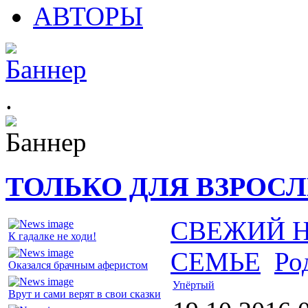
АВТОРЫ
.
ТОЛЬКО ДЛЯ ВЗРОС
СВЕЖИЙ 
К гадалке не ходи!
СЕМЬЕ
Ро
Оказался брачным аферистом
Упёртый
Врут и сами верят в свои сказки