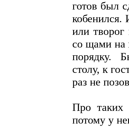
готов был с
кобенился.
или творог
со щами на 
порядку. 
столу, к гос
раз не позо
Про таких 
потому у не