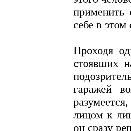
применить 
себе в этом 
Проходя од
стоявших н
подозрител
гаражей во
разумеется,
лицом к ли
он сразу ре