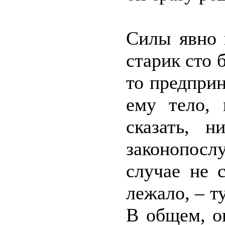
Силы явно 
старик сто 
то предприн
ему тело, 
сказать, н
законопосл
случае не 
лежало, – т
В общем, о