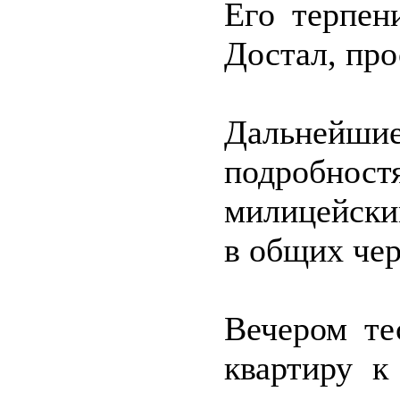
Его терпен
Достал, про
Дальней
подробн
милицейски
в общих чер
Вечером те
квартиру к