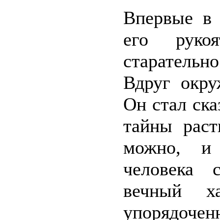
Впервые в 
его руко
старательно
Вдруг окру
Он стал ска
тайны раст
можно, и 
человека 
вечный ха
упорядоче