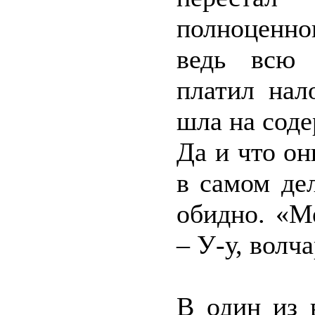
полноценно
ведь всю 
платил нал
шла на соде
Да и что он
в самом де
обидно. «М
– У-у, волч
В один из 