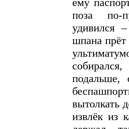
ему паспорт
поза по-п
удивился –
шпана прёт 
ультимату
собирался
подальше, 
беспашпорт
вытолкать д
извлёк из 