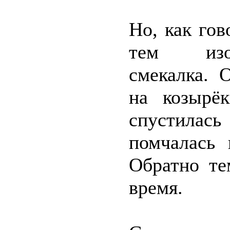
Но, как го
тем изоб
смекалка. 
на козырёк
спустилас
помчалась 
Обратно те
время.