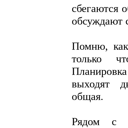
сбегаются о
обсуждают 
Помню, как
только чт
Планировк
выходят д
общая.
Рядом с н