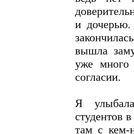
доверитель
и дочерью.
закончила
вышла заму
уже много
согласии.
Я улыбала
студентов в
там с кем-