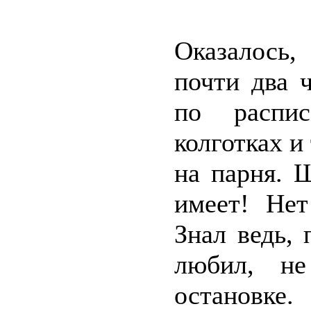
Оказалось,
почти два 
по распис
колготках и
на парня. 
имеет! Нет
Знал ведь, 
любил, не
остановке.