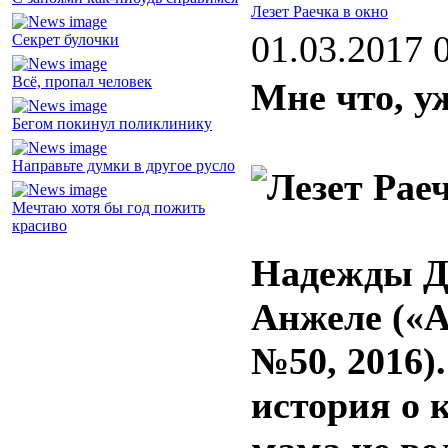
Лезет Раечка в окно
01.03.2017 
Секрет булочки
Всё, пропал человек
Мне что, у
Бегом покинул поликлинику
Направьте думки в другое русло
Мечтаю хотя бы год пожить
красиво
Надежды Дя
Анжеле («А
№50, 2016)
история о 