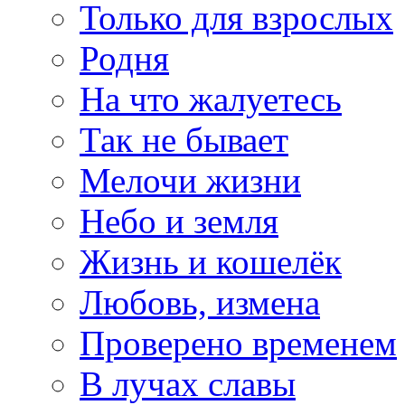
Только для взрослых
Родня
На что жалуетесь
Так не бывает
Мелочи жизни
Небо и земля
Жизнь и кошелёк
Любовь, измена
Проверено временем
В лучах славы