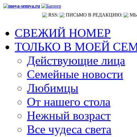
RSS:
ПИСЬМО В РЕДАКЦИЮ:
МЫ
СВЕЖИЙ НОМЕР
ТОЛЬКО В МОЕЙ СЕ
Действующие лица
Семейные новости
Любимцы
От нашего стола
Нежный возраст
Все чудеса света