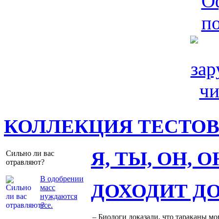
КОЛЛЕКЦИЯ ТЕСТО
Я, ТЫ, ОН, 
Сильно ли вас
отравляют?
В одобрении
ДОХОДИТ Д
масс
нуждаются
все.
– Биологи доказали, что тараканы мо