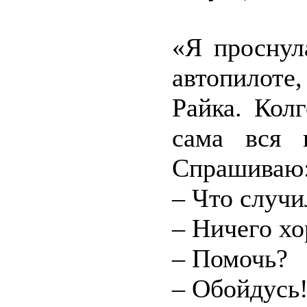
«Я проснул
автопилоте
Райка. Кол
сама вся 
Спрашиваю
– Что случи
– Ничего хо
– Помочь?
– Обойдусь