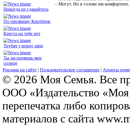
– Могут. Но в голове им комфортнее.
Никогда не сдавайтесь
По прозвищу Кротёнок
Креста на тебе нет
Трубач у ворот зари
Ты заслоняешь мне
солнце
Реклама на сайте
|
Пользовательское соглашение
|
Анонсы номе
© 2026 Моя Семья. Все п
ООО «Издательство «Моя 
перепечатка либо копиро
материалов с сайта www.m