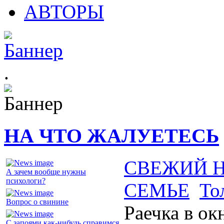
АВТОРЫ
.
НА ЧТО ЖАЛУЕТЕСЬ
СВЕЖИЙ 
А зачем вообще нужны
психологи?
СЕМЬЕ
То
Вопрос о свинине
Раечка в ок
С запоями как-нибудь справимся