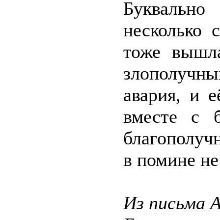
Буквально 
несколько 
тоже вышла
злополучн
авария, и 
вместе с б
благополучн
в помине не
Из письма 