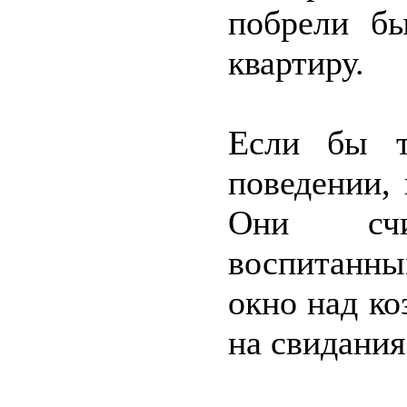
побрели б
квартиру.
Если бы т
поведении,
Они счи
воспитанны
окно над ко
на свидани