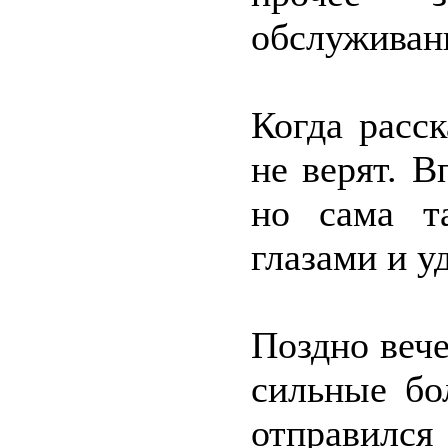
обслуживан
Когда расс
не верят. В
но сама т
глазами и у
Поздно веч
сильные бо
отправился