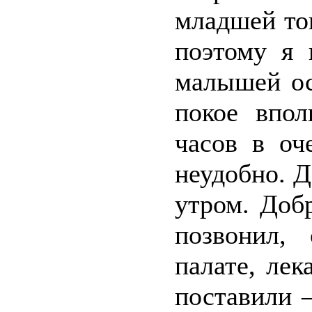
младшей то
поэтому я 
малышей ос
покое впол
часов в оч
неудобно. Д
утром. Доб
позвонил,
палате, лек
поставили 