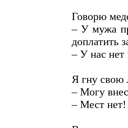
Говорю мед
– У мужа п
доплатить з
– У нас нет 
Я гну свою
– Могу внес
– Мест нет!