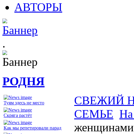
АВТОРЫ
.
РОДНЯ
СВЕЖИЙ 
Туям здесь не место
СЕМЬЕ
На
Скряга растёт
женщинами
Как мы репетировали парад