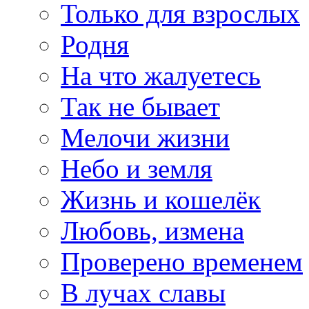
Только для взрослых
Родня
На что жалуетесь
Так не бывает
Мелочи жизни
Небо и земля
Жизнь и кошелёк
Любовь, измена
Проверено временем
В лучах славы