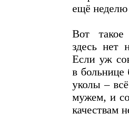
ещё неделю
Вот такое
здесь нет 
Если уж со
в больнице 
уколы – всё
мужем, и с
качествам н