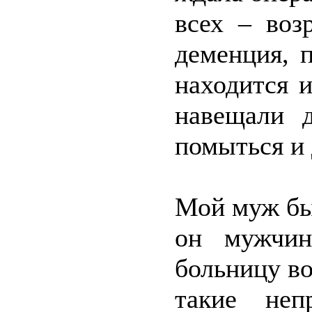
всех – воз
деменция, 
находится 
навещали д
помыться и 
Мой муж был
он мужчин
больницу во
такие неп