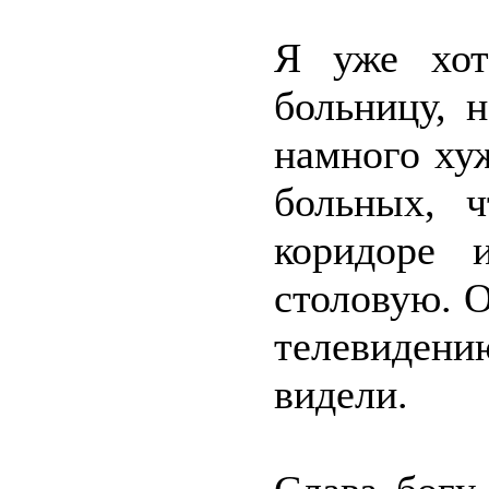
Я уже хот
больницу, 
намного ху
больных, 
коридоре 
столовую. 
телевидени
видели.