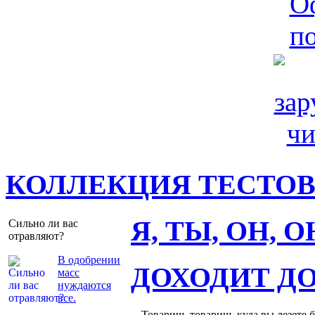
КОЛЛЕКЦИЯ ТЕСТО
Я, ТЫ, ОН, 
Сильно ли вас
отравляют?
В одобрении
ДОХОДИТ Д
масс
нуждаются
все.
– Товарищ, товарищ, куда вы лезете 