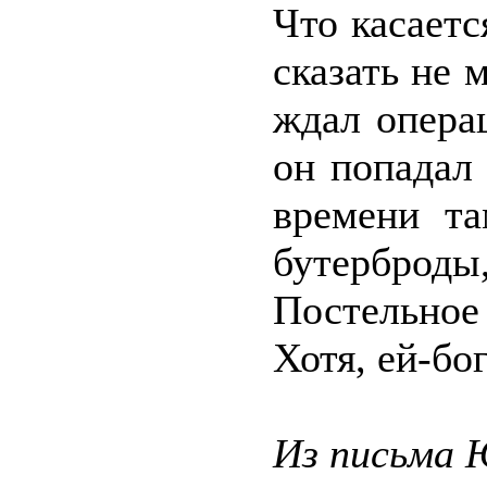
Что касаетс
сказать не 
ждал опера
он попадал 
времени та
бутерброд
Постельное
Хотя, ей-бо
Из письма 