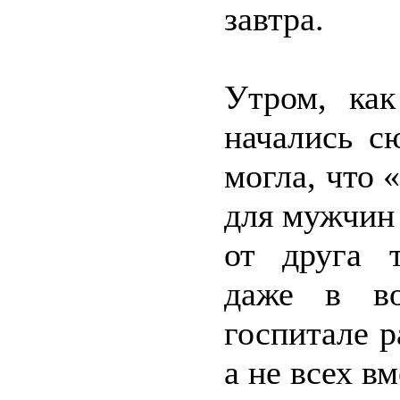
завтра.
Утром, как
начались с
могла, что 
для мужчин
от друга т
даже в в
госпитале р
а не всех в