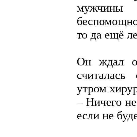
мужчины 
беспомощно
то да ещё л
Он ждал о
считалась
утром хирур
– Ничего не
если не буд