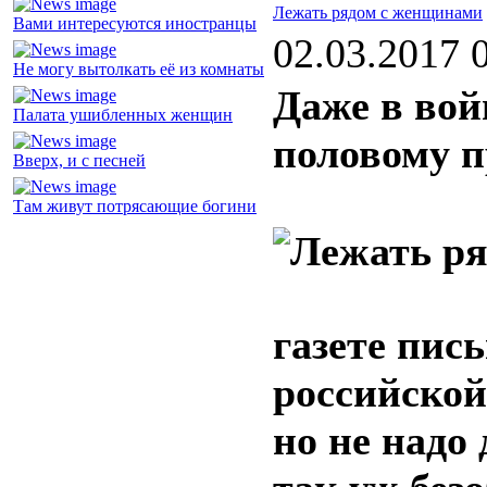
Лежать рядом с женщинами
Вами интересуются иностранцы
02.03.2017 
Не могу вытолкать её из комнаты
Даже в вой
Палата ушибленных женщин
половому п
Вверх, и с песней
Там живут потрясающие богини
газете пис
российской
но не надо 