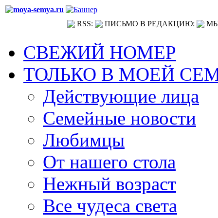
RSS:
ПИСЬМО В РЕДАКЦИЮ:
МЫ
СВЕЖИЙ НОМЕР
ТОЛЬКО В МОЕЙ СЕ
Действующие лица
Семейные новости
Любимцы
От нашего стола
Нежный возраст
Все чудеса света