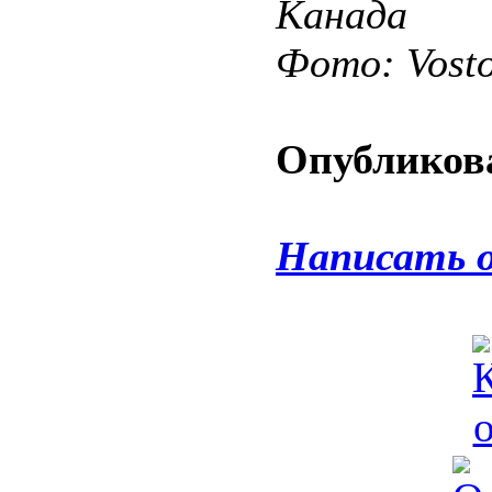
Канада
Фото: Vost
Опубликова
Написать 