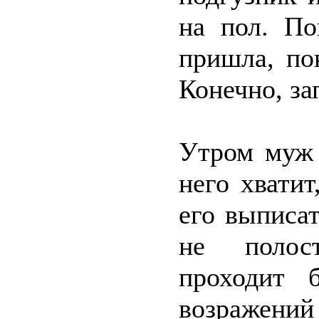
на пол. По
пришла, по
Конечно, з
Утром муж 
него хватит
его выписат
не полост
проходит 
возражений