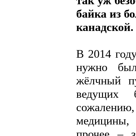
так уж без
байка из б
канадской.
В 2014 год
нужно был
жёлчный п
ведущих 
сожалению,
медицины,
прочее – з