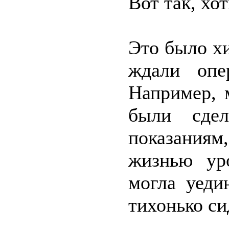
Вот так, хот
Это было хи
ждали опе
Например, 
были сдел
показания
жизнью уро
могла уеди
тихонько си