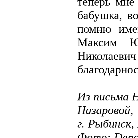
теперь мне 
бабушка, в
помню имен
Максим Ю
Николаевич
благодарнос
Из письма 
Назаровой,
г. Рыбинск,
Фото: Depos