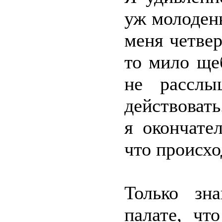
уж молодень
меня четвер
то мило ще
не расслы
действовать
я окончате
что происхо
Только зн
палате, чт