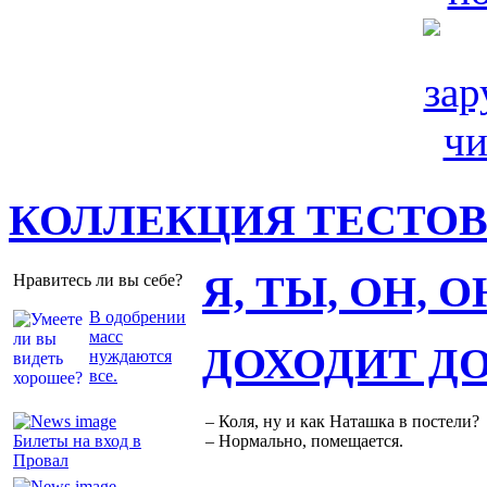
КОЛЛЕКЦИЯ ТЕСТО
Я, ТЫ, ОН, 
Нравитесь ли вы себе?
В одобрении
масс
ДОХОДИТ Д
нуждаются
все.
– Коля, ну и как Наташка в постели?
Билеты на вход в
– Нормально, помещается.
Провал