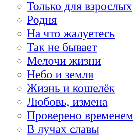
Только для взрослых
Родня
На что жалуетесь
Так не бывает
Мелочи жизни
Небо и земля
Жизнь и кошелёк
Любовь, измена
Проверено временем
В лучах славы