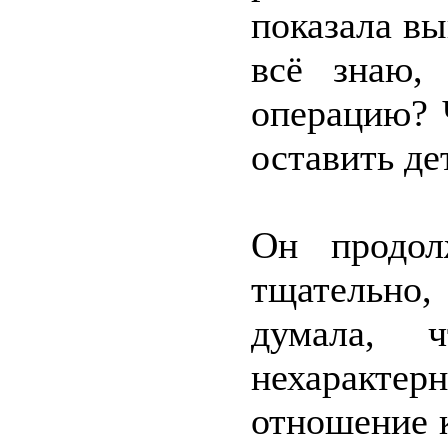
показала вы
всё знаю,
операцию? 
оставить де
Он продол
тщательно
думала, 
нехаракт
отношение 