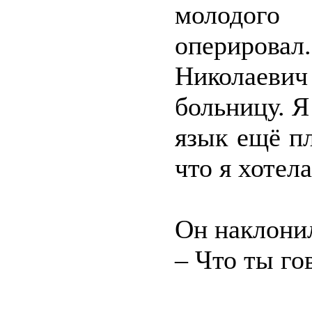
молодого
оперировал
Николаевич
больницу. Я
язык ещё пл
что я хотела
Он наклонил
– Что ты г