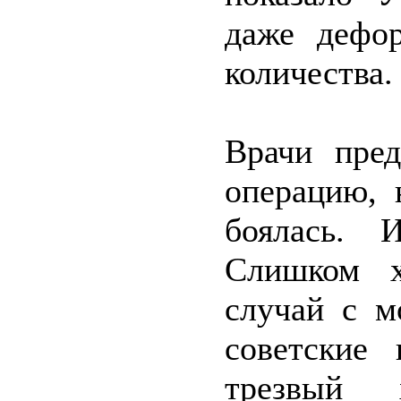
даже дефор
количества.
Врачи пред
операцию, 
боялась. 
Слишком х
случай с м
советские 
трезвый 