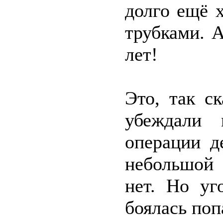
долго ещё 
трубками. 
лет!
Это, так с
убеждали 
операции д
небольшой 
нет. Но уг
боялась поп