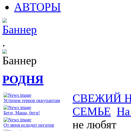
АВТОРЫ
.
РОДНЯ
СВЕЖИЙ 
Устроим террор оккупантам
СЕМЬЕ
На
Беги, Маша, беги!
не любят
От меня исходит негатив