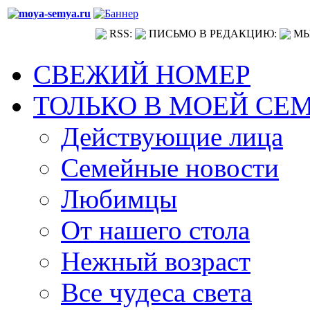
RSS:
ПИСЬМО В РЕДАКЦИЮ:
МЫ
СВЕЖИЙ НОМЕР
ТОЛЬКО В МОЕЙ СЕ
Действующие лица
Семейные новости
Любимцы
От нашего стола
Нежный возраст
Все чудеса света