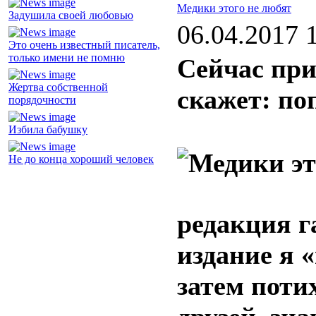
Медики этого не любят
Задушила своей любовью
06.04.2017 
Это очень известный писатель,
только имени не помню
Сейчас при
Жертва собственной
скажет: по
порядочности
Избила бабушку
Не до конца хороший человек
редакция г
издание я «
затем поти