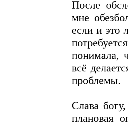
После обсл
мне обезбо
если и это 
потребуется
понимала, 
всё делает
проблемы.
Слава богу
плановая о