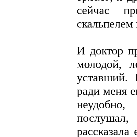
сейчас пр
скальпелем 
И доктор п
молодой, л
уставший. 
ради меня е
неудобно,
послушал,
рассказала