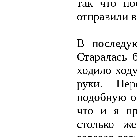
так что по
отправили в
В последу
Старалась 
ходило ходу
руки. Пе
подобную о
что и я пр
столько ж