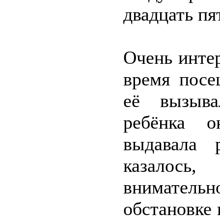
двадцать пя
Очень инте
время посе
её вызыва
ребёнка о
выдавала 
казалось,
внимательн
обстановке 