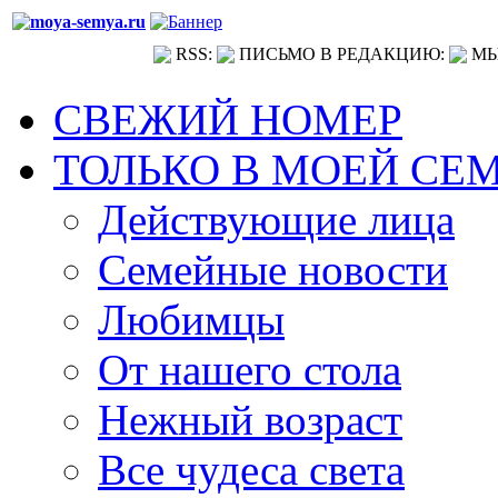
RSS:
ПИСЬМО В РЕДАКЦИЮ:
МЫ
СВЕЖИЙ НОМЕР
ТОЛЬКО В МОЕЙ СЕ
Действующие лица
Семейные новости
Любимцы
От нашего стола
Нежный возраст
Все чудеса света