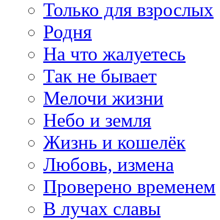
Только для взрослых
Родня
На что жалуетесь
Так не бывает
Мелочи жизни
Небо и земля
Жизнь и кошелёк
Любовь, измена
Проверено временем
В лучах славы