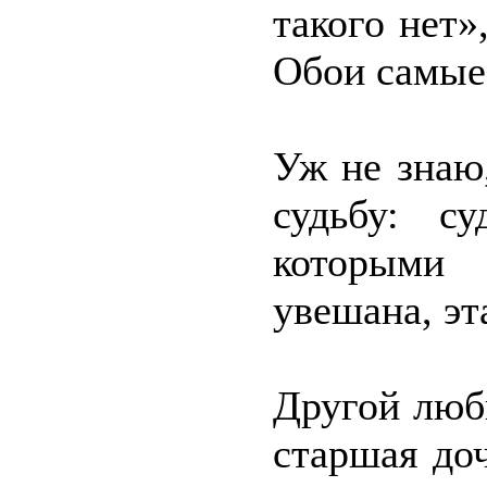
такого нет»
Обои самые 
Уж не знаю
судьбу: с
которыми 
увешана, эт
Другой люб
старшая до