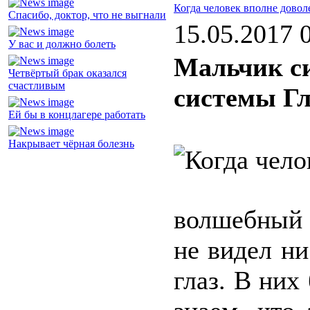
Когда человек вполне довол
Спасибо, доктор, что не выгнали
15.05.2017 
У вас и должно болеть
Мальчик си
Четвёртый брак оказался
счастливым
системы Г
Ей бы в концлагере работать
Накрывает чёрная болезнь
волшебный 
не видел н
глаз. В них