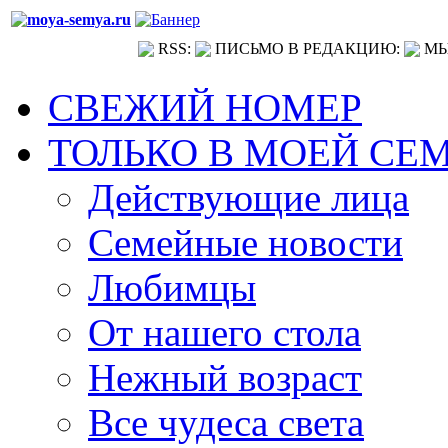
RSS:
ПИСЬМО В РЕДАКЦИЮ:
МЫ
СВЕЖИЙ НОМЕР
ТОЛЬКО В МОЕЙ СЕ
Действующие лица
Семейные новости
Любимцы
От нашего стола
Нежный возраст
Все чудеса света