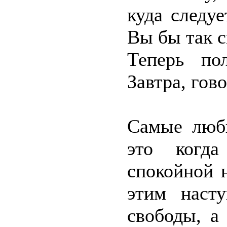
куда следуе
Вы бы так 
Теперь пол
Завтра, гов
Самые люб
это когд
спокойной 
этим наст
свободы, а