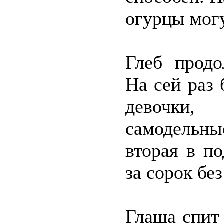
огурцы могу
Глеб продо
На сей раз
девочки
самодельны
вторая в п
за сорок бе
Глаша спит 