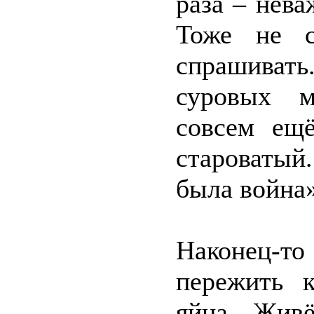
раза – нева
Тоже не с
спрашивать
суровых 
совсем ещё
староватый
была война»
Наконец-то
пережить 
яйца. Жив