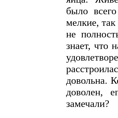
было всего
мелкие, так
не полност
знает, что 
удовлет
расстроилас
довольна. К
доволен, е
замечали?