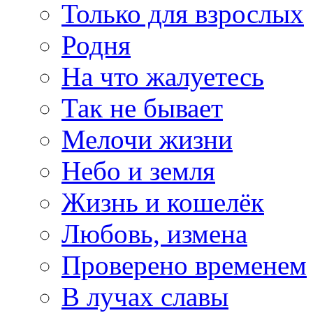
Только для взрослых
Родня
На что жалуетесь
Так не бывает
Мелочи жизни
Небо и земля
Жизнь и кошелёк
Любовь, измена
Проверено временем
В лучах славы