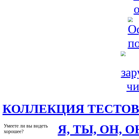
КОЛЛЕКЦИЯ ТЕСТО
Я, ТЫ, ОН, 
Умеете ли вы видеть
хорошее?