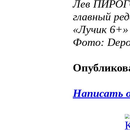
Лев ПИРОГ
главный ре
«Лучик 6+»
Фото: Depos
Опубликова
Написать 