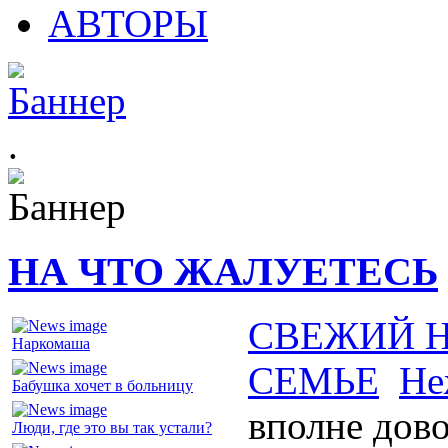
АВТОРЫ
.
НА ЧТО ЖАЛУЕТЕСЬ
СВЕЖИЙ 
Наркомаша
СЕМЬЕ
Не
Бабушка хочет в больницу
вполне дов
Люди, где это вы так устали?