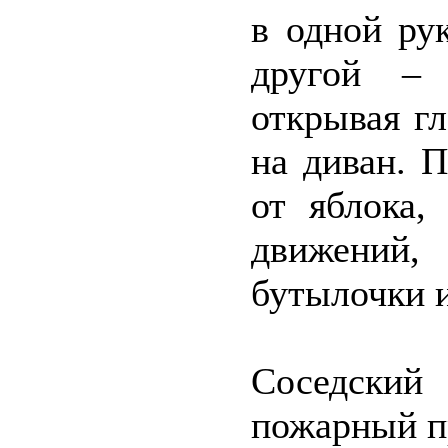
в одной ру
другой – 
открывая гл
на диван. П
от яблока,
движений,
бутылочки и
Соседский
пожарный пр