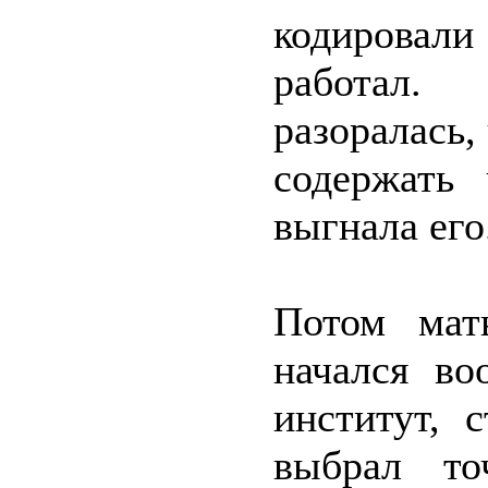
кодировал
работал.
разоралась,
содержать
выгнала его
Потом мат
начался во
институт, 
выбрал то