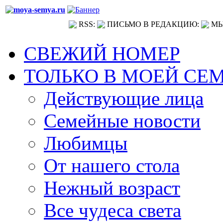
RSS:
ПИСЬМО В РЕДАКЦИЮ:
МЫ
СВЕЖИЙ НОМЕР
ТОЛЬКО В МОЕЙ СЕ
Действующие лица
Семейные новости
Любимцы
От нашего стола
Нежный возраст
Все чудеса света