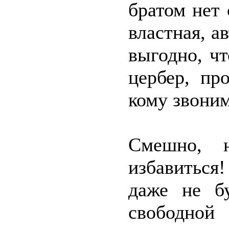
братом нет 
властная, а
выгодно, ч
цербер, пр
кому звоним
Смешно,
избавиться
даже не бу
свободной