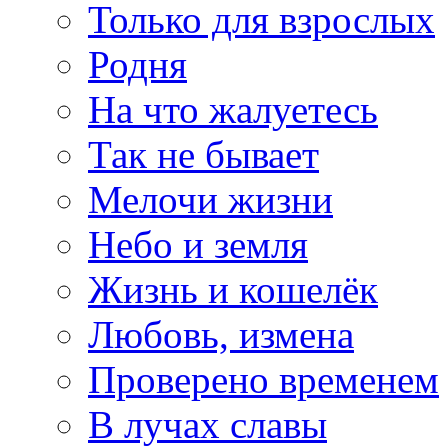
Только для взрослых
Родня
На что жалуетесь
Так не бывает
Мелочи жизни
Небо и земля
Жизнь и кошелёк
Любовь, измена
Проверено временем
В лучах славы