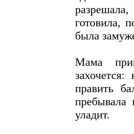
разрешала,
готовила, 
была замуж
Мама при
захочется: 
править ба
пребывала 
уладит.