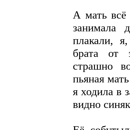
А мать всё
занимала 
плакали, я
брата от 
страшно в
пьяная мать
я ходила в 
видно синяк
Её собутыл