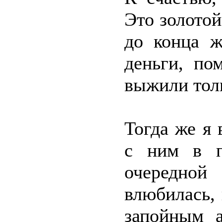
Это золотой
до конца ж
деньги, по
выжили толь
Тогда же я 
с ним в п
очередно
влюбилась,
запойным а