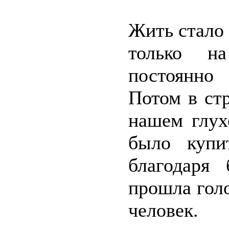
Жить стало
только н
постоянно 
Потом в ст
нашем глух
было купи
благодаря
прошла голо
человек.