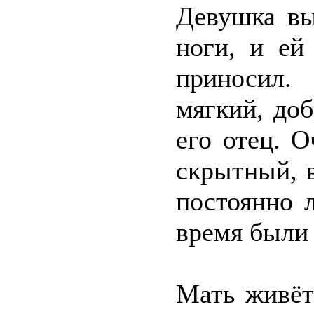
Девушка вы
ноги, и ей
приносил.
мягкий, доб
его отец. 
скрытный, 
постоянно 
время были 
Мать живёт