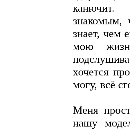
канючит. 
знакомым, 
знает, чем 
мою жизн
подслушива
хочется пр
могу, всё с
Меня прост
нашу моде