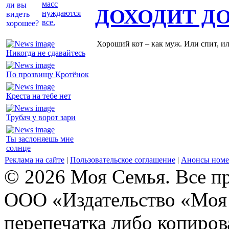
масс
ДОХОДИТ Д
нуждаются
все.
Хороший кот – как муж. Или спит, и
Никогда не сдавайтесь
По прозвищу Кротёнок
Креста на тебе нет
Трубач у ворот зари
Ты заслоняешь мне
солнце
Реклама на сайте
|
Пользовательское соглашение
|
Анонсы номе
© 2026 Моя Семья. Все п
ООО «Издательство «Моя 
перепечатка либо копиро