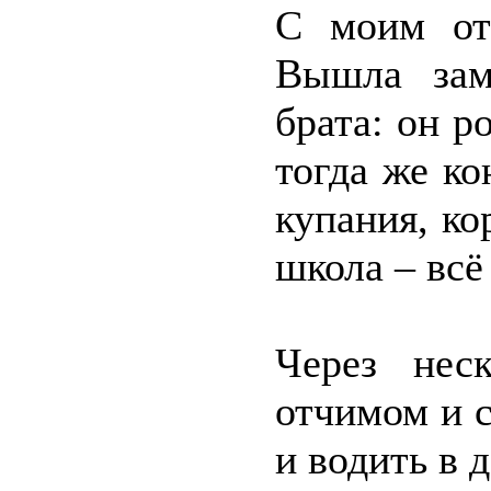
С моим от
Вышла зам
брата: он р
тогда же ко
купания, ко
школа – всё
Через нес
отчимом и с
и водить в 