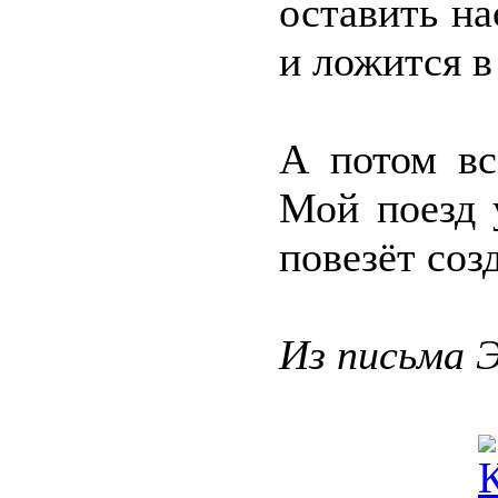
оставить н
и ложится в
А потом вс
Мой поезд 
повезёт соз
Из письма 