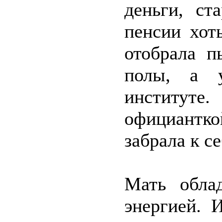
деньги, ст
пенсии хот
отобрала п
полы, а 
институте.
официантко
забрала к се
Мать обла
энергией. 