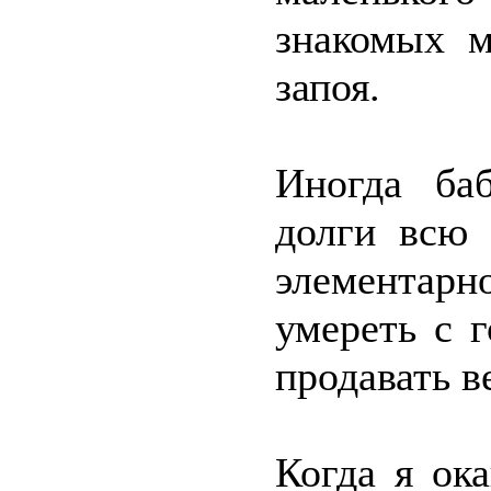
знакомых м
запоя.
Иногда баб
долги всю
элементарн
умереть с г
продавать в
Когда я ок