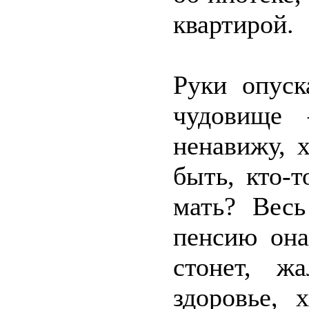
квартирой.
Руки опуск
чудовище 
ненавижу, 
быть, кто-т
мать? Вес
пенсию она
стонет, ж
здоровье, 