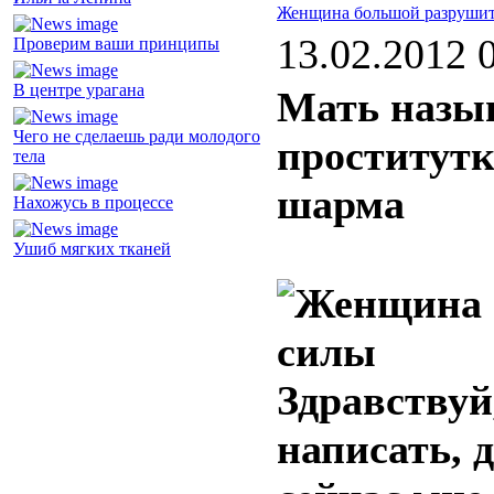
Женщина большой разрушит
13.02.2012 
Проверим ваши принципы
В центре урагана
Мать назыв
Чего не сделаешь ради молодого
проститутк
тела
шарма
Нахожусь в процессе
Ушиб мягких тканей
Здравствуй
написать, д