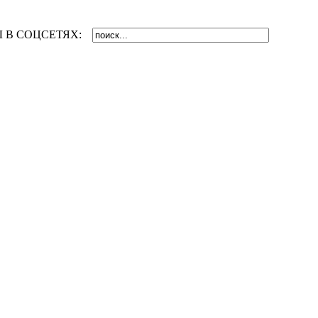
 В СОЦСЕТЯХ: