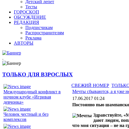
Детский лепет
Тесты
ГОРОСКОП
ОБСУЖДЕНИЕ
РЕДАКЦИЯ
Подписчикам
Распространителям
Реклама
АВТОРЫ
.
ТОЛЬКО ДЛЯ ВЗРОСЛЫХ
СВЕЖИЙ НОМЕР
ТОЛЬКО
Мечты сбываются, а я уже н
Международный конфликт в
ночном клубе «Игривая
17.06.2017 01:24
девчонка»
Постоянно пью шампанское
Человек честный и без
Здравствуйте, «
комплексов
дают людям, поп
что моя ситуация – не на г