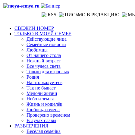
RSS:
ПИСЬМО В РЕДАКЦИЮ:
МЫ
СВЕЖИЙ НОМЕР
ТОЛЬКО В МОЕЙ СЕМЬЕ
Действующие лица
Семейные новости
Любимцы
От нашего стола
Нежный возраст
Все чудеса света
Только для взрослых
Родня
На что жалуетесь
Так не бывает
Мелочи жизни
Небо и земля
Жизнь и кошелёк
Любовь, измена
Проверено временем
В лучах славы
РАЗВЛЕЧЕНИЯ
Весёлая семейка