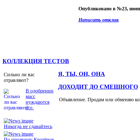
Опубликовано в №23, июнь
Написать отклик
КОЛЛЕКЦИЯ ТЕСТОВ
Я, ТЫ, ОН, ОНА
Сильно ли вас
отравляют?
ДОХОДИТ ДО СМЕШНОГО
В одобрении
масс
Объявление. Продам или обменяю ков
нуждаются
все.
Никогда не сдавайтесь
По прозвищу Кротёнок