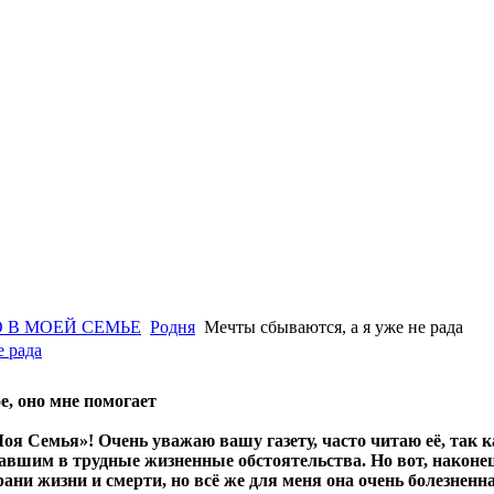
 В МОЕЙ СЕМЬЕ
Родня
Мечты сбываются, а я уже не рада
е рада
, оно мне помогает
Моя Семья»! Очень уважаю вашу газету, часто читаю её, так 
авшим в трудные жизненные обстоятельства. Но вот, наконец,
рани жизни и смерти, но всё же для меня она очень болезненн