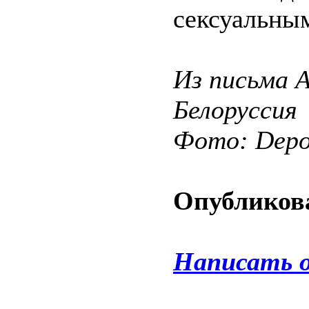
сексуальны
Из письма 
Белоруссия
Фото: Depos
Опубликова
Написать 