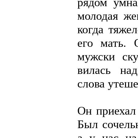
рядом умна
молодая же
когда тяже
его мать. 
мужски ску
вилась над
слова утеше
Он приехал
Был сочельн
а у нас на