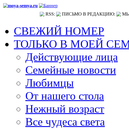
RSS:
ПИСЬМО В РЕДАКЦИЮ:
МЫ
СВЕЖИЙ НОМЕР
ТОЛЬКО В МОЕЙ СЕ
Действующие лица
Семейные новости
Любимцы
От нашего стола
Нежный возраст
Все чудеса света