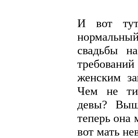
И вот тут
нормальны
свадьбы на
требовани
женским за
Чем не ти
девы? Выш
теперь она 
вот мать не