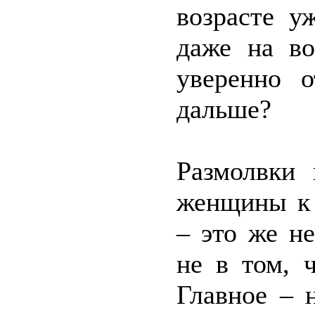
возрасте у
даже на в
уверенно о
дальше?
Размолвки 
женщины к 
– это же н
не в том, 
Главное – 