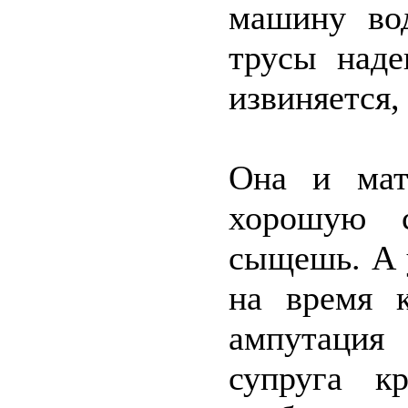
машину вод
трусы наде
извиняется,
Она и мат
хорошую 
сыщешь. А 
на время к
ампутация
супруга к