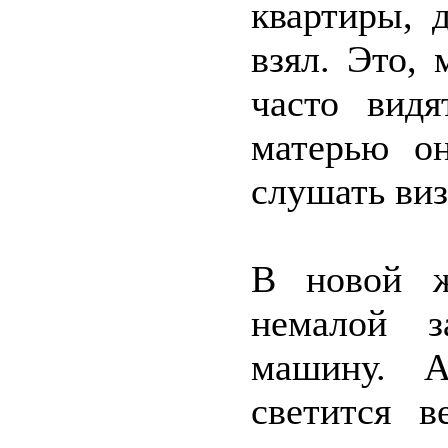
квартиры, 
взял. Это, 
часто видя
матерью о
слушать виз
В новой ж
немалой з
машину. А
светится в