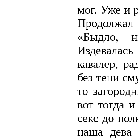
мог. Уже и р
Продолжал 
«Быдло, н
Издевалас
кавалер, ра
без тени с
то загород
вот тогда и
секс до по
наша дева 