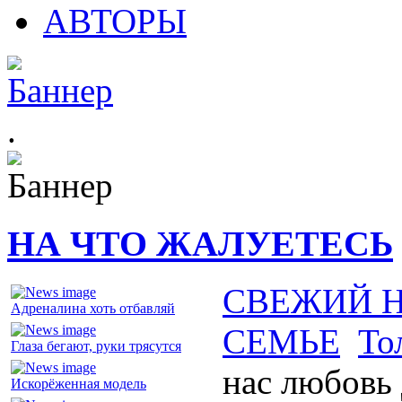
АВТОРЫ
.
НА ЧТО ЖАЛУЕТЕСЬ
СВЕЖИЙ 
Адреналина хоть отбавляй
СЕМЬЕ
То
Глаза бегают, руки трясутся
нас любовь 
Искорёженная модель