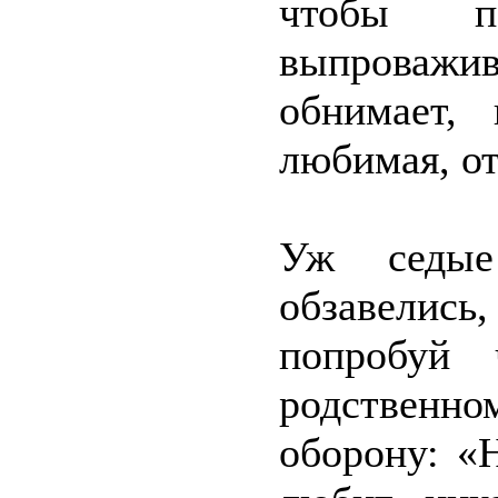
чтобы п
выпроважив
обнимает, 
любимая, от
Уж седые
обзавелись
попробуй 
родственно
оборону: «