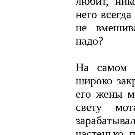
любит, ник
него всегда
не вмешив
надо?
На самом 
широко зак
его жены м
свету мот
зарабатыва
частенько 