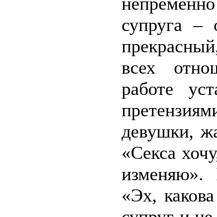
непременно
супруга –
прекрасный
всех отно
работе ус
претензиям
девушки, ж
«Секса хочу
изменяю».
«Эх, какова
супруг и не