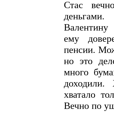
Стас вечн
деньгами.
Валентину 
ему довер
пенсии. Мо
но это дел
много бума
доходили. 
хватало то
Вечно по уш