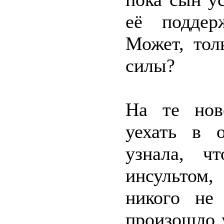
её поддер
Может, тол
силы?
На те нов
уехать в 
узнала, ч
инсультом,
никого не
произошло 