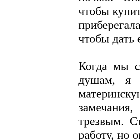
чтобы купит
приберега
чтобы дать 
Когда мы с
душам, я 
материнску
замечания,
трезвым. С
работу, но о