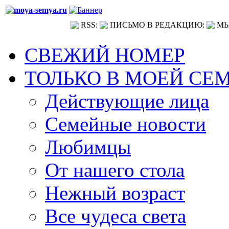
RSS:
ПИСЬМО В РЕДАКЦИЮ:
МЫ
СВЕЖИЙ НОМЕР
ТОЛЬКО В МОЕЙ СЕ
Действующие лица
Семейные новости
Любимцы
От нашего стола
Нежный возраст
Все чудеса света