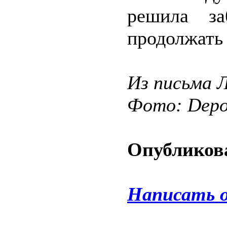
решила за
продолжать 
Из письма
Фото: Depos
Опубликова
Написать 