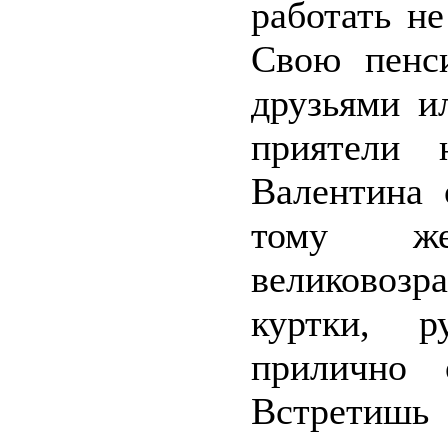
работать н
Свою пенс
друзьями и
приятели 
Валентина 
тому же
великовозр
куртки, р
прилично 
Встретиш