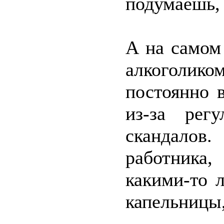
подумаешь, 
А на самом
алкоголик
постоянно 
из-за рег
скандалов
работника,
какими-то 
капельницы,