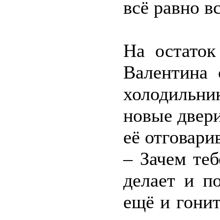
всё равно вс
На остаток
Валентина 
холодильни
новые двери
её отговари
– Зачем теб
делает и по
ещё и гонит