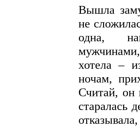
Вышла заму
не сложилас
одна, на
мужчинами,
хотела – и
ночам, при
Считай, он
старалась д
отказывала,