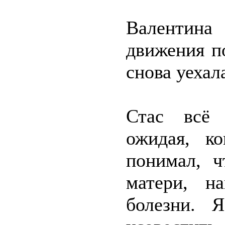
Валентина
движения по
снова уехал
Стас всё 
ожидая, ко
понимал, ч
матери, н
болезни. 