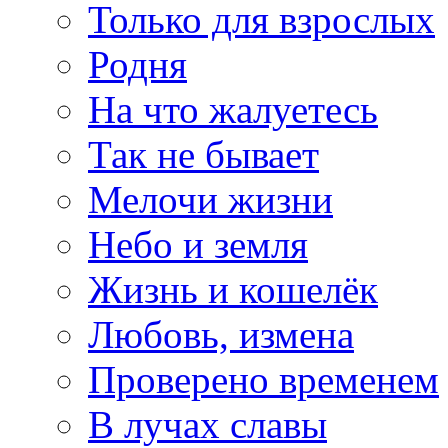
Только для взрослых
Родня
На что жалуетесь
Так не бывает
Мелочи жизни
Небо и земля
Жизнь и кошелёк
Любовь, измена
Проверено временем
В лучах славы