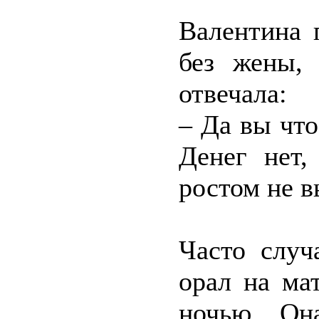
Валентина 
без жены, 
отвечала:
– Да вы чт
Денег нет,
ростом не 
Часто случ
орал на ма
ночью. Он