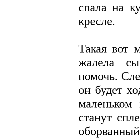
спала на к
кресле.
Такая вот 
жалела сы
помочь. Сле
он будет х
маленьком 
станут спл
оборванный,