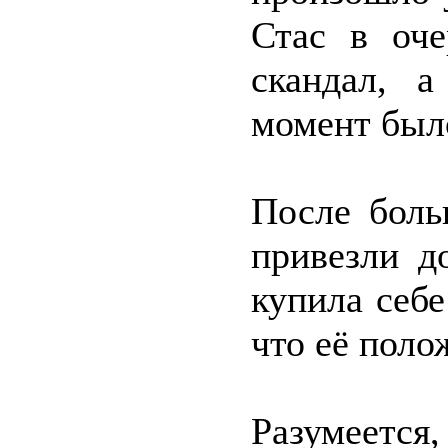
Стас в оче
скандал, а
момент было
После боль
привезли д
купила себе
что её поло
Разумеется