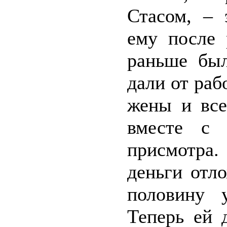
Стасом, – 
ему после 
раньше был
дали от раб
жены и все
вместе с 
присмотра
деньги отл
половину 
Теперь ей 