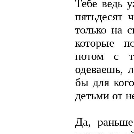
Тебе ведь у
пятьдесят 
только на 
которые по
потом с т
одеваешь, 
бы для ког
детьми от н
Да, раньше