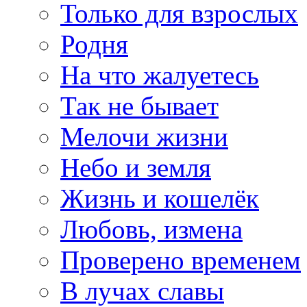
Только для взрослых
Родня
На что жалуетесь
Так не бывает
Мелочи жизни
Небо и земля
Жизнь и кошелёк
Любовь, измена
Проверено временем
В лучах славы