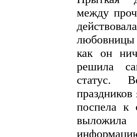
между проч
действовала
любовницы 
как он нич
решила са
статус. 
праздников 
поспела к 
выложил
информаци