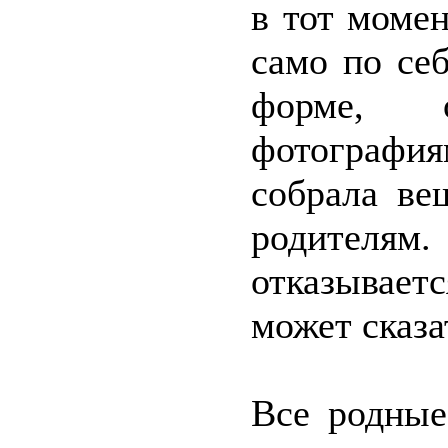
в тот момен
само по се
форме, 
фотографи
собрала ве
родителям.
отказывает
может сказа
Все родные