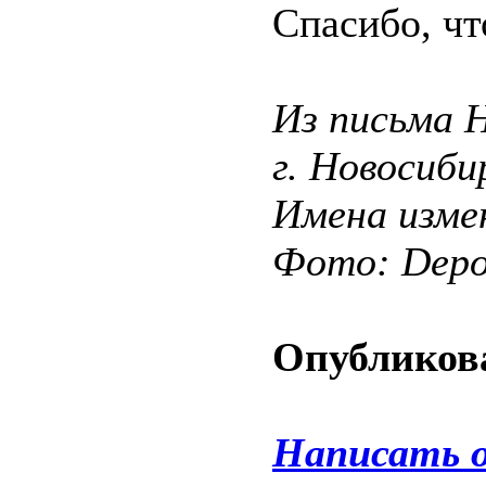
Спасибо, ч
Из письма 
г. Новосиби
Имена изме
Фото: Depos
Опубликова
Написать 