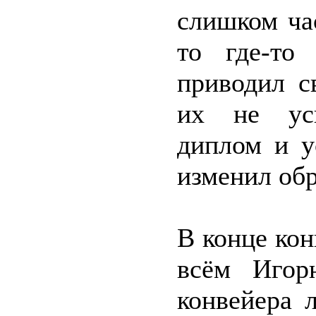
слишком ча
то где-то
приводил с
их не усп
диплом и у
изменил обр
В конце кон
всём Игор
конвейера 