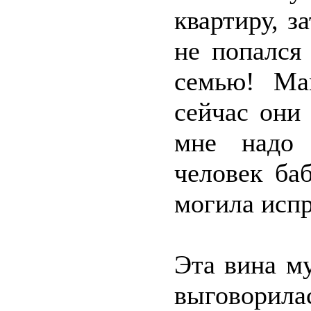
квартиру, з
не попался
семью! Ма
сейчас они
мне надо 
человек баб
могила испр
Эта вина му
выговорил