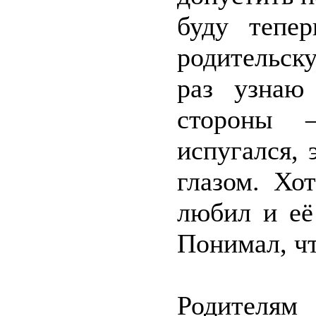
буду тепер
родительск
раз узнаю
стороны 
испугался,
глазом. Хо
любил и её
Понимал, чт
Родителям