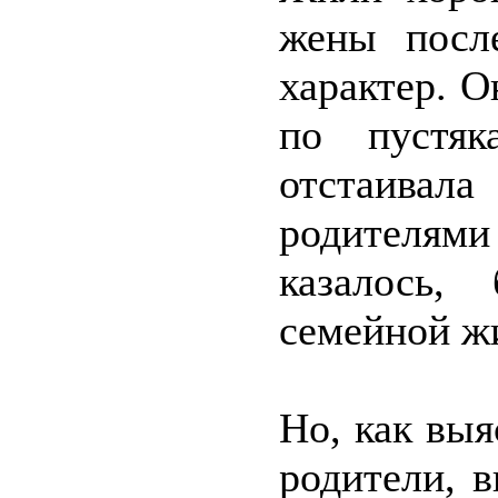
жены посл
характер. О
по пустяк
отстаивал
родителя
казалось,
семейной ж
Но, как выя
родители, в