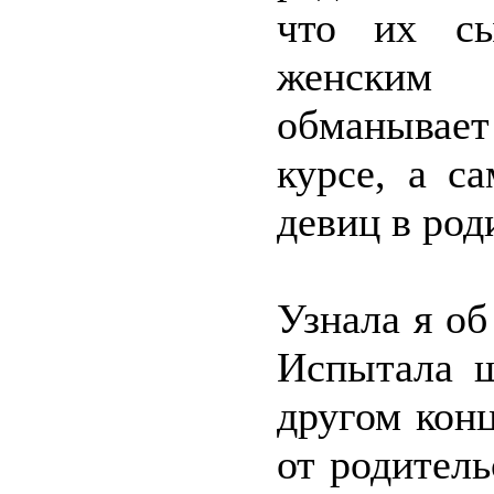
что их сы
женским 
обманывае
курсе, а с
девиц в род
Узнала я об
Испытала ш
другом конц
от родитель