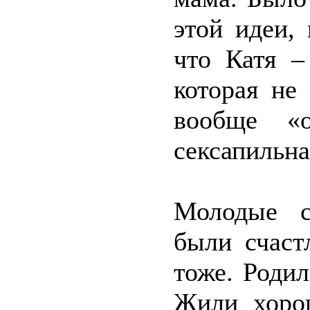
этой идеи,
что Катя –
которая не
вообще «о
сексапильна
Молодые с
были счаст
тоже. Родил
Жили хорош