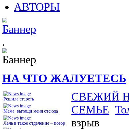
АВТОРЫ
.
НА ЧТО ЖАЛУЕТЕСЬ
СВЕЖИЙ 
Решила стареть
СЕМЬЕ
То
Мама, вытащи меня отсюда
взрыв
Лечь в такое отделение – позор