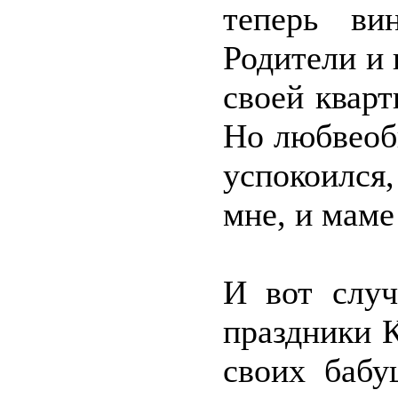
теперь ви
Родители и 
своей кварт
Но любвеоби
успокоился,
мне, и маме
И вот слу
праздники К
своих бабу