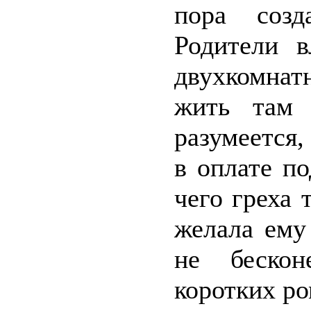
пора созд
Родители 
двухкомнат
жить там 
разумеется,
в оплате по
чего греха 
желала ему
не бескон
коротких ро