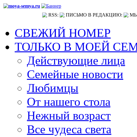
RSS:
ПИСЬМО В РЕДАКЦИЮ:
МЫ
СВЕЖИЙ НОМЕР
ТОЛЬКО В МОЕЙ СЕ
Действующие лица
Семейные новости
Любимцы
От нашего стола
Нежный возраст
Все чудеса света