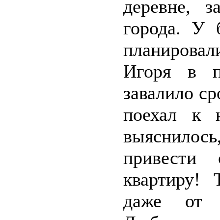
деревне, 
города. У 
планировал
Игоря в п
завалило ср
поехал к 
выяснилос
привести
квартиру! 
даже от с