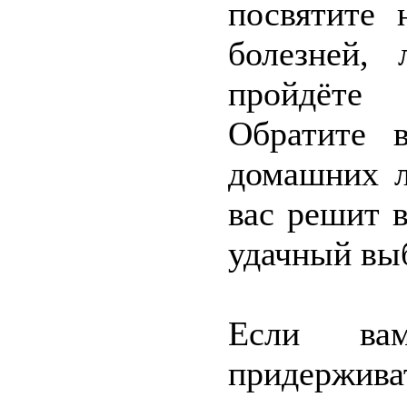
посвятите 
болезней,
пройдёте 
Обратите 
домашних л
вас решит в
удачный вы
Если ва
придержива