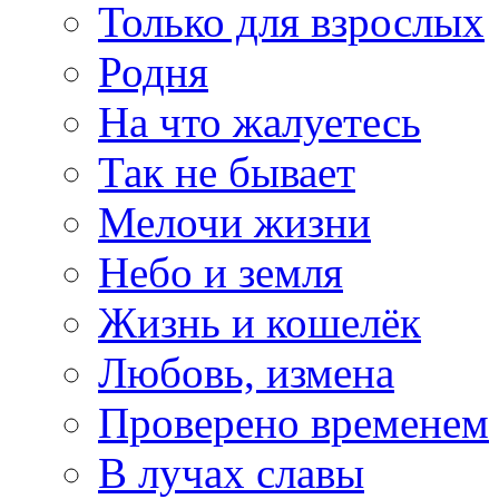
Только для взрослых
Родня
На что жалуетесь
Так не бывает
Мелочи жизни
Небо и земля
Жизнь и кошелёк
Любовь, измена
Проверено временем
В лучах славы