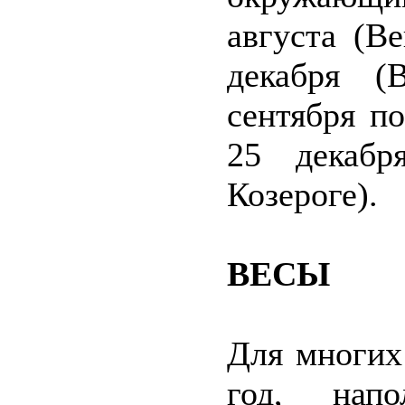
августа (В
декабря (
сентября по
25 декабр
Козероге).
ВЕСЫ
Для многих
год, напо