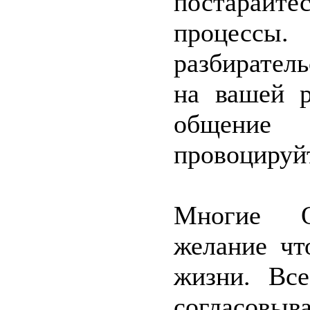
постарайте
процесс
разбиратель
на вашей р
общение 
провоцируй
Многие О
желание чт
жизни. Все
согласовыв