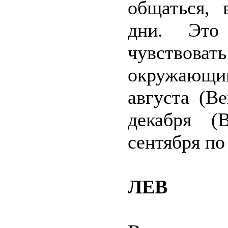
общаться, 
дни. Это
чувство
окружающи
августа (В
декабря (
сентября по
ЛЕВ