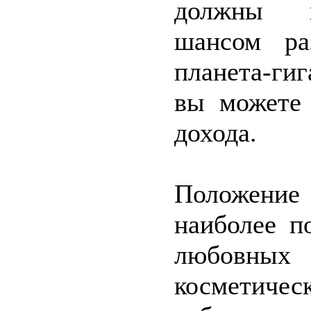
должны во
шансом ра
планета-гиг
вы можете 
дохода.
Положение
наиболее п
любовных
косметиче