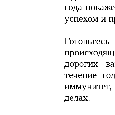
года покаже
успехом и п
Готовьтес
происходящ
дорогих в
течение го
иммунитет,
делах.