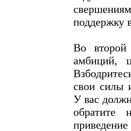
свершения
поддержку 
Во второй
амбиций, 
Взбодритес
свои силы 
У вас долж
обратите 
приведение