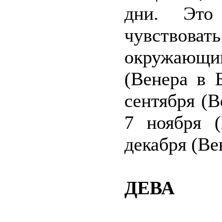
дни. Это
чувство
окружающ
(Венера в 
сентября (В
7 ноября 
декабря (Ве
ДЕВА