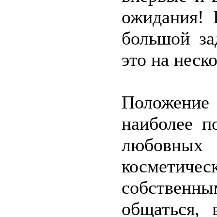
ожидания! 
большой за
это на неск
Положение
наиболее п
любовных
косметиче
собственн
общаться, 