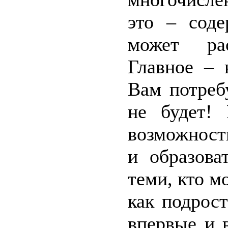
это – соде
может рас
Главное – 
Вам потреб
не будет! 
возможност
и образова
теми, кто м
как подрост
впервые и в