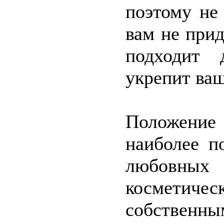
поэтому не
вам не при
подходит 
укрепит ва
Положение
наиболее п
любовных
косметиче
собственн