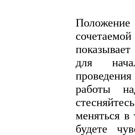
Положение
сочетаемо
показывает
для нача
проведени
работы на
стесняйте
меняться в 
будете чу