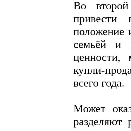
Во второй
привести 
положение 
семьёй и 
ценности, 
купли-прод
всего года.
Может оказ
разделяют 