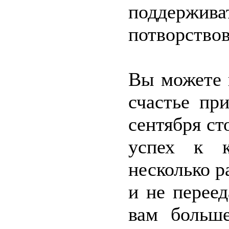
поддержи
потворствов
Вы можете 
счастье пр
сентября ст
успех к 
несколько р
и не перее
вам больш