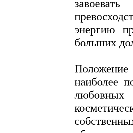
завоевать
превосход
энергию пр
больших до
Положение
наиболее п
любовных
косметиче
собственн