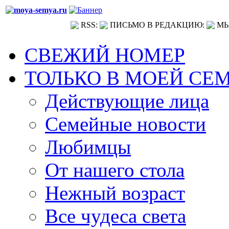
RSS:
ПИСЬМО В РЕДАКЦИЮ:
МЫ
СВЕЖИЙ НОМЕР
ТОЛЬКО В МОЕЙ СЕ
Действующие лица
Семейные новости
Любимцы
От нашего стола
Нежный возраст
Все чудеса света