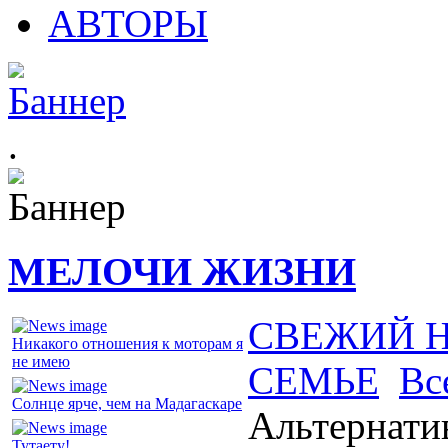
АВТОРЫ
.
МЕЛОЧИ ЖИЗНИ
СВЕЖИЙ 
Никакого отношения к моторам я
не имею
СЕМЬЕ
Вс
Солнце ярче, чем на Мадагаскаре
Альтернати
Тутаету!