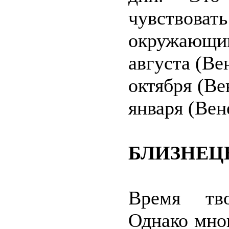
чувство
окружающи
августа (Вен
октября (Ве
января (Вен
БЛИЗНЕЦ
Время тво
Однако мно