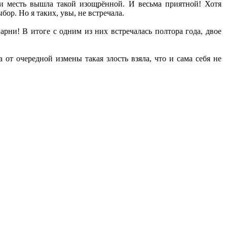
 и месть вышла такой изощрённой. И весьма приятной! Хотя
ор. Но я таких, увы, не встречала.
рни! В итоге с одним из них встречалась полтора года, двое
 от очередной измены такая злость взяла, что и сама себя не