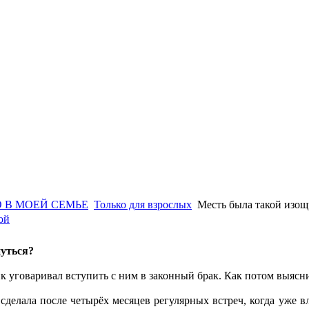
 В МОЕЙ СЕМЬЕ
Только для взрослых
Месть была такой изо
ой
нуться?
 уговаривал вступить с ним в законный брак. Как потом выясни
сделала после четырёх месяцев регулярных встреч, когда уже в