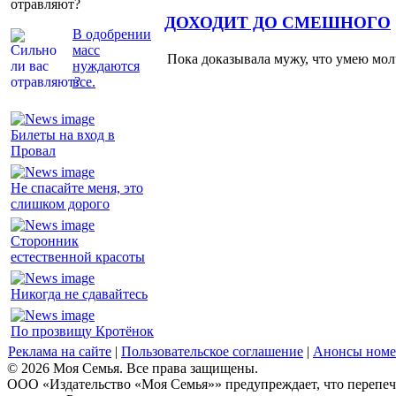
отравляют?
ДОХОДИТ ДО СМЕШНОГО
В одобрении
масс
Пока доказывала мужу, что умею молч
нуждаются
все.
Билеты на вход в
Провал
Не спасайте меня, это
слишком дорого
Сторонник
естественной красоты
Никогда не сдавайтесь
По прозвищу Кротёнок
Реклама на сайте
|
Пользовательское соглашение
|
Анонсы номе
© 2026 Моя Семья. Все права защищены.
ООО «Издательство «Моя Семья»» предупреждает, что перепеча