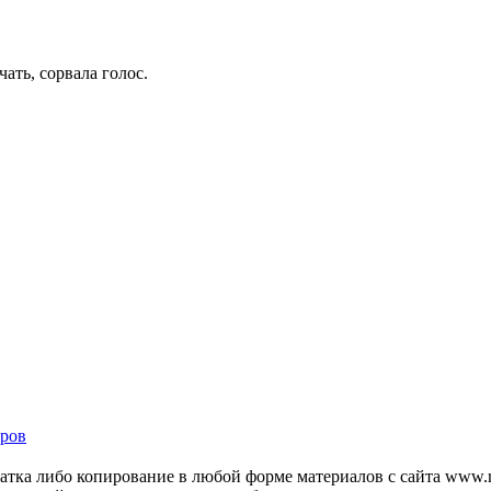
ать, сорвала голос.
ров
тка либо копирование в любой форме материалов с сайта www.mo