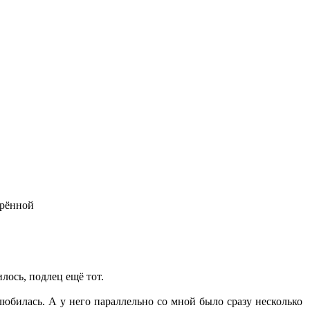
щрённой
лось, подлец ещё тот.
любилась. А у него параллельно со мной было сразу несколько