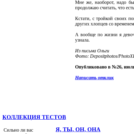
Мне же, наоборот, надо бы
продолжаю считать, что ест
Кстати, с тройкой своих п
других хлопцев со временем
А вообще по жизни я девочк
узнала.
Из письма Ольги
Фото: Depositphotos/PhotoXP
Опубликовано в №26, июль
Написать отклик
КОЛЛЕКЦИЯ ТЕСТОВ
Я, ТЫ, ОН, ОНА
Сильно ли вас