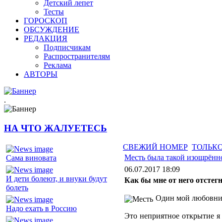
Детский лепет
Тесты
ГОРОСКОП
ОБСУЖДЕНИЕ
РЕДАКЦИЯ
Подписчикам
Распространителям
Реклама
АВТОРЫ
.
НА ЧТО ЖАЛУЕТЕСЬ
СВЕЖИЙ НОМЕР
ТОЛЬКО
Месть была такой изощрённ
Сама виновата
06.07.2017 18:09
И дети болеют, и внуки будут
Как бы мне от него отстег
болеть
Один мой любовник
Надо ехать в Россию
Это неприятное открытие я 