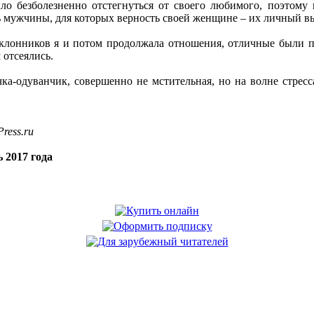
ло безболезненно отстегнуться от своего любимого, поэтому
ь мужчины, для которых верность своей женщине – их личный выб
оклонников я и потом продолжала отношения, отличные были па
 отсеялись.
а-одуванчик, совершенно не мстительная, но на волне стресса
ress.ru
 2017 года