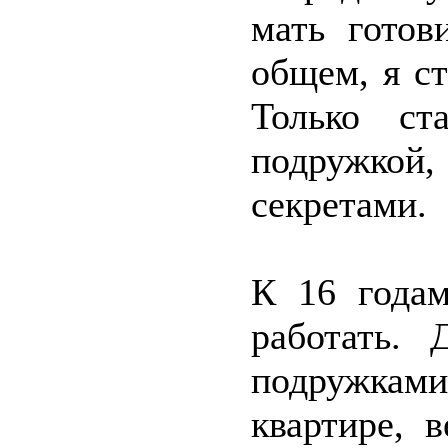
мать готов
общем, я с
Только ст
подружкой
секретами.
К 16 годам
работать.
подружка
квартире, 