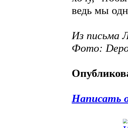
ведь мы одн
Из письма 
Фото: Depos
Опубликова
Написать 