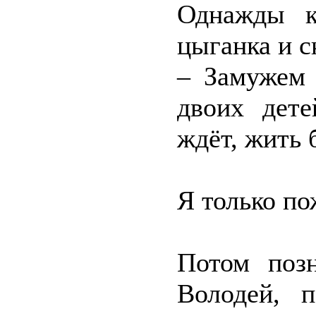
Однажды к
цыганка и с
– Замужем 
двоих дете
ждёт, жить 
Я только по
Потом поз
Володей, 