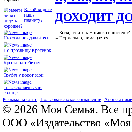
Какой видите
ДОХОДИТ Д
нашу
планету?
– Коля, ну и как Наташка в постели?
Никогда не сдавайтесь
– Нормально, помещается.
По прозвищу Кротёнок
Креста на тебе нет
Трубач у ворот зари
Ты заслоняешь мне
солнце
Реклама на сайте
|
Пользовательское соглашение
|
Анонсы номе
© 2026 Моя Семья. Все п
ООО «Издательство «Моя 