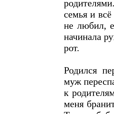
родителями
семья и всё
не любил, 
начинала ру
рот.
Родился пе
муж переспа
к родителям
меня бранит