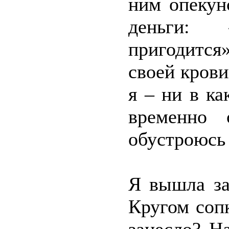
ним опекун
деньги: 
пригодится»
своей крови
я – ни в ка
временно 
обустроюсь 
Я вышла за
Кругом соп