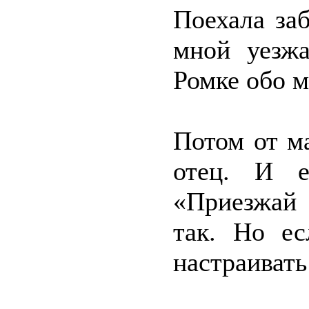
Поехала заб
мной уезжа
Ромке обо м
Потом от м
отец. И е
«Приезжай 
так. Но ес
настраивать