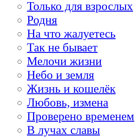
Только для взрослых
Родня
На что жалуетесь
Так не бывает
Мелочи жизни
Небо и земля
Жизнь и кошелёк
Любовь, измена
Проверено временем
В лучах славы