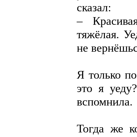
сказал:
– Красива
тяжёлая. Уе
не вернёшьс
Я только по
это я уеду
вспомнила.
Тогда же к