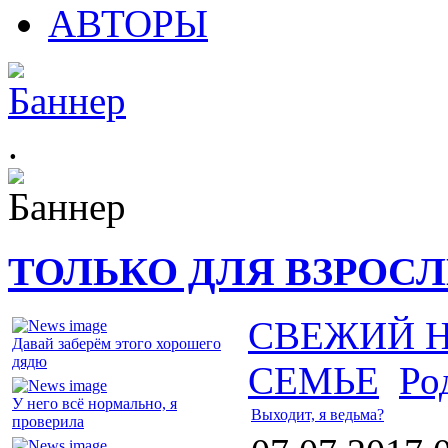
АВТОРЫ
.
ТОЛЬКО ДЛЯ ВЗРОС
СВЕЖИЙ 
Давай заберём этого хорошего
дядю
СЕМЬЕ
Ро
У него всё нормально, я
Выходит, я ведьма?
проверила