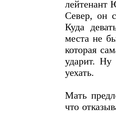
лейтенант 
Север, он с
Куда деват
места не бы
которая сам
ударит. Ну
уехать.
Мать предл
что отказы