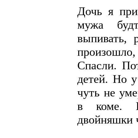
Дочь я при
мужа будт
выпивать, 
произошло
Спасли. По
детей. Но 
чуть не уме
в коме. 
двойняшки ч