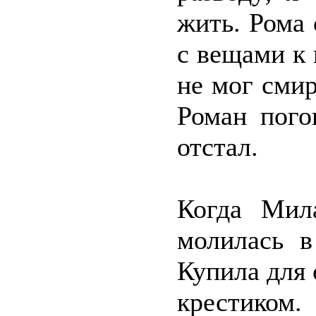
жить. Рома 
с вещами к
не мог смир
Роман пого
отстал.
Когда Мил
молилась в
Купила для 
крестиком