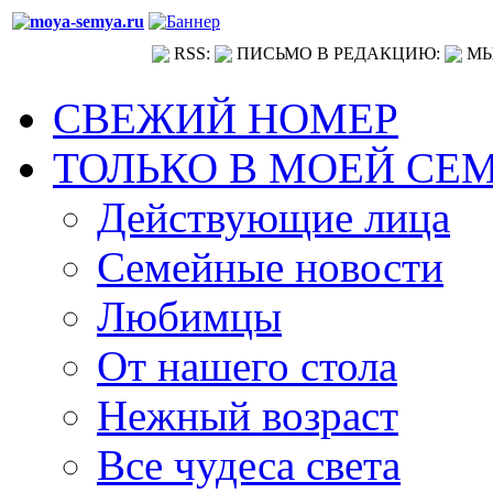
RSS:
ПИСЬМО В РЕДАКЦИЮ:
МЫ
СВЕЖИЙ НОМЕР
ТОЛЬКО В МОЕЙ СЕ
Действующие лица
Семейные новости
Любимцы
От нашего стола
Нежный возраст
Все чудеса света