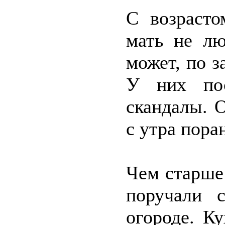
С возрасто
мать не лю
может, по з
У них пос
скандалы. 
с утра пора
Чем старше
поручали с
огороде. К