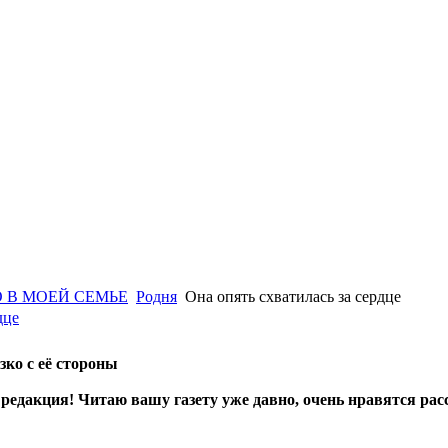
 В МОЕЙ СЕМЬЕ
Родня
Она опять схватилась за сердце
дце
зко с её стороны
 редакция! Читаю вашу газету уже давно, очень нравятся рас