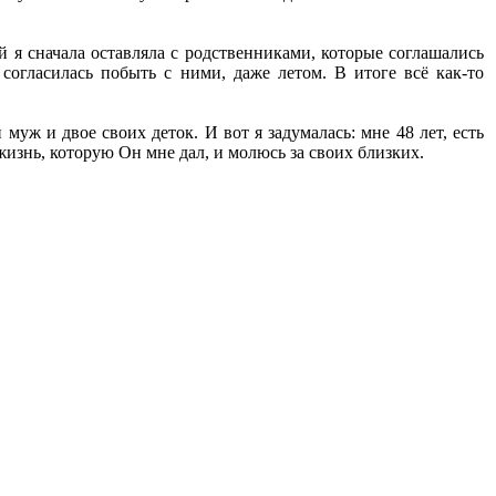
й я сначала оставляла с родственниками, которые соглашались
согласилась побыть с ними, даже летом. В итоге всё как-то
уж и двое своих деток. И вот я задумалась: мне 48 лет, есть
а жизнь, которую Он мне дал, и молюсь за своих близких.