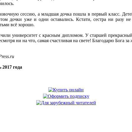
чилось.
новочную сессию, а младшая дочка пошла в первый класс. Дете
том дочки уже и одни оставались. Кстати, сестра ни разу не 
етьми всё хорошо.
чили университет с красным дипломом. У старшей прекрасный м
 несмотря ни на что, самая счастливая на свете! Благодарю Бога з
ress.ru
 2017 года