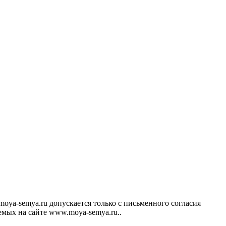
ya-semya.ru допускается только с письменного согласия
аемых на сайте www.moya-semya.ru..