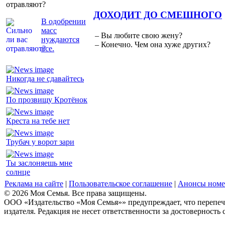
отравляют?
ДОХОДИТ ДО СМЕШНОГО
В одобрении
масс
– Вы любите свою жену?
нуждаются
– Конечно. Чем она хуже других?
все.
Никогда не сдавайтесь
По прозвищу Кротёнок
Креста на тебе нет
Трубач у ворот зари
Ты заслоняешь мне
солнце
Реклама на сайте
|
Пользовательское соглашение
|
Анонсы номе
© 2026 Моя Семья. Все права защищены.
ООО «Издательство «Моя Семья»» предупреждает, что перепеча
издателя. Редакция не несет ответственности за достоверность