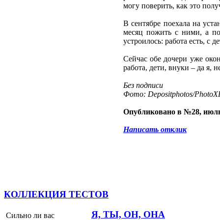
могу поверить, как это полу
В сентябре поехала на уста
месяц пожить с ними, а по
устроилось: работа есть, с д
Сейчас обе дочери уже окон
работа, дети, внуки – да я,
Без подписи
Фото: Depositphotos/PhotoXP
Опубликовано в №28, июль
Написать отклик
КОЛЛЕКЦИЯ ТЕСТОВ
Я, ТЫ, ОН, ОНА
Сильно ли вас