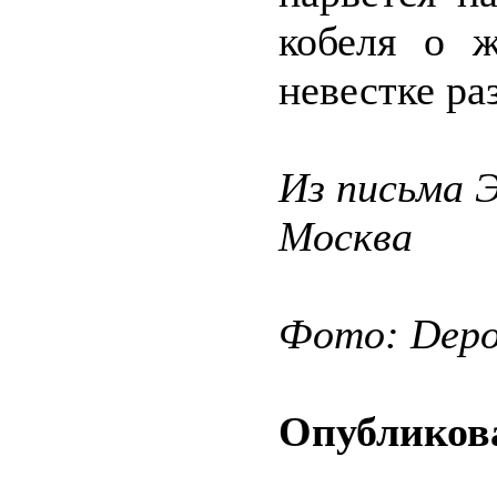
кобеля о ж
невестке ра
Из письма 
Москва
Фото: Depos
Опубликова