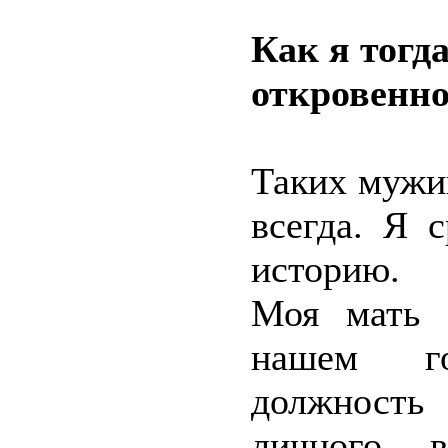
Как я тогд
откровенно
Таких мужик
всегда. Я 
историю.
Моя мать 
нашем го
должность
личного 