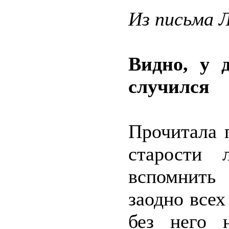
Из письма
Видно, у 
случился
Прочитала 
старости 
вспомнить
заодно всех
без него н