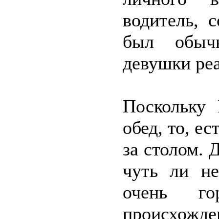
водитель, 
был обыч
девушки реа
Поскольку 
обед, то, е
за столом. 
чуть ли не
очень го
происхожде