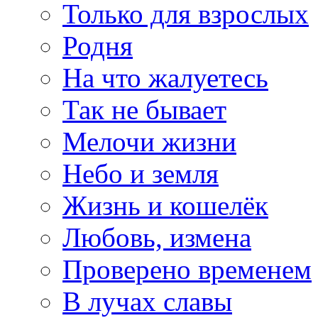
Только для взрослых
Родня
На что жалуетесь
Так не бывает
Мелочи жизни
Небо и земля
Жизнь и кошелёк
Любовь, измена
Проверено временем
В лучах славы