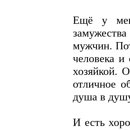
Ещё у мен
замужеств
мужчин. По
человека и
хозяйкой. 
отличное о
душа в душу
И есть хор