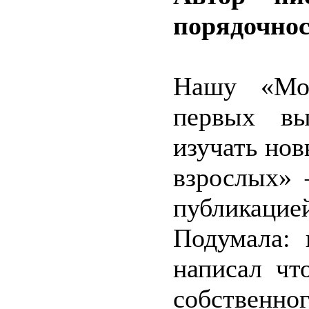
порядочнос
Нашу «Мо
первых вы
изучать нов
взрослых» 
публикацие
Подумала: 
написал чт
собственн