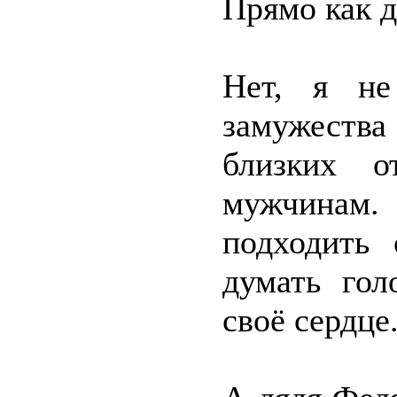
Прямо как д
Нет, я не
замужества
близких о
мужчинам
подходить 
думать гол
своё сердце