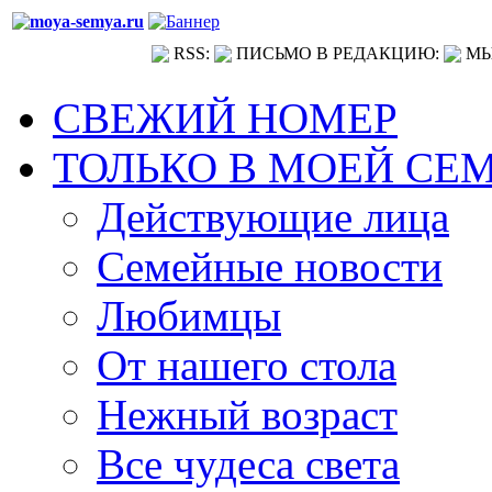
RSS:
ПИСЬМО В РЕДАКЦИЮ:
МЫ
СВЕЖИЙ НОМЕР
ТОЛЬКО В МОЕЙ СЕ
Действующие лица
Семейные новости
Любимцы
От нашего стола
Нежный возраст
Все чудеса света