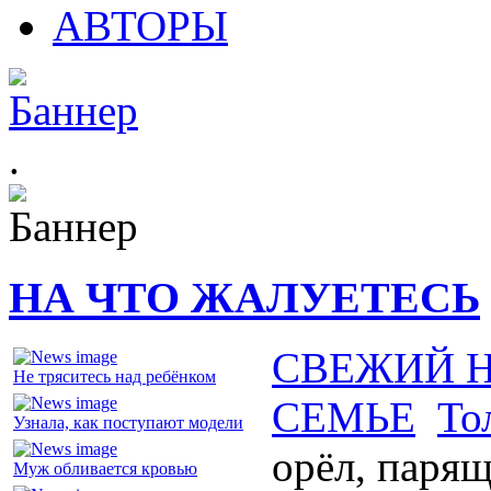
АВТОРЫ
.
НА ЧТО ЖАЛУЕТЕСЬ
СВЕЖИЙ 
Не тряситесь над ребёнком
СЕМЬЕ
То
Узнала, как поступают модели
орёл, парящ
Муж обливается кровью