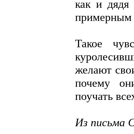
как и дядя
примерным 
Такое чув
куролесивш
желают сво
почему он
поучать все
Из письма 