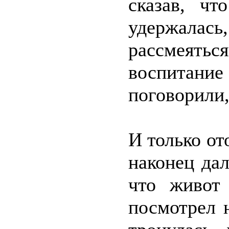
сказав, чт
удержала
рассмеят
воспита
поговорили,
И только от
наконец дал
что живот
посмотрел 