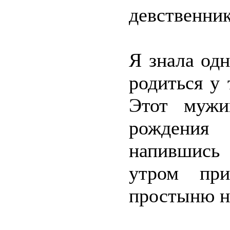
девственник
Я знала од
родиться у 
Этот мужи
рождения
напившись
утром при
простыню н