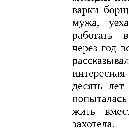
варки борщ
мужа, уех
работать в
через год 
рассказыв
интересна
десять лет
попыталась
жить вмес
захотела.