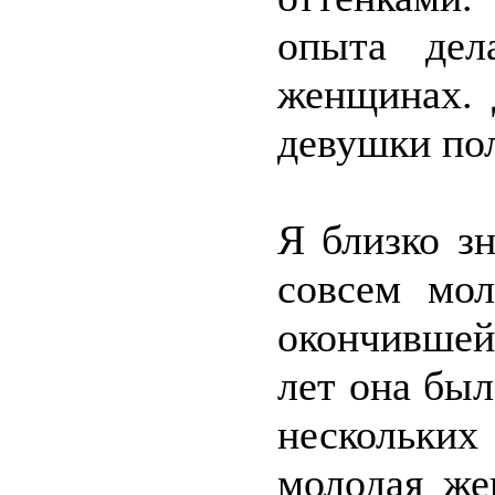
опыта дел
женщинах. 
девушки пол
Я близко з
совсем мол
окончившей
лет она был
нескольки
молодая же