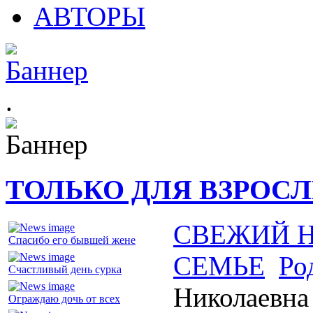
АВТОРЫ
.
ТОЛЬКО ДЛЯ ВЗРОС
СВЕЖИЙ 
Спасибо его бывшей жене
СЕМЬЕ
Ро
Счастливый день сурка
Николаевна
Ограждаю дочь от всех