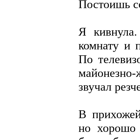
Постоишь с
Я кивнула.
комнату и 
По телевиз
майонезно-
звучал резче
В прихожей
но хорошо