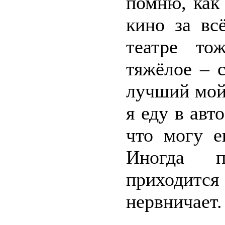
помню, как
кино за вс
театре то
тяжёлое – 
лучший мой 
я еду в авт
что могу е
Иногда п
приходится
нервничает.