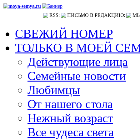
RSS:
ПИСЬМО В РЕДАКЦИЮ:
МЫ
СВЕЖИЙ НОМЕР
ТОЛЬКО В МОЕЙ СЕ
Действующие лица
Семейные новости
Любимцы
От нашего стола
Нежный возраст
Все чудеса света