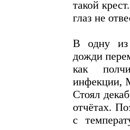
такой крест
глаз не отв
В одну из
дожди перем
как полчи
инфекции, 
Стоял декаб
отчётах. По
с температ