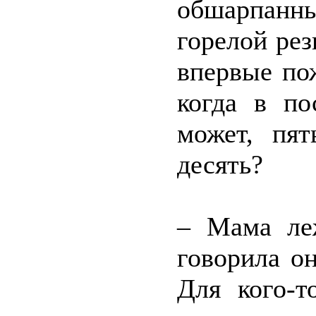
обшарпан
горелой ре
впервые по
когда в по
может, пят
десять?
– Мама ле
говорила он
Для кого-т