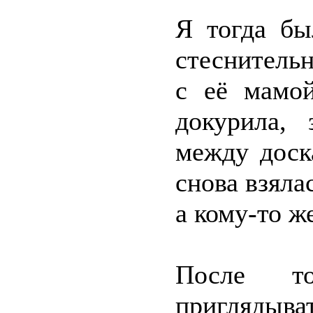
Я тогда бы
стеснительн
с её мамой
докурила,
между доск
снова взяла
а кому-то ж
После т
приглядыва