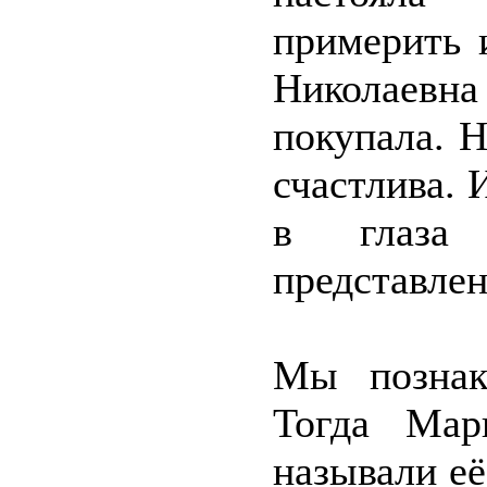
примерить 
Николаевна
покупала. 
счастлива. 
в глаза
представлен
Мы познак
Тогда Мар
называли её