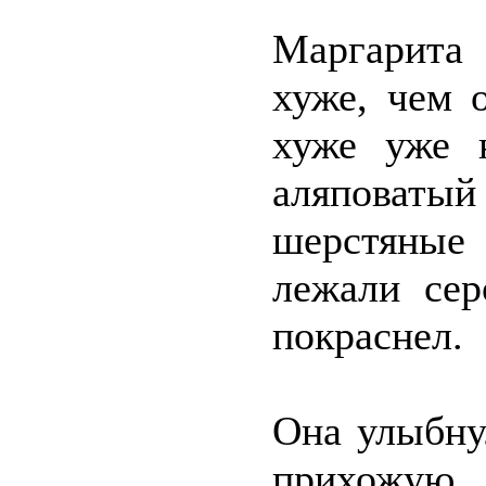
Маргарита
хуже, чем 
хуже уже 
аляповатый
шерстяные 
лежали сер
покраснел.
Она улыбну
прихожую.