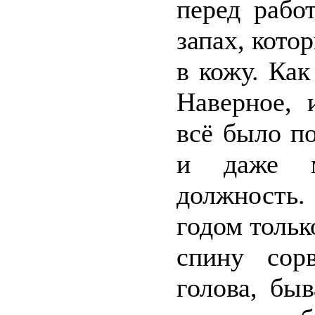
перед рабо
запах, кото
в кожу. Как
Наверное, 
всё было по
и даже м
должность
годом тольк
спину сор
голова, бы