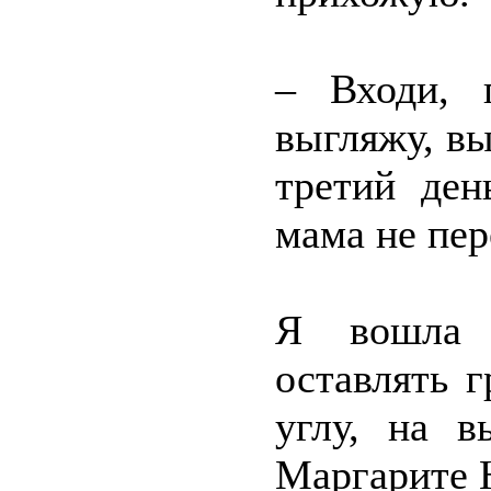
– Входи, 
выгляжу, в
третий ден
мама не пер
Я вошла 
оставлять 
углу, на в
Маргарите Н