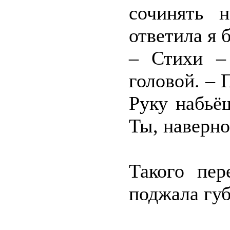
сочинять 
ответила я 
– Стихи –
головой. – 
Руку набьё
Ты, наверно
Такого пер
поджала губ