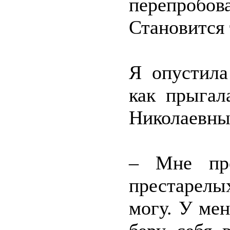
перепробо
Становится 
Я опустила
как прыгал
Николаевны
– Мне пре
престарелы
могу. У мен