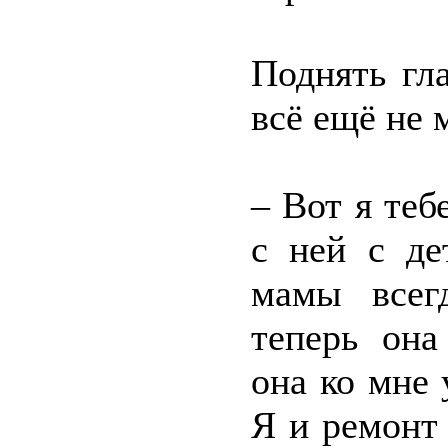
Поднять гл
всё ещё не 
– Вот я теб
с ней с де
мамы всег
теперь она
она ко мне 
Я и ремонт