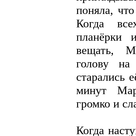
поняла, что
Когда все
планёрки 
вещать, М
голову на
старались е
минут Мар
громко и сл
Когда насту