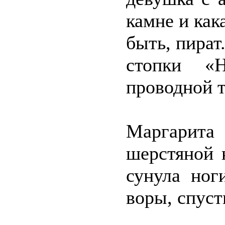
камне и как
быть, пират
стопки «
проводной 
Маргарит
шерстяной 
сунула ног
воры, спуст