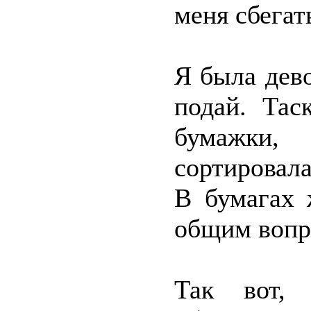
меня сбегат
Я была дев
подай. Тас
бумажки,
сортировал
В бумагах 
общим вопр
Так вот,