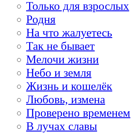
Только для взрослых
Родня
На что жалуетесь
Так не бывает
Мелочи жизни
Небо и земля
Жизнь и кошелёк
Любовь, измена
Проверено временем
В лучах славы