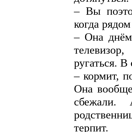
– Вы поэто
когда рядом
– Она днём
телевизор,
ругаться. В
– кормит, п
Она вообще
сбежали.
родственни
терпит.