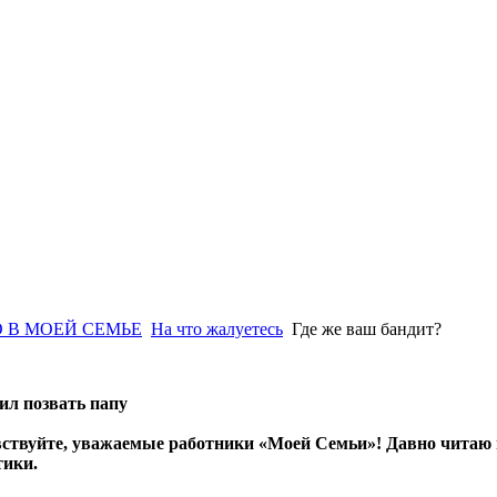
 В МОЕЙ СЕМЬЕ
На что жалуетесь
Где же ваш бандит?
ил позвать папу
ствуйте, уважаемые работники «Моей Семьи»! Давно читаю газ
тики.