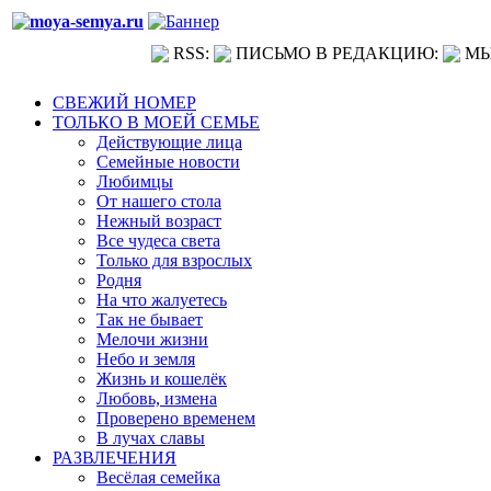
RSS:
ПИСЬМО В РЕДАКЦИЮ:
МЫ
СВЕЖИЙ НОМЕР
ТОЛЬКО В МОЕЙ СЕМЬЕ
Действующие лица
Семейные новости
Любимцы
От нашего стола
Нежный возраст
Все чудеса света
Только для взрослых
Родня
На что жалуетесь
Так не бывает
Мелочи жизни
Небо и земля
Жизнь и кошелёк
Любовь, измена
Проверено временем
В лучах славы
РАЗВЛЕЧЕНИЯ
Весёлая семейка