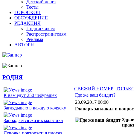
Детский лепет
Тесты
ГОРОСКОП
ОБСУЖДЕНИЕ
РЕДАКЦИЯ
Подписчикам
Распространителям
Реклама
АВТОРЫ
.
РОДНЯ
СВЕЖИЙ НОМЕР
ТОЛЬКО
Где же ваш бандит?
К вам едут 250 чебурашек
23.09.2017 00:00
Заглядываю в каждую коляску
Главарь заплакал и попрос
Здрав
Зарождается жизнь мальчика
прак
Девочка повторяет: я плохая