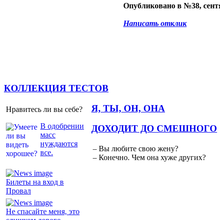
Опубликовано в №38, сентя
Написать отклик
КОЛЛЕКЦИЯ ТЕСТОВ
Я, ТЫ, ОН, ОНА
Нравитесь ли вы себе?
В одобрении
ДОХОДИТ ДО СМЕШНОГО
масс
нуждаются
– Вы любите свою жену?
все.
– Конечно. Чем она хуже других?
Билеты на вход в
Провал
Не спасайте меня, это