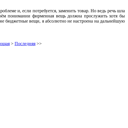
облеме и, если потребуется, заменить товар. Но ведь речь шла
моём понимании фирменная вещь должна прослужить хотя бы
о не бюджетные вещи, я абсолютно не настроена на дальнейшую
ющая
>
Последняя
>>