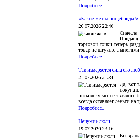
Подробнее...
«Какие же вы нищеброды!»
26.07.2026 22:40
Сначала
Продавцы
торговой точки теперь разд
товар не штучно, а многими
Подробнее...
Так измеряется сила его лю
21.07.2026 21:34
Да, вот 
покупать
поскольку мы не являлись 
всегда оставляет деньги на 
Подробнее...
Нечужие люди
19.07.2026 23:16
Возвраща