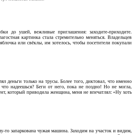
бки до ушей, вежливые приглашения: заходите-приходите.
агостная картинка стала стремительно меняться. Владельцев
 яблочка или свёклы, им хотелось, чтобы посетители покупали
ял деньги только на трусы. Более того, диктовал, что именно
 что надеешься? Беги от него, пока не поздно! Но не могла,
т, который приводила женщина, меня не впечатлял: «Ну хоть
у-то запаркована чужая машина. Заходим на участок и видим,