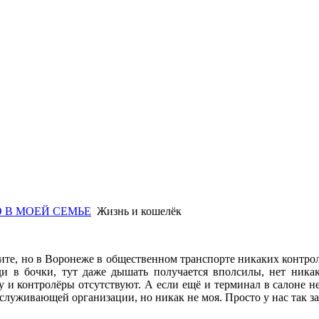
 В МОЕЙ СЕМЬЕ
Жизнь и кошелёк
ите, но в Воронеже в общественном транспорте никаких контрол
ди в бочки, тут даже дышать получается вполсилы, нет ника
 и контролёры отсутствуют. А если ещё и терминал в салоне н
бслуживающей организации, но никак не моя. Просто у нас так за