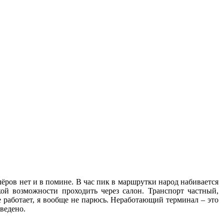
ёров нет и в помине. В час пик в маршрутки народ набивается
кой возможности проходить через салон. Транспорт частный,
е работает, я вообще не парюсь. Неработающий терминал – это
ведено.