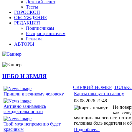
Детский лепет
Тесты
ГОРОСКОП
ОБСУЖДЕНИЕ
РЕДАКЦИЯ
Подписчикам
Распространителям
Реклама
АВТОРЫ
.
НЕБО И ЗЕМЛЯ
СВЕЖИЙ НОМЕР
ТОЛЬКО
Карты плывут по салону
Пришли к великому человеку
08.08.2026 21:48
Активно занимались
Не повер
самодеятельностью
как сель
муниципального нет, потому
головная боль водителя и о
Твой муж непременно будет
красивым
Подробнее...