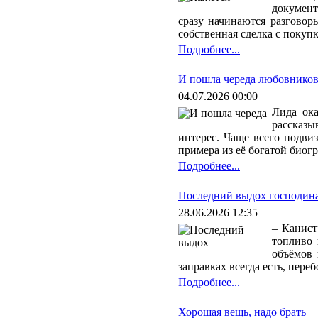
документ
сразу начинаются разговоры
собственная сделка с покуп
Подробнее...
И пошла череда любовнико
04.07.2026 00:00
Лида ока
рассказы
интерес. Чаще всего подвиз
примера из её богатой биог
Подробнее...
Последний выдох господин
28.06.2026 12:35
– Канист
топливо 
объёмов 
заправках всегда есть, пере
Подробнее...
Хорошая вещь, надо брать