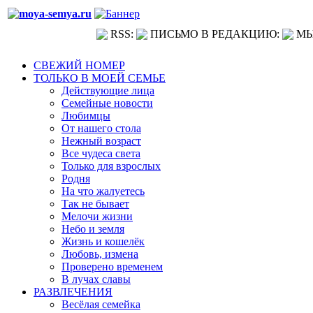
RSS:
ПИСЬМО В РЕДАКЦИЮ:
МЫ
СВЕЖИЙ НОМЕР
ТОЛЬКО В МОЕЙ СЕМЬЕ
Действующие лица
Семейные новости
Любимцы
От нашего стола
Нежный возраст
Все чудеса света
Только для взрослых
Родня
На что жалуетесь
Так не бывает
Мелочи жизни
Небо и земля
Жизнь и кошелёк
Любовь, измена
Проверено временем
В лучах славы
РАЗВЛЕЧЕНИЯ
Весёлая семейка