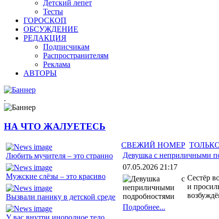
Детский лепет
Тесты
ГОРОСКОП
ОБСУЖДЕНИЕ
РЕДАКЦИЯ
Подписчикам
Распространителям
Реклама
АВТОРЫ
.
НА ЧТО ЖАЛУЕТЕСЬ
СВЕЖИЙ НОМЕР
ТОЛЬКО
Девушка с неприличными п
Любить мучителя – это странно
07.05.2026 21:17
Мужские слёзы – это красиво
Сестёр в
и просил
возбуждё
Вызвали панику в детской среде
Подробнее...
У вас внутри инородное тело