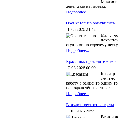
Многоста
денег дала на переезд.
Подробнее...
Окончательно обнажились
18.03.2026 21:42
Мы с мо
покрытой
ступнями по горячему песку.
Подробнее...
Красавцы, проходите мимо
12.03.2026 00:00
Когда ра
счастье,
работу в райцентр одним тр
не подключённая стиралка, с
Подробнее...
Втихаря трескает конфеты
11.03.2026 20:59
Вторая и