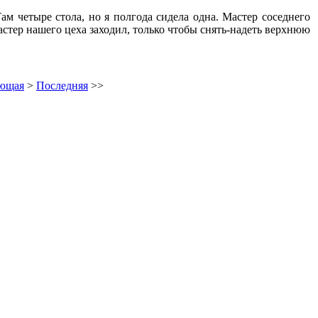
ам четыре стола, но я полгода сидела одна. Мастер соседнего
астер нашего цеха заходил, только чтобы снять-надеть верхнюю
ющая
>
Последняя
>>