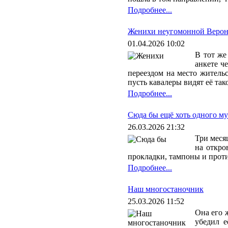
Подробнее...
Женихи неугомонной Веро
01.04.2026 10:02
В тот же
анкете ч
переездом на место житель
пусть кавалеры видят её тако
Подробнее...
Сюда бы ещё хоть одного м
26.03.2026 21:32
Три меся
на откро
прокладки, тампоны и проти
Подробнее...
Наш многостаночник
25.03.2026 11:52
Она его ж
убедил е