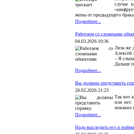
случае 
«шифрует
жены от предыдущего брака.
Подробнее...
Работаем со сложными объе
04.03.2026 10:36
Лиза же 
Алексей 
– Я слыша
Дальше п
Подробнее...
Вы должны представить спр
26.02.2026 21:23
Так вот 
или нет.
никаких 
Подробнее...
Надо выследить его и пойма