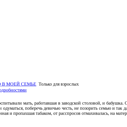
 В МОЕЙ СЕМЬЕ
Только для взрослых
одробностями
оспитывали мать, работавшая в заводской столовой, и бабушка. 
и одуматься, поберечь девичью честь, не позорить семью и так д
нная и пропахшая табаком, от расспросов отмахивалась, на мат