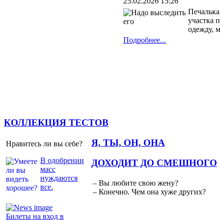
25.02.2026 15:26
Печалька
участка 
одежду, 
Подробнее...
КОЛЛЕКЦИЯ ТЕСТОВ
Я, ТЫ, ОН, ОНА
Нравитесь ли вы себе?
В одобрении
ДОХОДИТ ДО СМЕШНОГО
масс
нуждаются
– Вы любите свою жену?
все.
– Конечно. Чем она хуже других?
Билеты на вход в