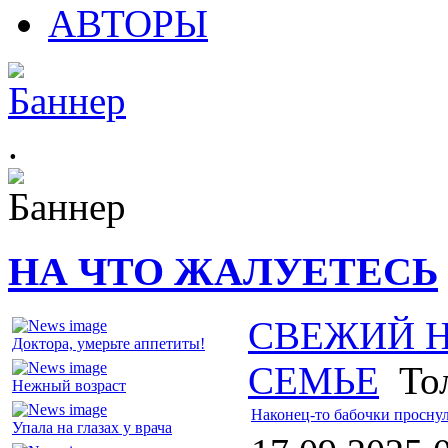
АВТОРЫ
.
НА ЧТО ЖАЛУЕТЕСЬ
СВЕЖИЙ 
Доктора, умерьте аппетиты!
СЕМЬЕ
Тол
Нежный возраст
Наконец-то бабочки просну
Упала на глазах у врача