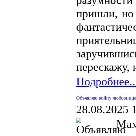
разумност
пришли, но
фантастиче
приятельн
заручивш
перескажу, 
Подробнее..
Объявляю войну любовниц
28.08.2025 
Мам