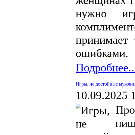
женщинах г
нужно иг
комплимен
принимает 
ошибками.
Подробнее..
Игры, не достойные мужчи
10.09.2025 
Про
пиш