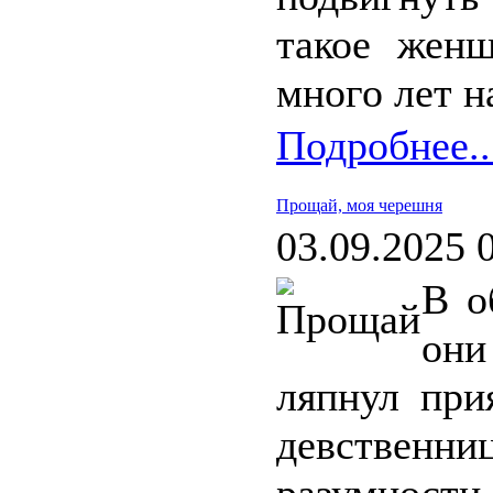
такое женщ
много лет н
Подробнее..
Прощай, моя черешня
03.09.2025 
В о
они
ляпнул при
девственни