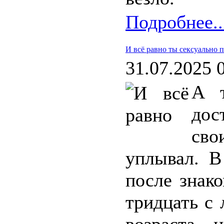
Подробнее..
И всё равно ты сексуально 
31.07.2025 
А т
дос
сво
уплывал. В
после знако
тридцать с 