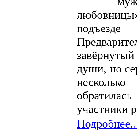
му
любовницы
подъезд
Предварите
завёрнутый
души, но се
несколько
обратилас
участники р
Подробнее..