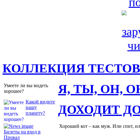
КОЛЛЕКЦИЯ ТЕСТО
Я, ТЫ, ОН, 
Умеете ли вы видеть
хорошее?
Какой видите
ДОХОДИТ Д
нашу
планету?
Хороший кот – как муж. Или спит, и
Билеты на вход в
Провал