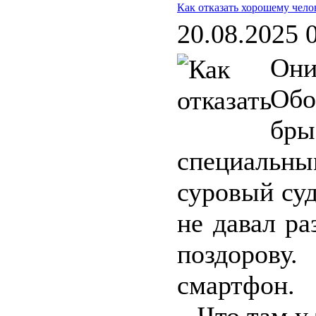
Как отказать хорошему чело
20.08.2025 
Они
Обо
бры
специальны
суровый суд
не давал ра
поздоров
смартфон.