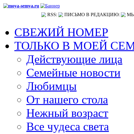
RSS:
ПИСЬМО В РЕДАКЦИЮ:
МЫ
СВЕЖИЙ НОМЕР
ТОЛЬКО В МОЕЙ СЕ
Действующие лица
Семейные новости
Любимцы
От нашего стола
Нежный возраст
Все чудеса света