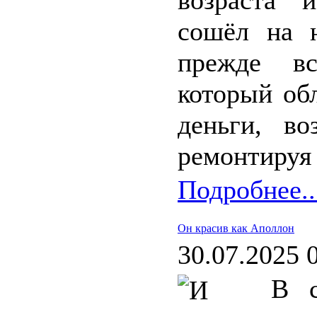
возраста 
сошёл на 
прежде вс
который об
деньги, в
ремонтируя 
Подробнее..
Он красив как Аполлон
30.07.2025 
В с