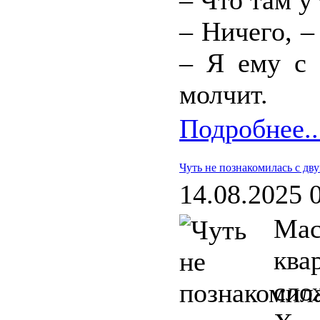
– Что там у
– Ничего, 
– Я ему с 
молчит.
Подробнее..
Чуть не познакомилась с дв
14.08.2025 
Ма
ква
сло