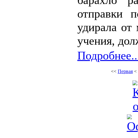
барахло р
отправки п
удирала от
учения, дол
Подробнее..
<<
Первая
<