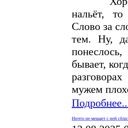
Хор
нальёт, то
Слово за с
тем. Ну, д
понеслось,
бывает, ког
разговора
мужем плохо
Подробнее..
Ничто не мешает с ней сбли