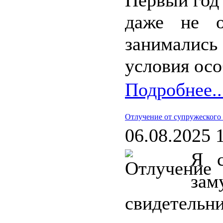
Первый год 
даже не о
занималис
условия осо
Подробнее..
Отлучение от супружеского
06.08.2025 
Я с
зам
свидетель