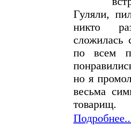
вст
Гуляли, пи
никто ра
сложилась 
по всем п
понравилис
но я промол
весьма сим
товарищ.
Подробнее..