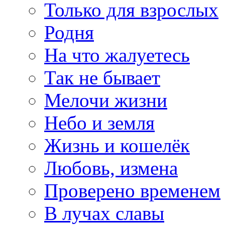
Только для взрослых
Родня
На что жалуетесь
Так не бывает
Мелочи жизни
Небо и земля
Жизнь и кошелёк
Любовь, измена
Проверено временем
В лучах славы