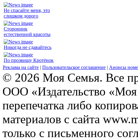
Не спасайте меня, это
слишком дорого
Сторонник
естественной красоты
Никогда не сдавайтесь
По прозвищу Кротёнок
Реклама на сайте
|
Пользовательское соглашение
|
Анонсы номе
© 2026 Моя Семья. Все п
ООО «Издательство «Моя 
перепечатка либо копиро
материалов с сайта www.m
только с письменного согл