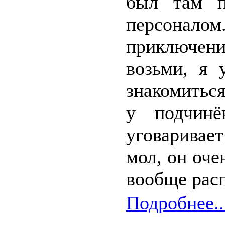
был там п
персонал
приключен
возьми, я 
знакомиться
у подчин
уговаривае
мол, он очен
вообще расп
Подробнее..