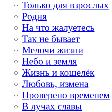
Только для взрослых
Родня
На что жалуетесь
Так не бывает
Мелочи жизни
Небо и земля
Жизнь и кошелёк
Любовь, измена
Проверено временем
В лучах славы