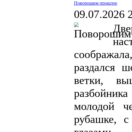
Поворошим прошлое
09.07.2026 
Две
нас
соображала,
раздался ш
ветки, вы
разбойника
молодой ч
рубашке, 