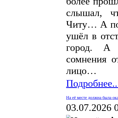
более прош
слышал, ч
Читу… А по
ушёл в отст
город. А 
сомнения о
лицо…
Подробнее..
На её месте должна была ока
03.07.2026 