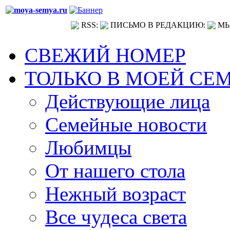
RSS:
ПИСЬМО В РЕДАКЦИЮ:
МЫ
СВЕЖИЙ НОМЕР
ТОЛЬКО В МОЕЙ СЕ
Действующие лица
Семейные новости
Любимцы
От нашего стола
Нежный возраст
Все чудеса света