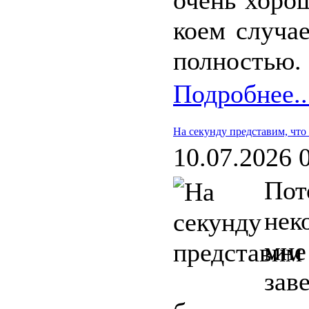
очень хорош
коем случа
полностью.
Подробнее..
На секунду представим, что 
10.07.2026 
Пот
нек
мне
зав