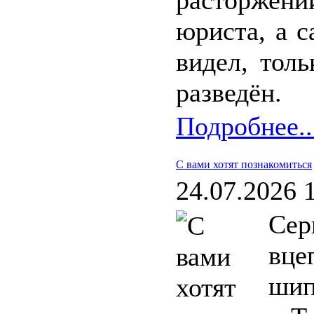
расторжени
юриста, а с
видел, тол
разведён.
Подробнее..
С вами хотят познакомиться
24.07.2026 
Сер
вце
шип