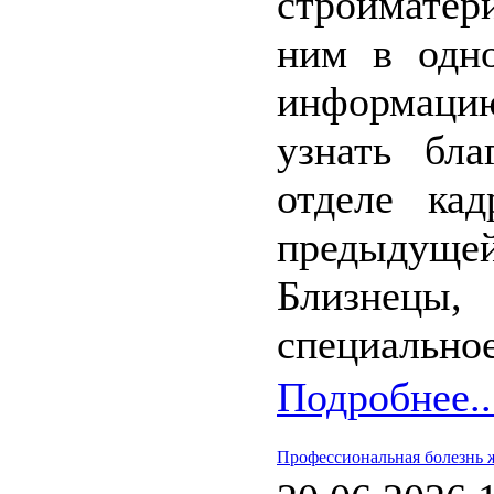
стройматер
ним в одно
информацию
узнать бла
отделе ка
предыдущей
Близнец
специальное
Подробнее..
Профессиональная болезнь 