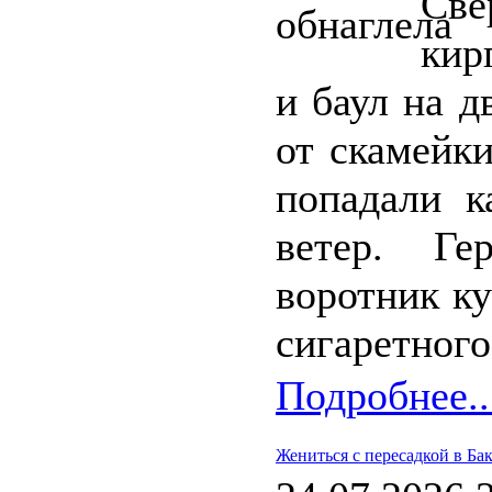
Св
кир
и баул на 
от скамейк
попадали к
ветер. Ге
воротник ку
сигаретного
Подробнее..
Жениться с пересадкой в Ба