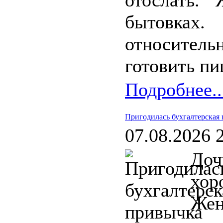
отослать.
бытовках.
относител
готовить пи
Подробнее..
Пригодилась бухгалтерская
07.08.2026 
Доч
хор
Жен