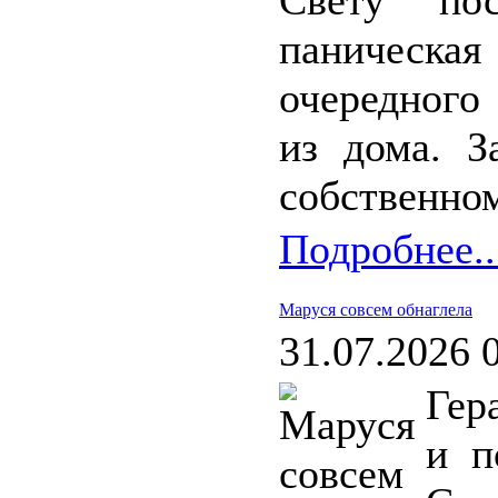
Свету по
паническа
очередного
из дома. З
собственном
Подробнее..
Маруся совсем обнаглела
31.07.2026 
Гер
и п