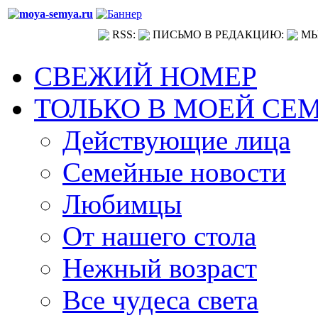
RSS:
ПИСЬМО В РЕДАКЦИЮ:
МЫ
СВЕЖИЙ НОМЕР
ТОЛЬКО В МОЕЙ СЕ
Действующие лица
Семейные новости
Любимцы
От нашего стола
Нежный возраст
Все чудеса света