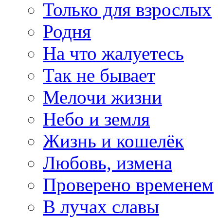
Только для взрослых
Родня
На что жалуетесь
Так не бывает
Мелочи жизни
Небо и земля
Жизнь и кошелёк
Любовь, измена
Проверено временем
В лучах славы