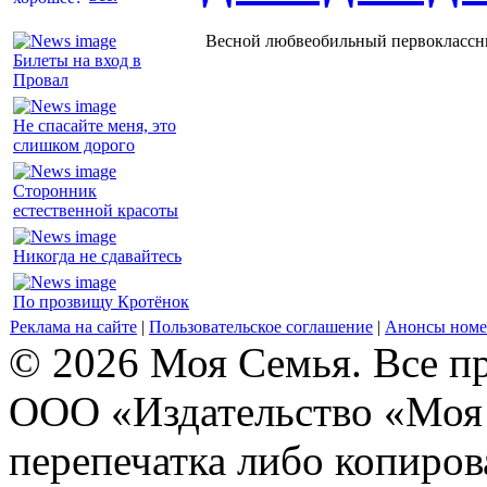
Весной любвеобильный первоклассник
Билеты на вход в
Провал
Не спасайте меня, это
слишком дорого
Сторонник
естественной красоты
Никогда не сдавайтесь
По прозвищу Кротёнок
Реклама на сайте
|
Пользовательское соглашение
|
Анонсы номе
© 2026 Моя Семья. Все п
ООО «Издательство «Моя 
перепечатка либо копиро