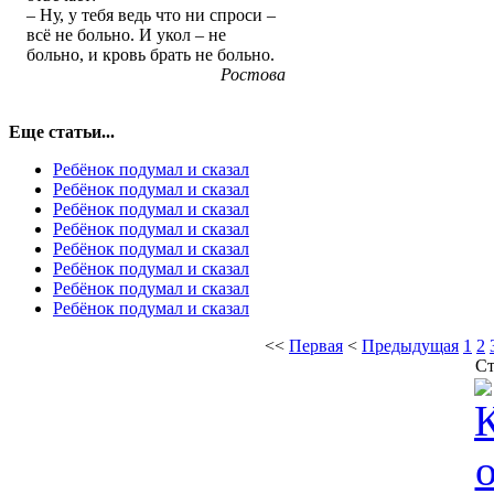
– Ну, у тебя ведь что ни спроси –
всё не больно. И укол – не
больно, и кровь брать не больно.
Ростова
Еще статьи...
Ребёнок подумал и сказал
Ребёнок подумал и сказал
Ребёнок подумал и сказал
Ребёнок подумал и сказал
Ребёнок подумал и сказал
Ребёнок подумал и сказал
Ребёнок подумал и сказал
Ребёнок подумал и сказал
<<
Первая
<
Предыдущая
1
2
Ст