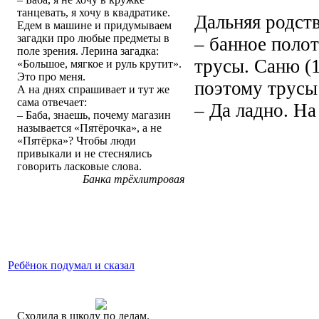
танцевать, я хочу в квадратике.
Дальняя родст
Едем в машине и придумываем
загадки про любые предметы в
– банное полот
поле зрения. Лерина загадка:
трусы. Саню (1
«Большое, мягкое и руль крутит».
Это про меня.
поэтому трусы 
А на днях спрашивает и тут же
сама отвечает:
– Да ладно. На
– Баба, знаешь, почему магазин
называется «Пятёрочка», а не
«Пятёрка»? Чтобы люди
привыкали и не стеснялись
говорить ласковые слова.
Банка трёхлитровая
Ребёнок подумал и сказал
Сходила в школу по делам.