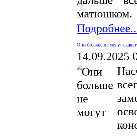
дальше вс
матюшком.
Подробнее..
Они больше не могут скакат
14.09.2025 
Нас
все
зам
осв
ко