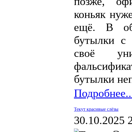
позже, оф
коньяк нуже
ещё. В об
бутылки с 
своё ун
фальсифик
бутылки неп
Подробнее..
Текут красивые слёзы
30.10.2025 