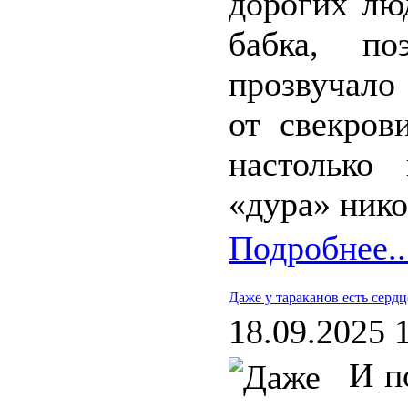
дорогих лю
бабка, по
прозвучало
от свекров
настолько
«дура» нико
Подробнее..
Даже у тараканов есть сердц
18.09.2025 
И п