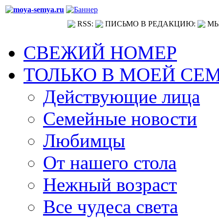
RSS:
ПИСЬМО В РЕДАКЦИЮ:
МЫ
СВЕЖИЙ НОМЕР
ТОЛЬКО В МОЕЙ СЕ
Действующие лица
Семейные новости
Любимцы
От нашего стола
Нежный возраст
Все чудеса света