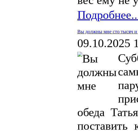
вес ему не у
Подробнее..
Вы должны мне сто тысяч и
09.10.2025 
Суб
сам
па
при
обеда Тать
поставить 