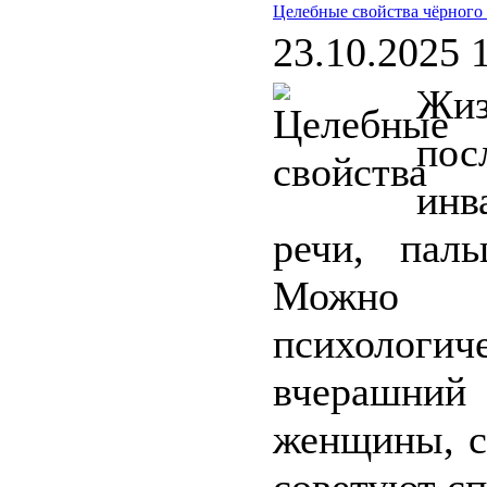
Целебные свойства чёрного
23.10.2025 
Жи
пос
инв
речи, пал
Можно п
психологи
вчерашни
женщины, с