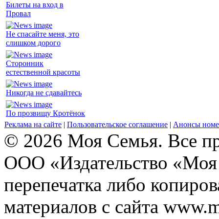
Билеты на вход в
Провал
Не спасайте меня, это
слишком дорого
Сторонник
естественной красоты
Никогда не сдавайтесь
По прозвищу Кротёнок
Реклама на сайте
|
Пользовательское соглашение
|
Анонсы номе
© 2026 Моя Семья. Все п
ООО «Издательство «Моя 
перепечатка либо копиро
материалов с сайта www.m