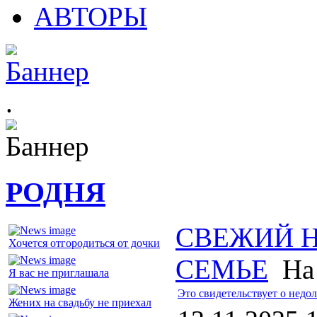
АВТОРЫ
.
РОДНЯ
СВЕЖИЙ 
Хочется отгородиться от дочки
СЕМЬЕ
На 
Я вас не приглашала
Это свидетельствует о недо
Жених на свадьбу не приехал