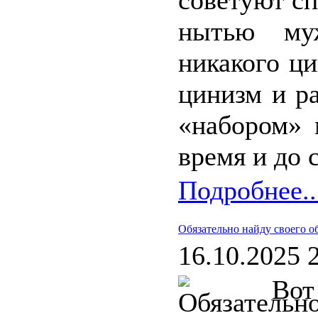
советуют сп
нытью муж
никакого ци
цинизм и р
«набором» 
время и до 
Подробнее..
Обязательно найду своего о
16.10.2025 
Вот