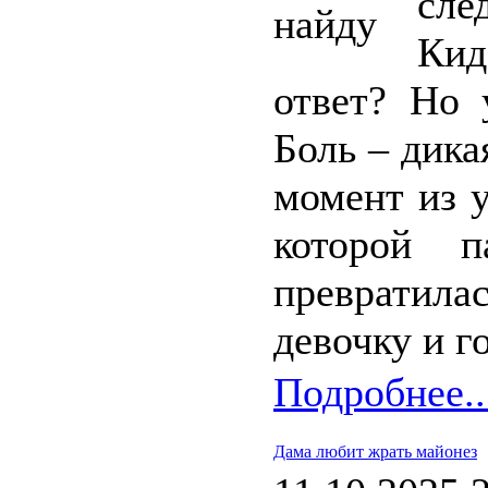
сле
Кид
ответ? Но 
Боль – дика
момент из 
которой 
превратил
девочку и г
Подробнее..
Дама любит жрать майонез