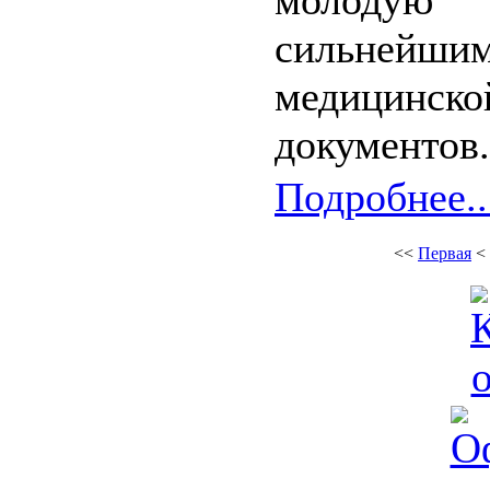
молодую
сильней
медицинск
документов.
Подробнее..
<<
Первая
<