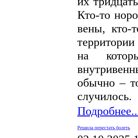
их тридцать
Кто-то нор
вены, кто-
территории
на кото
внутривенн
обычно – т
случилось.
Подробнее..
Решила перестать болеть