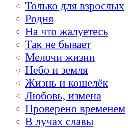
Только для взрослых
Родня
На что жалуетесь
Так не бывает
Мелочи жизни
Небо и земля
Жизнь и кошелёк
Любовь, измена
Проверено временем
В лучах славы