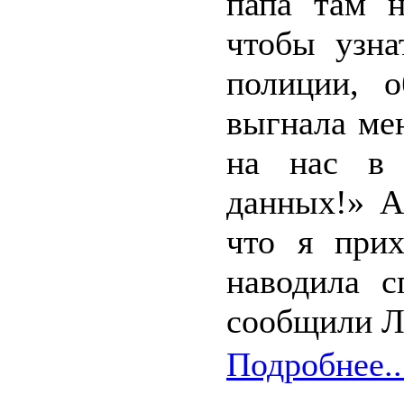
папа там н
чтобы узна
полиции, о
выгнала ме
на нас в 
данных!» А
что я прих
наводила с
сообщили Л
Подробнее..