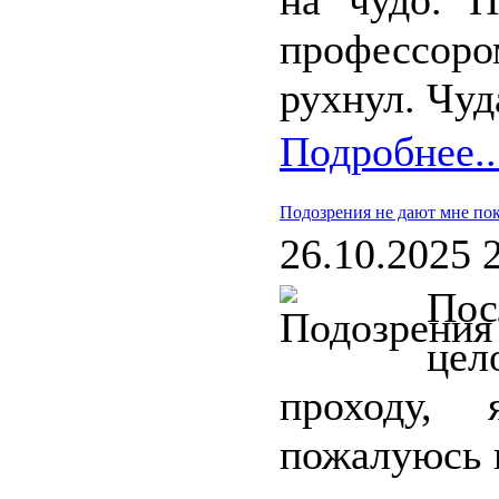
на чудо. П
профессор
рухнул. Чуд
Подробнее..
Подозрения не дают мне по
26.10.2025 
Пос
це
проходу, 
пожалуюсь 