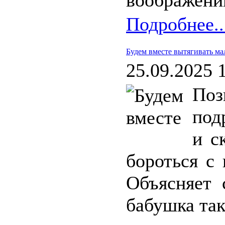
воображени
Подробнее..
Будем вместе вытягивать ма
25.09.2025 
По
под
и с
бороться с 
Объясняет 
бабушка так