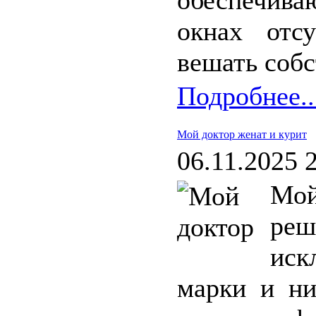
обеспечив
окнах отс
вешать собс
Подробнее..
Мой доктор женат и курит
06.11.2025 
Мой
реш
иск
марки и ни