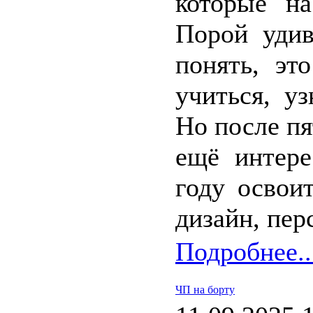
которые на
Порой удив
понять, эт
учиться, у
Но после пя
ещё интер
году освои
дизайн, пер
Подробнее..
ЧП на борту