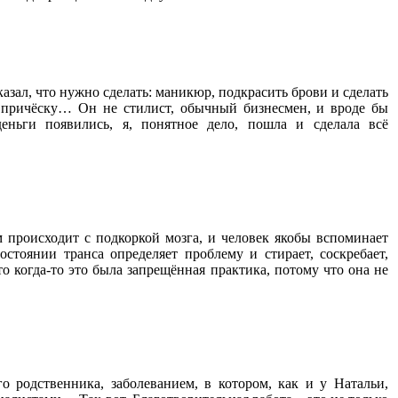
казал, что нужно сделать: маникюр, подкрасить брови и сделать
 причёску… Он не стилист, обычный бизнесмен, и вроде бы
деньги появились, я, понятное дело, пошла и сделала всё
м происходит с подкоркой мозга, и человек якобы вспоминает
стоянии транса определяет проблему и стирает, соскребает,
о когда-то это была запрещённая практика, потому что она не
о родственника, заболеванием, в котором, как и у Натальи,