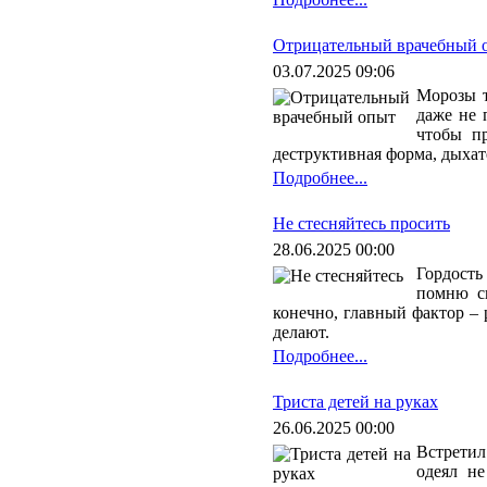
Отрицательный врачебный 
03.07.2025 09:06
Морозы т
даже не 
чтобы пр
деструктивная форма, дыхат
Подробнее...
Не стесняйтесь просить
28.06.2025 00:00
Гордость
помню св
конечно, главный фактор – 
делают.
Подробнее...
Триста детей на руках
26.06.2025 00:00
Встретил
одеял н