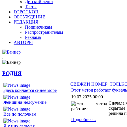
Детский лепет
Тесты
ГОРОСКОП
ОБСУЖДЕНИЕ
РЕДАКЦИЯ
Подписчикам
Распространителям
Реклама
АВТОРЫ
.
РОДНЯ
СВЕЖИЙ НОМЕР
ТОЛЬКО
Этот метод работает букваль
Здесь кончается синее море
19.07.2025 00:00
Женщина-недоумение
Сначала 
скрытые 
решила п
Всё по полочкам
Подробнее...
Я у них седьмая