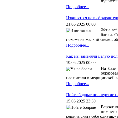
пушистым
Подробнее...
Извиняться не в её характер
21.06.2025 00:00
Жена всё
блики. С
похоже на жалкий скелет, о
Подробнее...
Как мы заменяли целую по
19.06.2025 00:00
На базе
образова
нас писали в медицинской г
Подробнее...
Пойте бодрые пионерские п
15.06.2025 23:30
Вероятно
нижнего 
решила снять себе однушку 