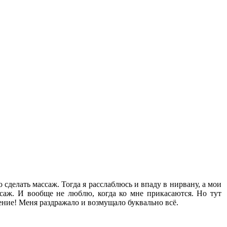
 сделать массаж. Тогда я расслаблюсь и впаду в нирвану, а мои
аж. И вообще не люблю, когда ко мне прикасаются. Но тут
ление! Меня раздражало и возмущало буквально всё.