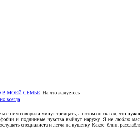
 В МОЕЙ СЕМЬЕ
На что жалуетесь
но всегда
мы с ним говорили минут тридцать, а потом он сказал, что нужно
фобии и подлинные чувства выйдут наружу. Я не люблю масс
ослушать специалиста и легла на кушетку. Какое, блин, расслаб