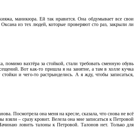
акияжа, маникюра. Ей так нравится. Она обдумывает все свои
 Оксана из тех людей, которые проверяют сто раз, закрыли ли
, помимо вахтёра за стойкой, стали требовать сменную обувь
ещений. Вот как-то пришла я на занятие, а там в холле кучка
стойки и чего-то растрынделись. А я жду, чтобы записаться,
ова. Посмотрела она меня на кресле, сказала, что снова не всё
ы взяли – сразу кровит. Велела она мне записаться к Петровой
 Начинаю ловить талоны к Петровой. Талонов нет. Только для