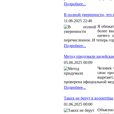
Подробнее...
В полной уверенности, что 
11.06.2025 22:46
Я обижать
более вы
ничего о
перечисленное. И теперь гор
Подробнее...
Метод придумали индейски
05.06.2025 00:09
Человек 
свои про
вырезает
проверена официальной ме
Подробнее...
Таких не берут в волонтёры
01.06.2025 00:00
Объясню 