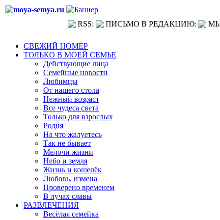
RSS:
ПИСЬМО В РЕДАКЦИЮ:
МЫ
СВЕЖИЙ НОМЕР
ТОЛЬКО В МОЕЙ СЕМЬЕ
Действующие лица
Семейные новости
Любимцы
От нашего стола
Нежный возраст
Все чудеса света
Только для взрослых
Родня
На что жалуетесь
Так не бывает
Мелочи жизни
Небо и земля
Жизнь и кошелёк
Любовь, измена
Проверено временем
В лучах славы
РАЗВЛЕЧЕНИЯ
Весёлая семейка