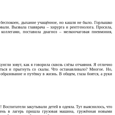
я беспокоен, дыхание учащённое, но кашля не было. Горлышко
вали. Вызвала главврача – хирурга и рентгенолога. Просила,
коллегами, поставила диагноз – мелкоочаговая пневмония,
нгли зовут, как я говорила сквозь слёзы отчаяния. Я отлично
ться и прыгнуть со скалы. Что останавливало? Многое. Но,
образование и путёвку в жизнь. В общем, глаза боятся, а руки
 Воспитатели закутывали детей в одеяла. Тут выяснилось, что
ень в лагерь пришла грузовая машина, гружённая новыми