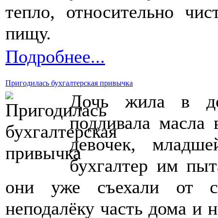
тепло, относительно чис
пищу.
Подробнее...
Пригодилась бухгалтерская привычка
Дочь жила в до
подливала масла 
девочек, младше
бухгалтер им пыт
они уже съехали от с
неподалёку часть дома и н