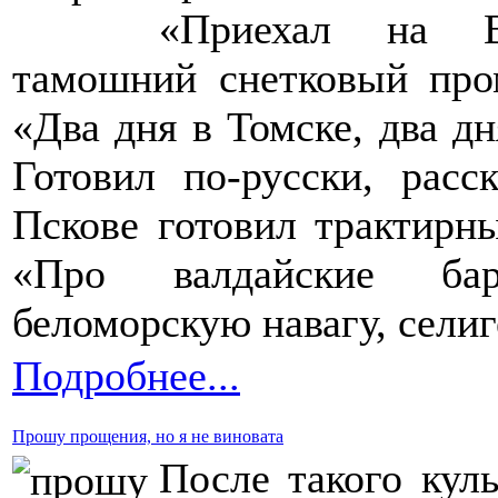
«Приехал на В
тамошний снетковый про
«Два дня в Томске, два дн
Готовил по-русски, расс
Пскове готовил трактирн
«Про валдайские бар
беломорскую навагу, селиг
Подробнее...
Прошу прощения, но я не виновата
После такого кул