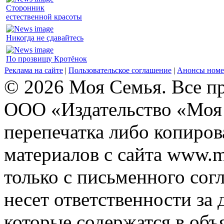
Сторонник
естественной красоты
Никогда не сдавайтесь
По прозвищу Кротёнок
Реклама на сайте
|
Пользовательское соглашение
|
Анонсы номе
© 2026 Моя Семья. Все п
ООО «Издательство «Моя 
перепечатка либо копиро
материалов с сайта www.m
только с письменного согл
несет ответственности за 
которые содержатся в объ