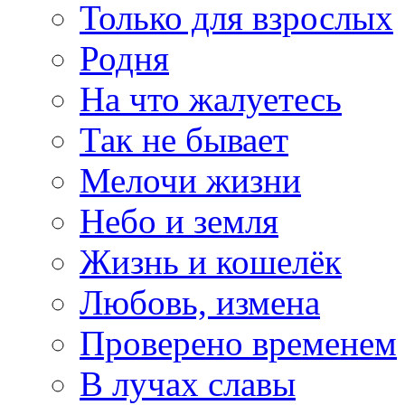
Только для взрослых
Родня
На что жалуетесь
Так не бывает
Мелочи жизни
Небо и земля
Жизнь и кошелёк
Любовь, измена
Проверено временем
В лучах славы