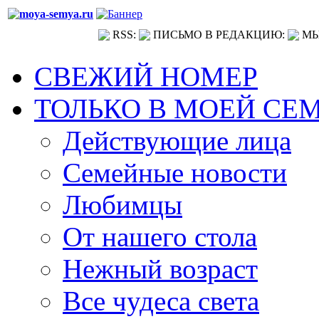
RSS:
ПИСЬМО В РЕДАКЦИЮ:
МЫ
СВЕЖИЙ НОМЕР
ТОЛЬКО В МОЕЙ СЕ
Действующие лица
Семейные новости
Любимцы
От нашего стола
Нежный возраст
Все чудеса света