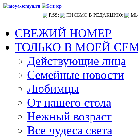
RSS:
ПИСЬМО В РЕДАКЦИЮ:
МЫ
СВЕЖИЙ НОМЕР
ТОЛЬКО В МОЕЙ СЕ
Действующие лица
Семейные новости
Любимцы
От нашего стола
Нежный возраст
Все чудеса света