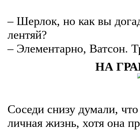
– Шерлок, но как вы дога
лентяй?
– Элементарно, Ватсон. Т
НА ГР
Соседи снизу думали, что
личная жизнь, хотя она пр