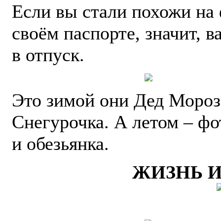
Если вы стали похожи на 
своём паспорте, значит, в
в отпуск.
Это зимой они Дед Мороз
Снегурочка. А летом – ф
и обезьянка.
ЖИЗНЬ 