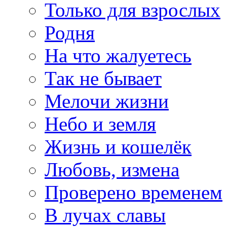
Только для взрослых
Родня
На что жалуетесь
Так не бывает
Мелочи жизни
Небо и земля
Жизнь и кошелёк
Любовь, измена
Проверено временем
В лучах славы