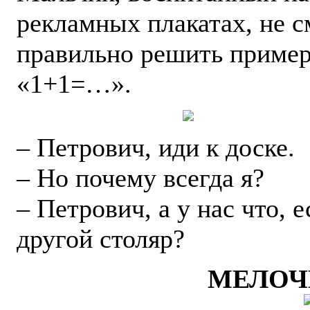
рекламных плакатах, не с
правильно решить приме
«1+1=…».
– Петрович, иди к доске.
– Но почему всегда я?
– Петрович, а у нас что, е
другой столяр?
МЕЛОЧ