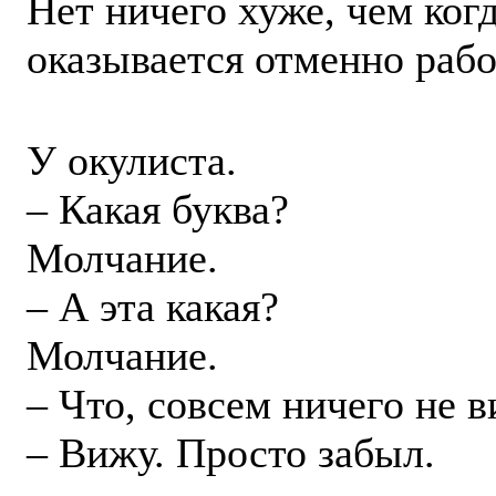
Нет ничего хуже, чем ког
оказывается отменно раб
У окулиста.
– Какая буква?
Молчание.
– А эта какая?
Молчание.
– Что, совсем ничего не 
– Вижу. Просто забыл.