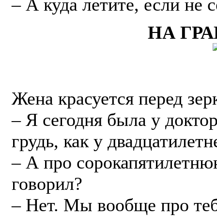
– А куда летите, если не 
НА ГР
Жена красуется перед зер
– Я сегодня была у доктор
грудь, как у двадцатилет
– А про сорокапятилетню
говорил?
– Нет. Мы вообще про теб