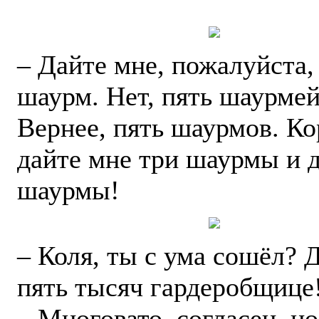
– Дайте мне, пожалуйста,
шаурм. Нет, пять шаурмей
Вернее, пять шаурмов. Ко
дайте мне три шаурмы и 
шаурмы!
– Коля, ты с ума сошёл? 
пять тысяч гардеробщице
– Многовато, согласен, н