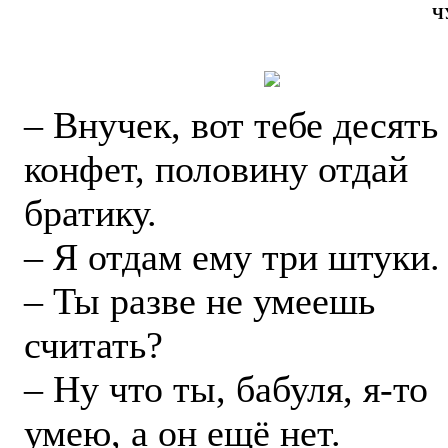
Ч
– Внучек, вот тебе десять
конфет, половину отдай
братику.
– Я отдам ему три штуки.
– Ты разве не умеешь
считать?
– Ну что ты, бабуля, я-то
умею, а он ещё нет.