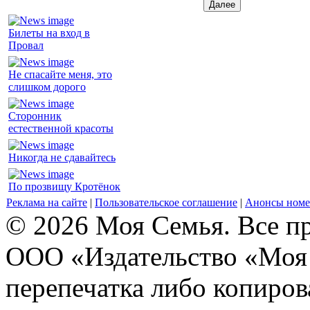
Билеты на вход в
Провал
Не спасайте меня, это
слишком дорого
Сторонник
естественной красоты
Никогда не сдавайтесь
По прозвищу Кротёнок
Реклама на сайте
|
Пользовательское соглашение
|
Анонсы номе
© 2026 Моя Семья. Все п
ООО «Издательство «Моя 
перепечатка либо копиро