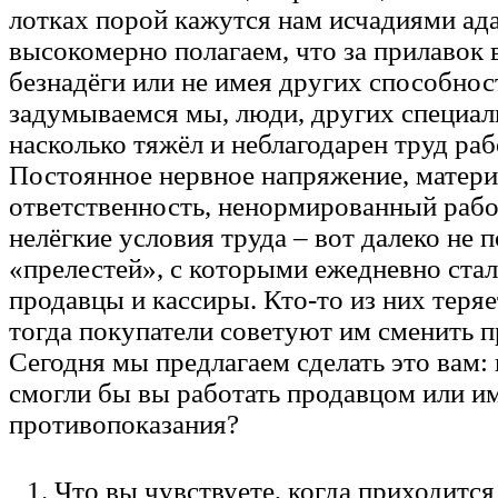
лотках порой кажутся нам исчадиями ад
высокомерно полагаем, что за прилавок 
безнадёги или не имея других способнос
задумываемся мы, люди, других специал
насколько тяжёл и неблагодарен труд ра
Постоянное нервное напряжение, матери
ответственность, ненормированный рабо
нелёгкие условия труда – вот далеко не 
«прелестей», с которыми ежедневно ста
продавцы и кассиры. Кто-то из них теряе
тогда покупатели советуют им сменить 
Сегодня мы предлагаем сделать это вам: 
смогли бы вы работать продавцом или и
противопоказания?
1. Что вы чувствуете, когда приходится