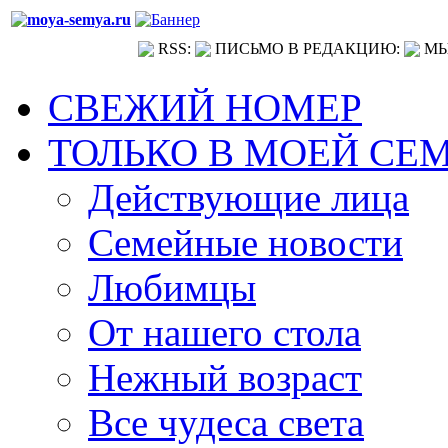
RSS:
ПИСЬМО В РЕДАКЦИЮ:
МЫ
СВЕЖИЙ НОМЕР
ТОЛЬКО В МОЕЙ СЕ
Действующие лица
Семейные новости
Любимцы
От нашего стола
Нежный возраст
Все чудеса света