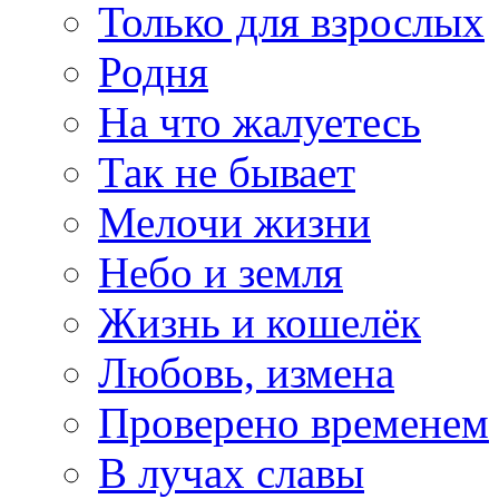
Только для взрослых
Родня
На что жалуетесь
Так не бывает
Мелочи жизни
Небо и земля
Жизнь и кошелёк
Любовь, измена
Проверено временем
В лучах славы