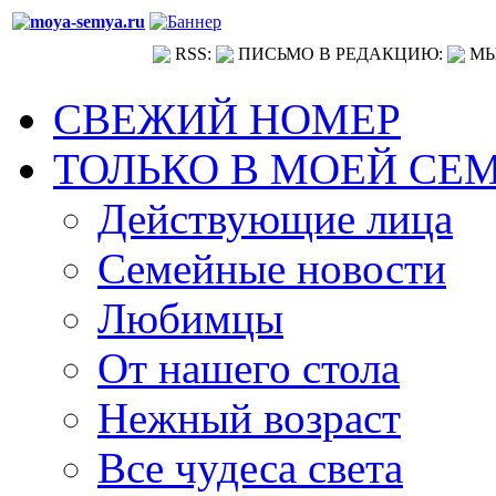
RSS:
ПИСЬМО В РЕДАКЦИЮ:
МЫ
СВЕЖИЙ НОМЕР
ТОЛЬКО В МОЕЙ СЕ
Действующие лица
Семейные новости
Любимцы
От нашего стола
Нежный возраст
Все чудеса света