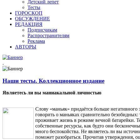
Детский лепет
Тесты
ГОРОСКОП
ОБСУЖДЕНИЕ
РЕДАКЦИЯ
Подписчикам
Распространителям
Реклама
АВТОРЫ
.
Наши тесты. Коллекционное издание
Являетесь ли вы маниакальной личностью
Слову «маньяк» придаётся больше негативного з
говорить о маньяках сравнительно безобидных: т
проживает жизнь в режиме вечной батарейки. Т
собственные ресурсы, как будто они бесконечн
много беспокойства. Не являетесь ли вы источн
поможет разобраться. Прочитав утверждения, о