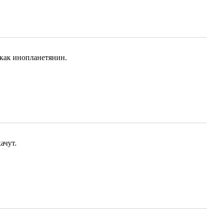
 как инопланетянин.
ачут.