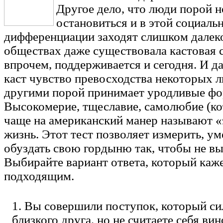
Другое дело, что люди порой 
остановиться и в этой социаль
дифференциации заходят слишком далек
обществах даже существовала кастовая с
впрочем, поддерживается и сегодня. И д
каст чувство превосходства некоторых 
другими порой принимает уродливые ф
Высокомерие, тщеславие, самолюбие (ко
чаще на американский манер называют «
жизнь. Этот тест позволяет измерить, у
обуздать свою гордыню так, чтобы не в
Выбирайте вариант ответа, который каж
подходящим.
1. Вы совершили поступок, который си
близкого друга, но не считаете себя в