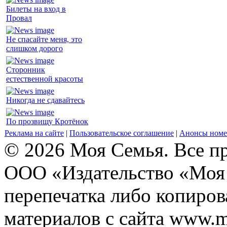
Билеты на вход в
Провал
Не спасайте меня, это
слишком дорого
Сторонник
естественной красоты
Никогда не сдавайтесь
По прозвищу Кротёнок
Реклама на сайте
|
Пользовательское соглашение
|
Анонсы номе
© 2026 Моя Семья. Все п
ООО «Издательство «Моя 
перепечатка либо копиро
материалов с сайта www.m