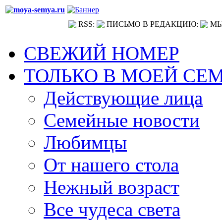
RSS:
ПИСЬМО В РЕДАКЦИЮ:
МЫ
СВЕЖИЙ НОМЕР
ТОЛЬКО В МОЕЙ СЕ
Действующие лица
Семейные новости
Любимцы
От нашего стола
Нежный возраст
Все чудеса света