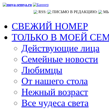
RSS:
ПИСЬМО В РЕДАКЦИЮ:
МЫ
СВЕЖИЙ НОМЕР
ТОЛЬКО В МОЕЙ СЕ
Действующие лица
Семейные новости
Любимцы
От нашего стола
Нежный возраст
Все чудеса света