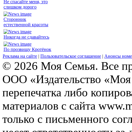
Не спасайте меня, это
слишком дорого
Сторонник
естественной красоты
Никогда не сдавайтесь
По прозвищу Кротёнок
Реклама на сайте
|
Пользовательское соглашение
|
Анонсы номе
© 2026 Моя Семья. Все п
ООО «Издательство «Моя 
перепечатка либо копиро
материалов с сайта www.m
только с письменного согл