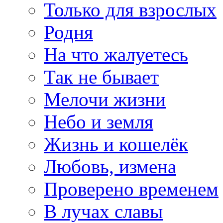
Только для взрослых
Родня
На что жалуетесь
Так не бывает
Мелочи жизни
Небо и земля
Жизнь и кошелёк
Любовь, измена
Проверено временем
В лучах славы