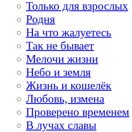
Только для взрослых
Родня
На что жалуетесь
Так не бывает
Мелочи жизни
Небо и земля
Жизнь и кошелёк
Любовь, измена
Проверено временем
В лучах славы