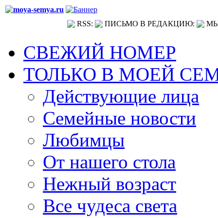
RSS:
ПИСЬМО В РЕДАКЦИЮ:
МЫ
СВЕЖИЙ НОМЕР
ТОЛЬКО В МОЕЙ СЕ
Действующие лица
Семейные новости
Любимцы
От нашего стола
Нежный возраст
Все чудеса света