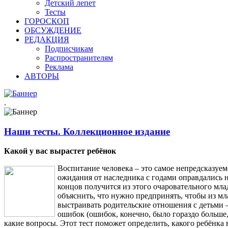
Детский лепет
Тесты
ГОРОСКОП
ОБСУЖДЕНИЕ
РЕДАКЦИЯ
Подписчикам
Распространителям
Реклама
АВТОРЫ
.
Наши тесты. Коллекционное издание
Какой у вас вырастет ребёнок
Воспитание человека – это самое непредсказуемо
ожидания от наследника с годами оправдались на
концов получится из этого очаровательного мла
объяснить, что нужно предпринять, чтобы из мл
выстраивать родительские отношения с детьми –
ошибок (ошибок, конечно, было гораздо больше, 
какие вопросы. Этот тест поможет определить, какого ребёнка 