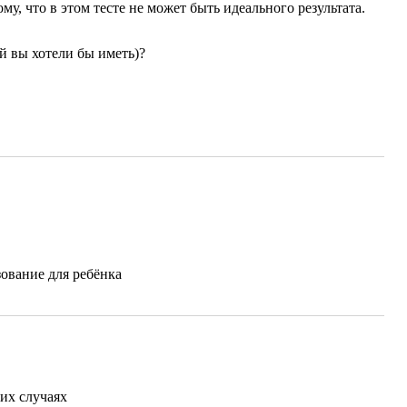
ому, что в этом тесте не может быть идеального результата.
ей вы хотели бы иметь)?
зование для ребёнка
их случаях