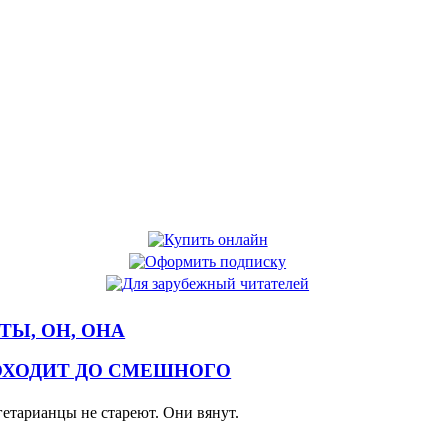
 ТЫ, ОН, ОНА
ОХОДИТ ДО СМЕШНОГО
гетарианцы не стареют. Они вянут.