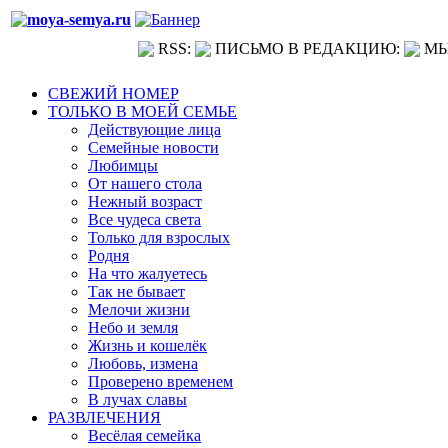
RSS:
ПИСЬМО В РЕДАКЦИЮ:
МЫ
СВЕЖИЙ НОМЕР
ТОЛЬКО В МОЕЙ СЕМЬЕ
Действующие лица
Семейные новости
Любимцы
От нашего стола
Нежный возраст
Все чудеса света
Только для взрослых
Родня
На что жалуетесь
Так не бывает
Мелочи жизни
Небо и земля
Жизнь и кошелёк
Любовь, измена
Проверено временем
В лучах славы
РАЗВЛЕЧЕНИЯ
Весёлая семейка