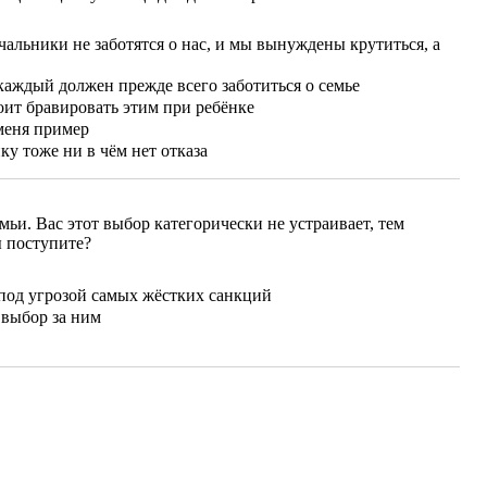
ачальники не заботятся о нас, и мы вынуждены крутиться, а
 каждый должен прежде всего заботиться о семье
тоит бравировать этим при ребёнке
 меня пример
у тоже ни в чём нет отказа
мьи. Вас этот выбор категорически не устраивает, тем
ы поступите?
 под угрозой самых жёстких санкций
 выбор за ним