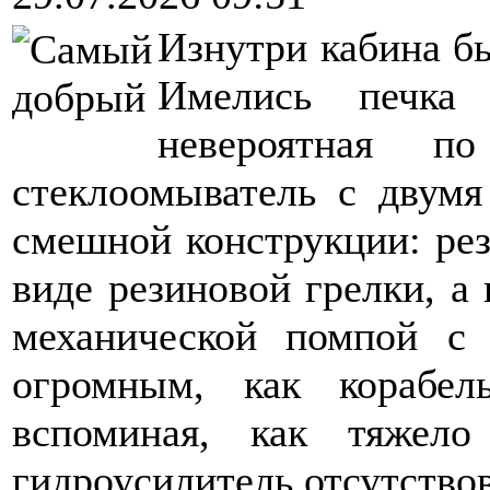
Изнутри кабина б
Имелись печка
невероятная 
стеклоомыватель с двумя
смешной конструкции: рез
виде резиновой грелки, а 
механической помпой с
огромным, как корабел
вспоминая, как тяжело
гидроусилитель отсутствов