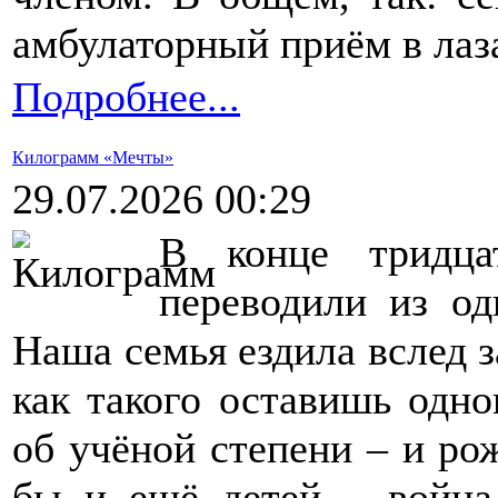
амбулаторный приём в лаза
Подробнее...
Килограмм «Мечты»
29.07.2026 00:29
В конце тридца
переводили из од
Наша семья ездила вслед з
как такого оставишь одн
об учёной степени – и ро
бы и ещё детей – война