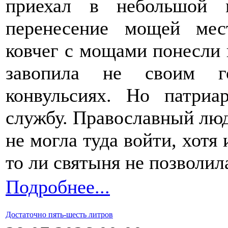
приехал в небольшой 
перенесение мощей мес
ковчег с мощами понесли 
завопила не своим го
конвульсиях. Но патри
службу. Православный люд
не могла туда войти, хотя 
то ли святыня не позволил
Подробнее...
Достаточно пять-шесть литров