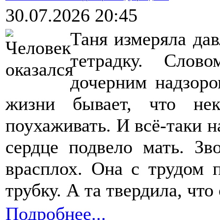
30.07.2026 20:45
Таня измеряла дав
тетрадку. Слов
дочерним надзоро
жизни бывает, что не
поухаживать. И всё-таки н
сердце подвело мать. Зв
врасплох. Она с трудом 
трубку. А та твердила, что
Подробнее...