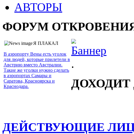
АВТОРЫ
ФОРУМ ОТКРОВЕНИ
Я ПЛАКАЛ
В аэропорту Вены есть уголок
для людей, которые прилетели в
.
Австрию вместо Австралии.
Такие же уголки нужно сделать
в аэропортах Самары и
ДОХОДИТ
Саратова, Красноярска и
Краснодара.
ДЕЙСТВУЮЩИЕ ЛИ