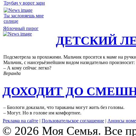
Трубач у ворот зари
Ты заслоняешь мне
солнце
Яблочный пирог
ДЕТСКИЙ Л
Подсмотрела за прохожими. Мальчик просится к маме на ручки, 
Мальчик, с наисерьёзнейшим видом назидательно произносит:
– А кому сейчас легко?
Веранда
ДОХОДИТ ДО СМЕШ
– Биологи доказали, что тараканы могут жить без головы.
– Могут. Но в голове им комфортнее.
Реклама на сайте
|
Пользовательское соглашение
|
Анонсы номе
© 2026 Моя Семья. Все п