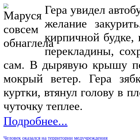
Гера увидел автоб
желание закурит
кирпичной будке, 
перекладины, сох
сам. В дырявую крышу по
мокрый ветер. Гера зяб
куртки, втянул голову в п
чуточку теплее.
Подробнее...
Человек оказался на территории медучреждения