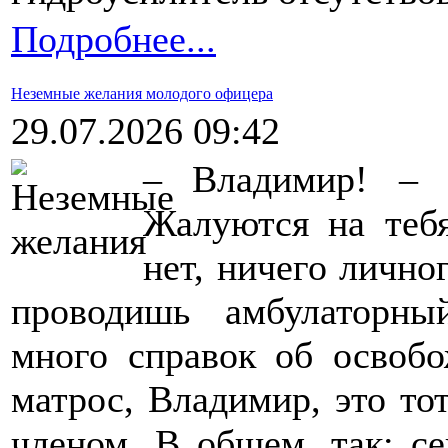
Подробнее...
Неземные желания молодого офицера
29.07.2026 09:42
– Владимир! – с
Жалуются на теб
нет, ничего личн
проводишь амбулаторн
много справок об освобо
матрос, Владимир, это то
членом. В общем, так: се