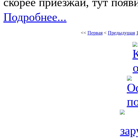
скорее приезжай, тут появ
Подробнее...
<<
Первая
<
Предыдущая