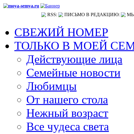
RSS:
ПИСЬМО В РЕДАКЦИЮ:
МЫ
СВЕЖИЙ НОМЕР
ТОЛЬКО В МОЕЙ СЕ
Действующие лица
Семейные новости
Любимцы
От нашего стола
Нежный возраст
Все чудеса света