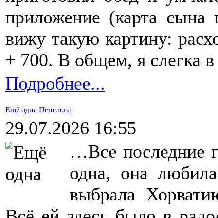
приложение (карта сына 
вижу такую картину: расх
+ 700. В общем, я слегка в
Подробнее...
Ещё одна Пенелопа
29.07.2026 16:55
…Все последние г
одна, она любила
выбрала Хорвати
Всё ей здесь было в радо