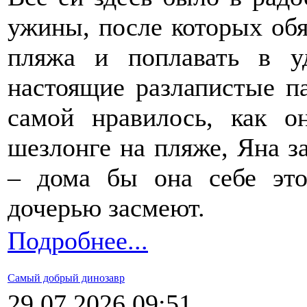
ужины, после которых обя
пляжа и поплавать в у
настоящие разлапистые па
самой нравилось, как о
шезлонге на пляже, Яна 
– дома бы она себе это
дочерью засмеют.
Подробнее...
Самый добрый динозавр
29.07.2026 09:51