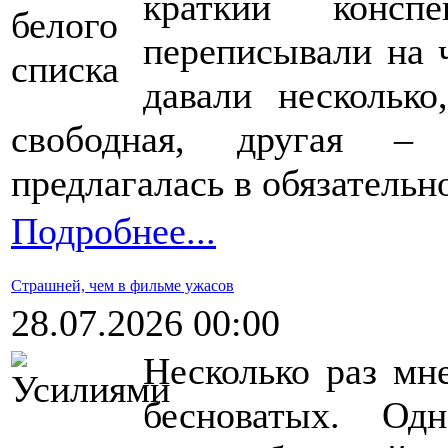
краткий консп
переписывали на 
давали нескольк
свободная, другая – 
предлагалась в обязательн
Подробнее...
Страшней, чем в фильме ужасов
28.07.2026 00:00
Несколько раз мн
бесноватых. Од