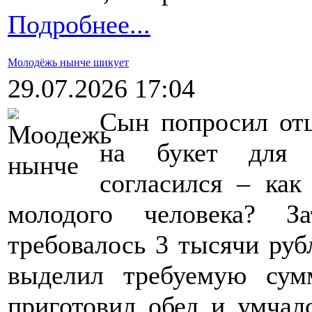
Подробнее...
Молодёжь нынче шикует
29.07.2026 17:04
Сын попросил отц
на букет для д
согласился – как
молодого человека? З
требовалось 3 тысячи руб
выделил требуемую су
приготовил обед и умчалс