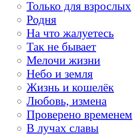
Только для взрослых
Родня
На что жалуетесь
Так не бывает
Мелочи жизни
Небо и земля
Жизнь и кошелёк
Любовь, измена
Проверено временем
В лучах славы