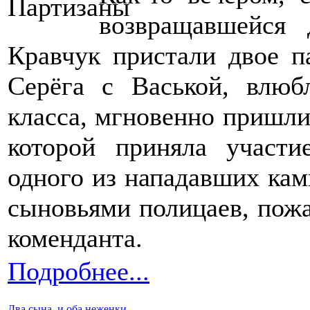
возвращавшейся 
Кравчук пристали двое п
Серёга с Васькой, влюб
класса, мгновенно пришли
которой приняла участ
одного из нападавших кам
сыновьями полицаев, пожа
коменданта.
Подробнее...
Два сына, и оба неженки