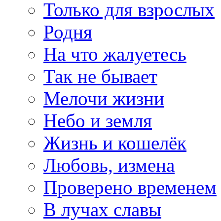
Только для взрослых
Родня
На что жалуетесь
Так не бывает
Мелочи жизни
Небо и земля
Жизнь и кошелёк
Любовь, измена
Проверено временем
В лучах славы