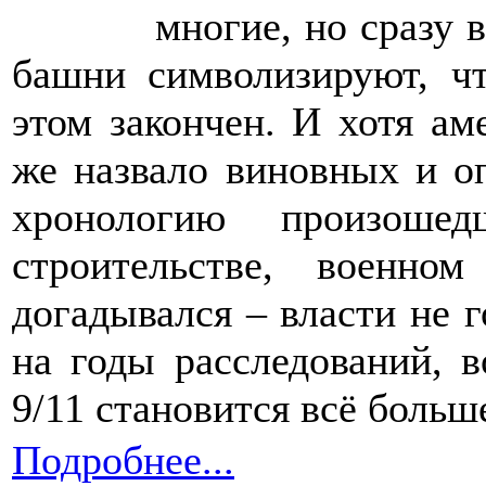
многие, но сразу
башни символизируют, ч
этом закончен. И хотя ам
же назвало виновных и о
хронологию произоше
строительстве, военно
догадывался – власти не г
на годы расследований, 
9/11 становится всё больш
Подробнее...