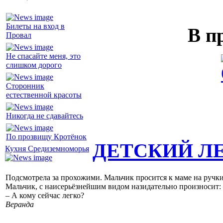
Билеты на вход в
В п
Провал
Не спасайте меня, это
слишком дорого
Сторонник
естественной красоты
Никогда не сдавайтесь
По прозвищу Кротёнок
ДЕТСКИЙ Л
Кухня Средиземноморья
Подсмотрела за прохожими. Мальчик просится к маме на ручки, 
Мальчик, с наисерьёзнейшим видом назидательно произносит:
– А кому сейчас легко?
Веранда