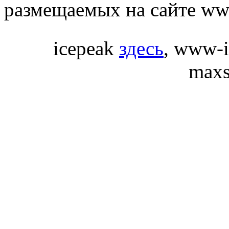
размещаемых на сайте ww
icepeak
здесь
, www-i
maxs