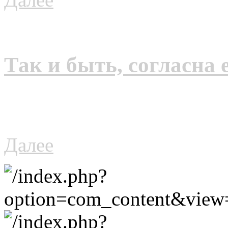
Так и быть, согласна 
Далее