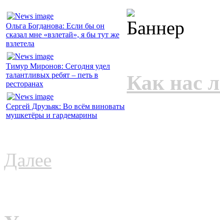
Ольга Богданова: Если бы он
сказал мне «взлетай», я бы тут же
взлетела
Тимур Миронов: Сегодня удел
талантливых ребят – петь в
Как нас 
ресторанах
Сергей Друзьяк: Во всём виноваты
мушкетёры и гардемарины
Далее