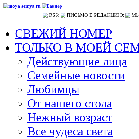
RSS:
ПИСЬМО В РЕДАКЦИЮ:
МЫ
СВЕЖИЙ НОМЕР
ТОЛЬКО В МОЕЙ СЕ
Действующие лица
Семейные новости
Любимцы
От нашего стола
Нежный возраст
Все чудеса света