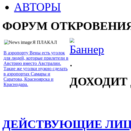
АВТОРЫ
ФОРУМ ОТКРОВЕНИ
Я ПЛАКАЛ
В аэропорту Вены есть уголок
для людей, которые прилетели в
.
Австрию вместо Австралии.
Такие же уголки нужно сделать
в аэропортах Самары и
ДОХОДИТ
Саратова, Красноярска и
Краснодара.
ДЕЙСТВУЮЩИЕ ЛИ